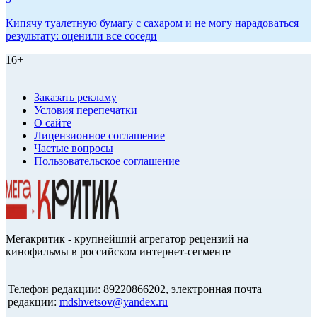
Кипячу туалетную бумагу с сахаром и не могу нарадоваться
результату: оценили все соседи
16+
Заказать рекламу
Условия перепечатки
О сайте
Лицензионное соглашение
Частые вопросы
Пользовательское соглашение
Мегакритик - крупнейший агрегатор рецензий на
кинофильмы в российском интернет-сегменте
Телефон редакции: 89220866202, электронная почта
редакции:
mdshvetsov@yandex.ru