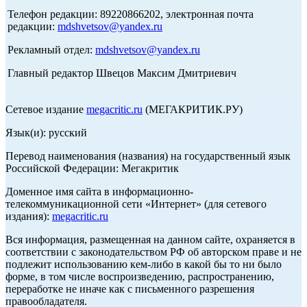
Телефон редакции: 89220866202, электронная почта
редакции:
mdshvetsov@yandex.ru
Рекламный отдел:
mdshvetsov@yandex.ru
Главный редактор Швецов Максим Дмитриевич
Сетевое издание
megacritic.ru
(МЕГАКРИТИК.РУ)
Язык(и): русский
Перевод наименования (названия) на государственный язык
Российской Федерации: Мегакритик
Доменное имя сайта в информационно-
телекоммуникационной сети «Интернет» (для сетевого
издания):
megacritic.ru
Вся информация, размещенная на данном сайте, охраняется в
соответствии с законодательством РФ об авторском праве и не
подлежит использованию кем-либо в какой бы то ни было
форме, в том числе воспроизведению, распространению,
переработке не иначе как с письменного разрешения
правообладателя.