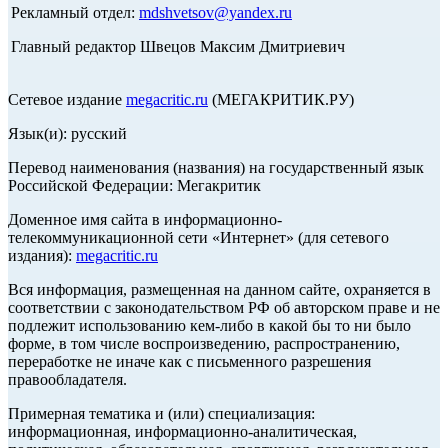
Рекламный отдел:
mdshvetsov@yandex.ru
Главный редактор Швецов Максим Дмитриевич
Сетевое издание
megacritic.ru
(МЕГАКРИТИК.РУ)
Язык(и): русский
Перевод наименования (названия) на государственный язык
Российской Федерации: Мегакритик
Доменное имя сайта в информационно-
телекоммуникационной сети «Интернет» (для сетевого
издания):
megacritic.ru
Вся информация, размещенная на данном сайте, охраняется в
соответствии с законодательством РФ об авторском праве и не
подлежит использованию кем-либо в какой бы то ни было
форме, в том числе воспроизведению, распространению,
переработке не иначе как с письменного разрешения
правообладателя.
Примерная тематика и (или) специализация:
информационная, информационно-аналитическая,