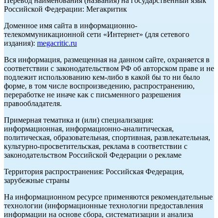
Перевод наименования (названия) на государственный язык
Российской Федерации: Мегакритик
Доменное имя сайта в информационно-
телекоммуникационной сети «Интернет» (для сетевого
издания):
megacritic.ru
Вся информация, размещенная на данном сайте, охраняется в
соответствии с законодательством РФ об авторском праве и не
подлежит использованию кем-либо в какой бы то ни было
форме, в том числе воспроизведению, распространению,
переработке не иначе как с письменного разрешения
правообладателя.
Примерная тематика и (или) специализация:
информационная, информационно-аналитическая,
политическая, образовательная, спортивная, развлекательная,
культурно-просветительская, реклама в соответствии с
законодательством Российской Федерации о рекламе
Территория распространения: Российская Федерация,
зарубежные страны
На информационном ресурсе применяются рекомендательные
технологии (информационные технологии предоставления
информации на основе сбора, систематизации и анализа