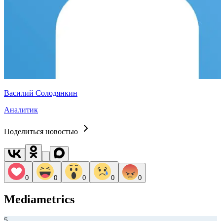
Василий Солодянкин
Аналитик
Поделиться новостью
0
0
0
0
0
Mediametrics
5