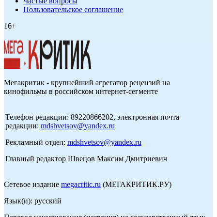
Частые вопросы
Пользовательское соглашение
16+
Мегакритик - крупнейший агрегатор рецензий на
кинофильмы в российском интернет-сегменте
Телефон редакции: 89220866202, электронная почта
редакции:
mdshvetsov@yandex.ru
Рекламный отдел:
mdshvetsov@yandex.ru
Главный редактор Швецов Максим Дмитриевич
Сетевое издание
megacritic.ru
(МЕГАКРИТИК.РУ)
Язык(и): русский