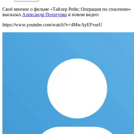
Св
оё мнение о фильме «Тайлер Рейк: Операция по спасению»
высказал
Александр Потатурко
в новом видео:
https://www.youtube.com/watch?v=4MwAyEFvurU