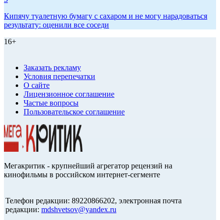
Кипячу туалетную бумагу с сахаром и не могу нарадоваться
результату: оценили все соседи
16+
Заказать рекламу
Условия перепечатки
О сайте
Лицензионное соглашение
Частые вопросы
Пользовательское соглашение
Мегакритик - крупнейший агрегатор рецензий на
кинофильмы в российском интернет-сегменте
Телефон редакции: 89220866202, электронная почта
редакции:
mdshvetsov@yandex.ru