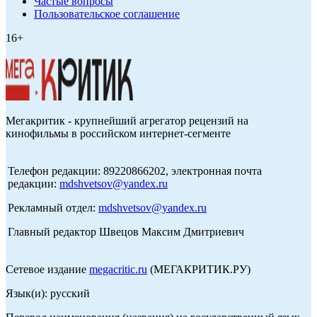
Частые вопросы
Пользовательское соглашение
16+
Мегакритик - крупнейший агрегатор рецензий на
кинофильмы в российском интернет-сегменте
Телефон редакции: 89220866202, электронная почта
редакции:
mdshvetsov@yandex.ru
Рекламный отдел:
mdshvetsov@yandex.ru
Главный редактор Швецов Максим Дмитриевич
Сетевое издание
megacritic.ru
(МЕГАКРИТИК.РУ)
Язык(и): русский