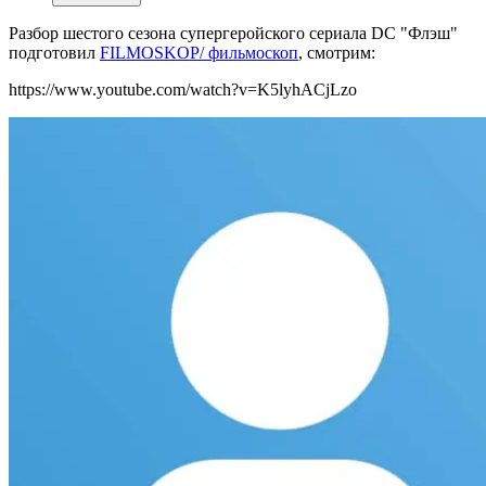
Разбор шестого сезона супергеройского сериала DC "Флэш"
подготовил
FILMOSKOP/ фильмоскоп
, смотрим:
https://www.youtube.com/watch?v=K5lyhACjLzo