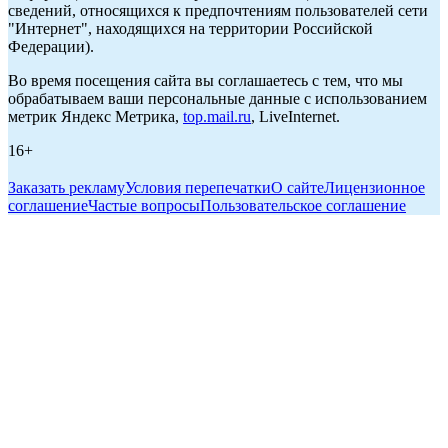
сведений, относящихся к предпочтениям пользователей сети
"Интернет", находящихся на территории Российской
Федерации).
Во время посещения сайта вы соглашаетесь с тем, что мы
обрабатываем ваши персональные данные с использованием
метрик Яндекс Метрика,
top.mail.ru
, LiveInternet.
16+
Заказать рекламу
Условия перепечатки
О сайте
Лицензионное
соглашение
Частые вопросы
Пользовательское соглашение