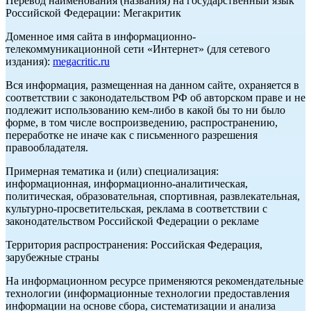
Перевод наименования (названия) на государственный язык
Российской Федерации: Мегакритик
Доменное имя сайта в информационно-
телекоммуникационной сети «Интернет» (для сетевого
издания):
megacritic.ru
Вся информация, размещенная на данном сайте, охраняется в
соответствии с законодательством РФ об авторском праве и не
подлежит использованию кем-либо в какой бы то ни было
форме, в том числе воспроизведению, распространению,
переработке не иначе как с письменного разрешения
правообладателя.
Примерная тематика и (или) специализация:
информационная, информационно-аналитическая,
политическая, образовательная, спортивная, развлекательная,
культурно-просветительская, реклама в соответствии с
законодательством Российской Федерации о рекламе
Территория распространения: Российская Федерация,
зарубежные страны
На информационном ресурсе применяются рекомендательные
технологии (информационные технологии предоставления
информации на основе сбора, систематизации и анализа