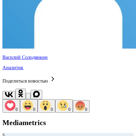
Василий Солодянкин
Аналитик
Поделиться новостью
0
0
0
0
0
Mediametrics
5