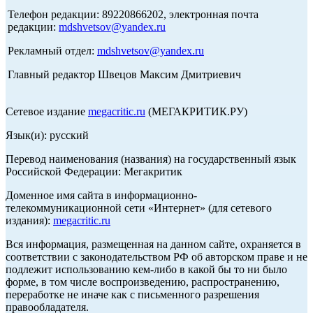
Телефон редакции: 89220866202, электронная почта
редакции:
mdshvetsov@yandex.ru
Рекламный отдел:
mdshvetsov@yandex.ru
Главный редактор Швецов Максим Дмитриевич
Сетевое издание
megacritic.ru
(МЕГАКРИТИК.РУ)
Язык(и): русский
Перевод наименования (названия) на государственный язык
Российской Федерации: Мегакритик
Доменное имя сайта в информационно-
телекоммуникационной сети «Интернет» (для сетевого
издания):
megacritic.ru
Вся информация, размещенная на данном сайте, охраняется в
соответствии с законодательством РФ об авторском праве и не
подлежит использованию кем-либо в какой бы то ни было
форме, в том числе воспроизведению, распространению,
переработке не иначе как с письменного разрешения
правообладателя.