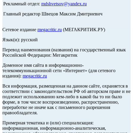
Рекламный отдел:
mdshvetsov@yandex.ru
Главный редактор Швецов Максим Дмитриевич
Сетевое издание
megacritic.ru
(МЕГАКРИТИК.РУ)
Язык(и): русский
Перевод наименования (названия) на государственный язык
Российской Федерации: Мегакритик
Доменное имя сайта в информационно-
телекоммуникационной сети «Интернет» (для сетевого
издания):
megacritic.ru
Вся информация, размещенная на данном сайте, охраняется в
соответствии с законодательством РФ об авторском праве и не
подлежит использованию кем-либо в какой бы то ни было
форме, в том числе воспроизведению, распространению,
переработке не иначе как с письменного разрешения
правообладателя.
Примерная тематика и (или) специализация:
информационная, информационно-аналитическая,