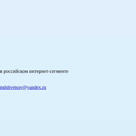
в российском интернет-сегменте
mdshvetsov@yandex.ru