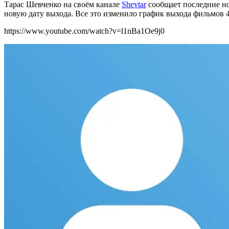
Тарас Шевченко на своём канале
Shevtar
сообщает последние но
новую дату выхода. Все это изменило график выхода фильмов
https://www.youtube.com/watch?v=l1nBa1Oe9j0