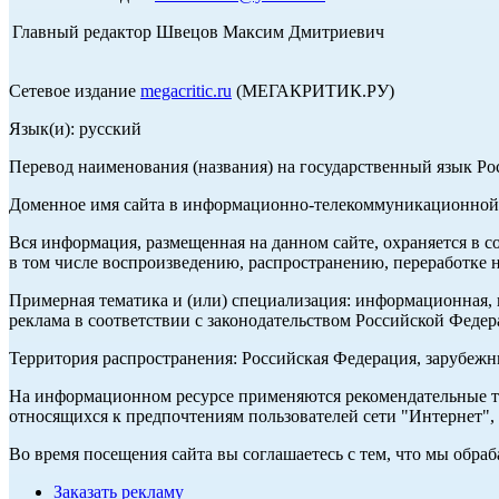
Главный редактор Швецов Максим Дмитриевич
Сетевое издание
megacritic.ru
(МЕГАКРИТИК.РУ)
Язык(и): русский
Перевод наименования (названия) на государственный язык Р
Доменное имя сайта в информационно-телекоммуникационной с
Вся информация, размещенная на данном сайте, охраняется в с
в том числе воспроизведению, распространению, переработке н
Примерная тематика и (или) специализация: информационная, и
реклама в соответствии с законодательством Российской Федер
Территория распространения: Российская Федерация, зарубеж
На информационном ресурсе применяются рекомендательные те
относящихся к предпочтениям пользователей сети "Интернет",
Во время посещения сайта вы соглашаетесь с тем, что мы обр
Заказать рекламу