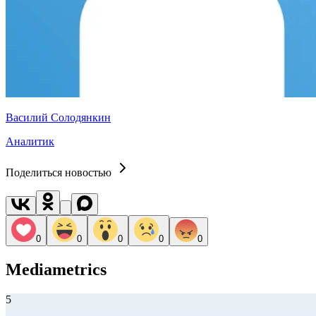
Василий Солодянкин
Аналитик
Поделиться новостью
0
0
0
0
0
Mediametrics
5