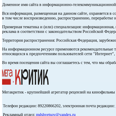
Доменное имя сайта в информационно-телекоммуникационной с
Вся информация, размещенная на данном сайте, охраняется в с
в том числе воспроизведению, распространению, переработке н
Примерная тематика и (или) специализация: информационная, и
реклама в соответствии с законодательством Российской Федер
Территория распространения: Российская Федерация, зарубеж
На информационном ресурсе применяются рекомендательные те
относящихся к предпочтениям пользователей сети "Интернет",
Во время посещения сайта вы соглашаетесь с тем, что мы обр
Мегакритик - крупнейший агрегатор рецензий на кинофильмы 
Телефон редакции: 89220866202, электронная почта редакции:
Рекламный отдел:
mdshvetsov@yandex.ru