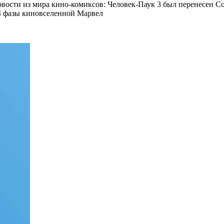
вости из мира кино-комиксов:
Человек-Паук 3 был перенесен С
 4 фазы киновселенной Марвел