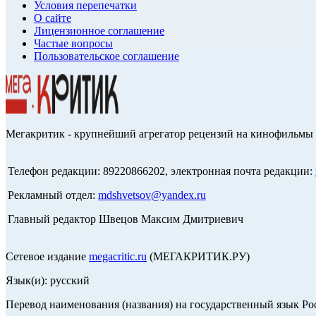
Условия перепечатки
О сайте
Лицензионное соглашение
Частые вопросы
Пользовательское соглашение
Мегакритик - крупнейший агрегатор рецензий на кинофильмы 
Телефон редакции: 89220866202, электронная почта редакции:
Рекламный отдел:
mdshvetsov@yandex.ru
Главный редактор Швецов Максим Дмитриевич
Сетевое издание
megacritic.ru
(МЕГАКРИТИК.РУ)
Язык(и): русский
Перевод наименования (названия) на государственный язык Р