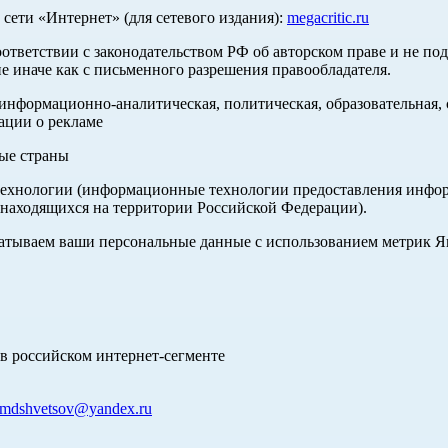
ети «Интернет» (для сетевого издания):
megacritic.ru
оответствии с законодательством РФ об авторском праве и не по
е иначе как с письменного разрешения правообладателя.
нформационно-аналитическая, политическая, образовательная, с
ации о рекламе
ные страны
хнологии (информационные технологии предоставления информа
 находящихся на территории Российской Федерации).
абатываем ваши персональные данные с использованием метрик 
в российском интернет-сегменте
mdshvetsov@yandex.ru