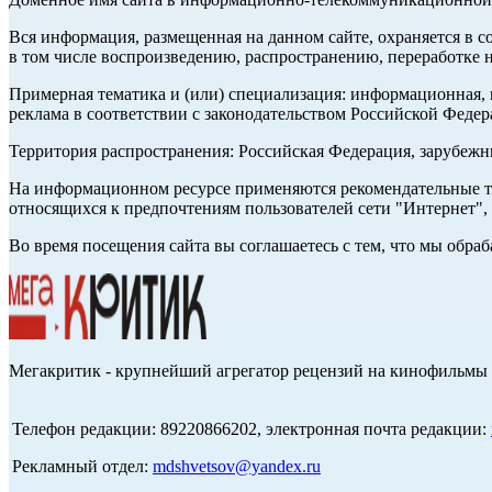
Вся информация, размещенная на данном сайте, охраняется в с
в том числе воспроизведению, распространению, переработке н
Примерная тематика и (или) специализация: информационная, и
реклама в соответствии с законодательством Российской Федер
Территория распространения: Российская Федерация, зарубеж
На информационном ресурсе применяются рекомендательные те
относящихся к предпочтениям пользователей сети "Интернет",
Во время посещения сайта вы соглашаетесь с тем, что мы обр
Мегакритик - крупнейший агрегатор рецензий на кинофильмы 
Телефон редакции: 89220866202, электронная почта редакции:
Рекламный отдел:
mdshvetsov@yandex.ru