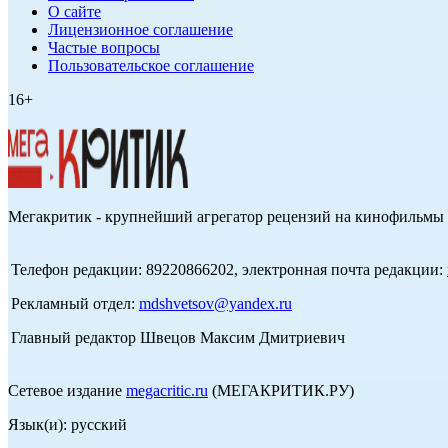
О сайте
Лицензионное соглашение
Частые вопросы
Пользовательское соглашение
16+
Мегакритик - крупнейший агрегатор рецензий на кинофильмы 
Телефон редакции: 89220866202, электронная почта редакции:
Рекламный отдел:
mdshvetsov@yandex.ru
Главный редактор Швецов Максим Дмитриевич
Сетевое издание
megacritic.ru
(МЕГАКРИТИК.РУ)
Язык(и): русский