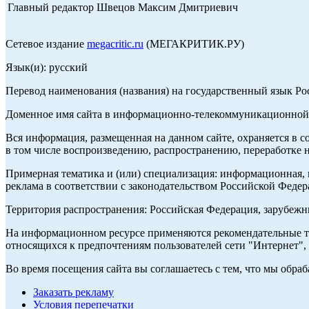
Главный редактор Швецов Максим Дмитриевич
Сетевое издание
megacritic.ru
(МЕГАКРИТИК.РУ)
Язык(и): русский
Перевод наименования (названия) на государственный язык Р
Доменное имя сайта в информационно-телекоммуникационной с
Вся информация, размещенная на данном сайте, охраняется в с
в том числе воспроизведению, распространению, переработке н
Примерная тематика и (или) специализация: информационная, и
реклама в соответствии с законодательством Российской Федер
Территория распространения: Российская Федерация, зарубеж
На информационном ресурсе применяются рекомендательные те
относящихся к предпочтениям пользователей сети "Интернет",
Во время посещения сайта вы соглашаетесь с тем, что мы обр
Заказать рекламу
Условия перепечатки