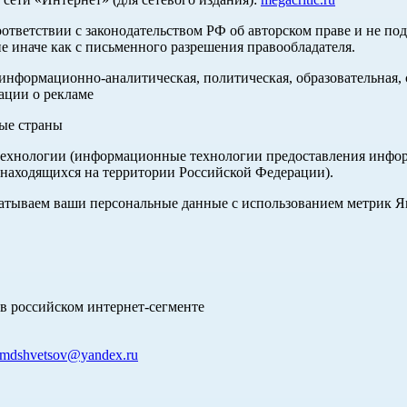
оответствии с законодательством РФ об авторском праве и не по
е иначе как с письменного разрешения правообладателя.
нформационно-аналитическая, политическая, образовательная, с
ации о рекламе
ные страны
хнологии (информационные технологии предоставления информа
 находящихся на территории Российской Федерации).
абатываем ваши персональные данные с использованием метрик 
в российском интернет-сегменте
mdshvetsov@yandex.ru