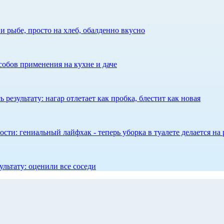
 рыбе, просто на хлеб, обалденно вкусно
собов применения на кухне и даче
результату: нагар отлетает как пробка, блестит как новая
сти: гениальный лайфхак - теперь уборка в туалете делается на 
ультату: оценили все соседи