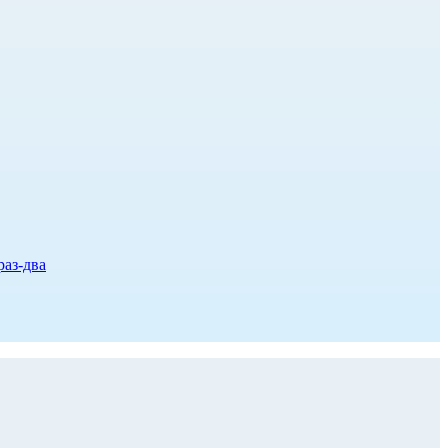
раз-два