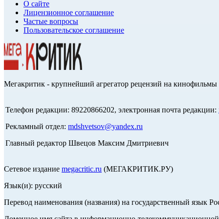
О сайте
Лицензионное соглашение
Частые вопросы
Пользовательское соглашение
Мегакритик - крупнейший агрегатор рецензий на кинофильмы 
Телефон редакции: 89220866202, электронная почта редакции:
Рекламный отдел:
mdshvetsov@yandex.ru
Главный редактор Швецов Максим Дмитриевич
Сетевое издание
megacritic.ru
(МЕГАКРИТИК.РУ)
Язык(и): русский
Перевод наименования (названия) на государственный язык Р
Доменное имя сайта в информационно-телекоммуникационной с