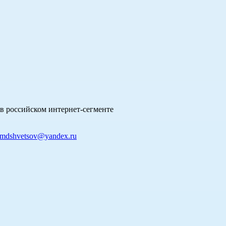
в российском интернет-сегменте
mdshvetsov@yandex.ru