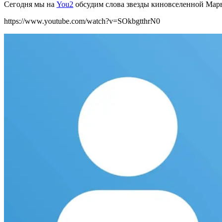
Сегодня мы на
You2
обсудим слова звезды киновселенной Мар
https://www.youtube.com/watch?v=SOkbgtthrN0