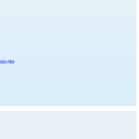
раз-два