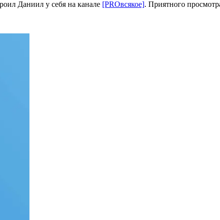
троил Даниил у себя на канале
[PROвсякое]
. Приятного просмотр