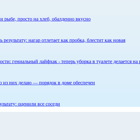
 рыбе, просто на хлеб, обалденно вкусно
результату: нагар отлетает как пробка, блестит как новая
сти: гениальный лайфхак - теперь уборка в туалете делается на 
то из них делаю — порядок в доме обеспечен
ультату: оценили все соседи