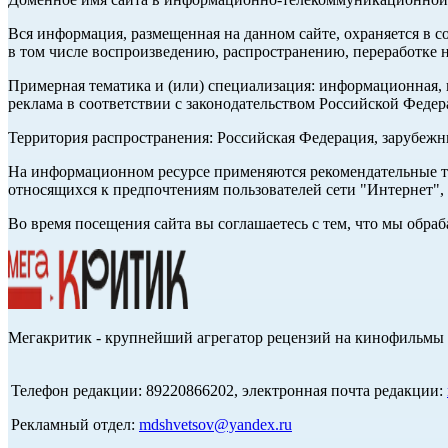
Вся информация, размещенная на данном сайте, охраняется в с
в том числе воспроизведению, распространению, переработке н
Примерная тематика и (или) специализация: информационная, и
реклама в соответствии с законодательством Российской Федер
Территория распространения: Российская Федерация, зарубеж
На информационном ресурсе применяются рекомендательные те
относящихся к предпочтениям пользователей сети "Интернет",
Во время посещения сайта вы соглашаетесь с тем, что мы обр
Мегакритик - крупнейший агрегатор рецензий на кинофильмы 
Телефон редакции: 89220866202, электронная почта редакции:
Рекламный отдел:
mdshvetsov@yandex.ru