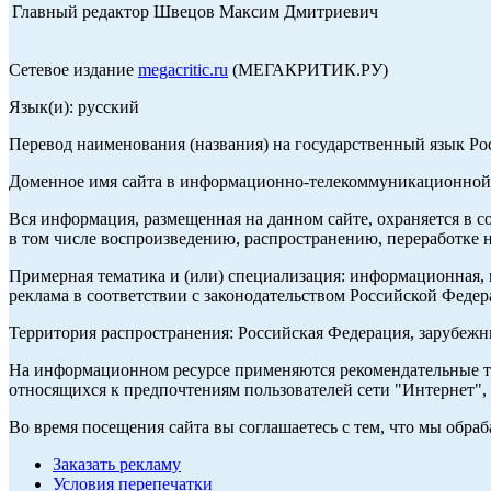
Главный редактор Швецов Максим Дмитриевич
Сетевое издание
megacritic.ru
(МЕГАКРИТИК.РУ)
Язык(и): русский
Перевод наименования (названия) на государственный язык Р
Доменное имя сайта в информационно-телекоммуникационной с
Вся информация, размещенная на данном сайте, охраняется в с
в том числе воспроизведению, распространению, переработке н
Примерная тематика и (или) специализация: информационная, и
реклама в соответствии с законодательством Российской Федер
Территория распространения: Российская Федерация, зарубеж
На информационном ресурсе применяются рекомендательные те
относящихся к предпочтениям пользователей сети "Интернет",
Во время посещения сайта вы соглашаетесь с тем, что мы обр
Заказать рекламу
Условия перепечатки