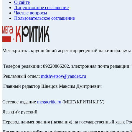
О сайте
Лицензионное соглашение
Частые вопросы
Пользовательское соглашение
Мегакритик - крупнейший агрегатор рецензий на кинофильмы 
Телефон редакции: 89220866202, электронная почта редакции:
Рекламный отдел:
mdshvetsov@yandex.ru
Главный редактор Швецов Максим Дмитриевич
Сетевое издание
megacritic.ru
(МЕГАКРИТИК.РУ)
Язык(и): русский
Перевод наименования (названия) на государственный язык Р
Доменное имя сайта в информационно-телекоммуникационной с