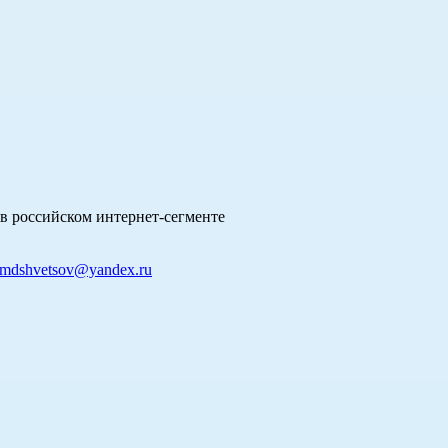
в российском интернет-сегменте
mdshvetsov@yandex.ru