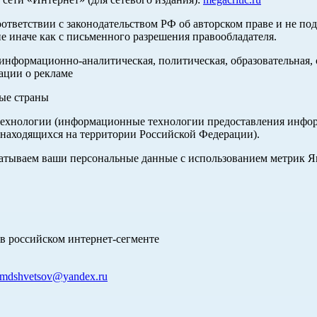
оответствии с законодательством РФ об авторском праве и не по
е иначе как с письменного разрешения правообладателя.
нформационно-аналитическая, политическая, образовательная, с
ации о рекламе
ные страны
хнологии (информационные технологии предоставления информа
 находящихся на территории Российской Федерации).
абатываем ваши персональные данные с использованием метрик 
в российском интернет-сегменте
mdshvetsov@yandex.ru