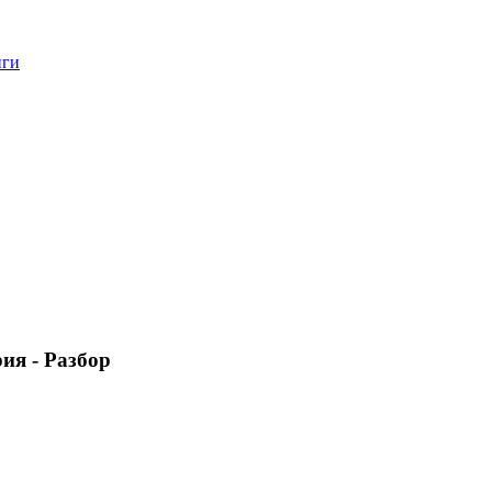
нги
ия - Разбор