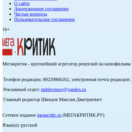
О сайте
Лицензионное соглашение
Частые вопросы
Пользовательское соглашение
16+
Мегакритик - крупнейший агрегатор рецензий на кинофильмы 
Телефон редакции: 89220866202, электронная почта редакции:
Рекламный отдел:
mdshvetsov@yandex.ru
Главный редактор Швецов Максим Дмитриевич
Сетевое издание
megacritic.ru
(МЕГАКРИТИК.РУ)
Язык(и): русский