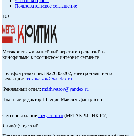
Частые вопросы
Пользовательское соглашение
16+
Мегакритик - крупнейший агрегатор рецензий на
кинофильмы в российском интернет-сегменте
Телефон редакции: 89220866202, электронная почта
редакции:
mdshvetsov@yandex.ru
Рекламный отдел:
mdshvetsov@yandex.ru
Главный редактор Швецов Максим Дмитриевич
Сетевое издание
megacritic.ru
(МЕГАКРИТИК.РУ)
Язык(и): русский