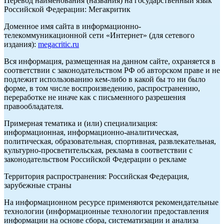
Перевод наименования (названия) на государственный язык
Российской Федерации: Мегакритик
Доменное имя сайта в информационно-
телекоммуникационной сети «Интернет» (для сетевого
издания):
megacritic.ru
Вся информация, размещенная на данном сайте, охраняется в
соответствии с законодательством РФ об авторском праве и не
подлежит использованию кем-либо в какой бы то ни было
форме, в том числе воспроизведению, распространению,
переработке не иначе как с письменного разрешения
правообладателя.
Примерная тематика и (или) специализация:
информационная, информационно-аналитическая,
политическая, образовательная, спортивная, развлекательная,
культурно-просветительская, реклама в соответствии с
законодательством Российской Федерации о рекламе
Территория распространения: Российская Федерация,
зарубежные страны
На информационном ресурсе применяются рекомендательные
технологии (информационные технологии предоставления
информации на основе сбора, систематизации и анализа