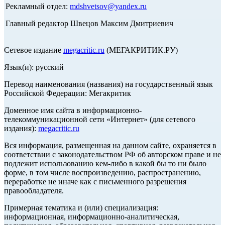
Рекламный отдел:
mdshvetsov@yandex.ru
Главный редактор Швецов Максим Дмитриевич
Сетевое издание
megacritic.ru
(МЕГАКРИТИК.РУ)
Язык(и): русский
Перевод наименования (названия) на государственный язык
Российской Федерации: Мегакритик
Доменное имя сайта в информационно-
телекоммуникационной сети «Интернет» (для сетевого
издания):
megacritic.ru
Вся информация, размещенная на данном сайте, охраняется в
соответствии с законодательством РФ об авторском праве и не
подлежит использованию кем-либо в какой бы то ни было
форме, в том числе воспроизведению, распространению,
переработке не иначе как с письменного разрешения
правообладателя.
Примерная тематика и (или) специализация:
информационная, информационно-аналитическая,