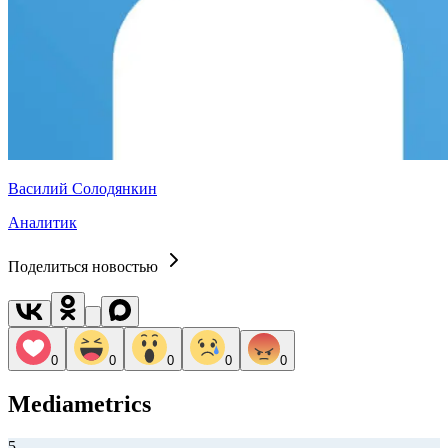
Василий Солодянкин
Аналитик
Поделиться новостью
0
0
0
0
0
Mediametrics
5