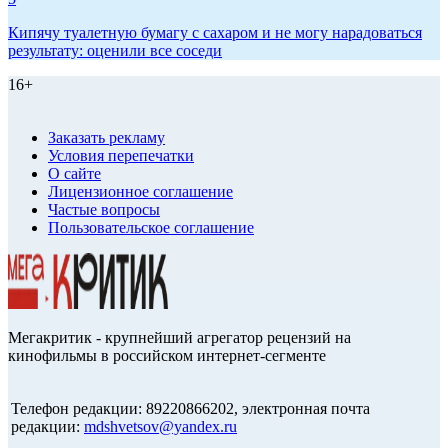
Кипячу туалетную бумагу с сахаром и не могу нарадоваться
результату: оценили все соседи
16+
Заказать рекламу
Условия перепечатки
О сайте
Лицензионное соглашение
Частые вопросы
Пользовательское соглашение
Мегакритик - крупнейший агрегатор рецензий на
кинофильмы в российском интернет-сегменте
Телефон редакции: 89220866202, электронная почта
редакции:
mdshvetsov@yandex.ru