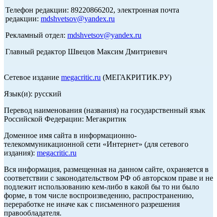
Телефон редакции: 89220866202, электронная почта
редакции:
mdshvetsov@yandex.ru
Рекламный отдел:
mdshvetsov@yandex.ru
Главный редактор Швецов Максим Дмитриевич
Сетевое издание
megacritic.ru
(МЕГАКРИТИК.РУ)
Язык(и): русский
Перевод наименования (названия) на государственный язык
Российской Федерации: Мегакритик
Доменное имя сайта в информационно-
телекоммуникационной сети «Интернет» (для сетевого
издания):
megacritic.ru
Вся информация, размещенная на данном сайте, охраняется в
соответствии с законодательством РФ об авторском праве и не
подлежит использованию кем-либо в какой бы то ни было
форме, в том числе воспроизведению, распространению,
переработке не иначе как с письменного разрешения
правообладателя.