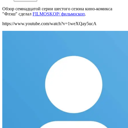
Обзор семнадцатой серии шестого сезона кино-комикса
"Флэш" сделал
FILMOSKOP/ фильмоскоп
.
https://www.youtube.com/watch?v=1weXQay5ucA