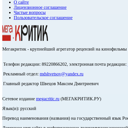
О сайте
Лицензионное соглашение
Частые вопросы
Пользовательское соглашение
Мегакритик - крупнейший агрегатор рецензий на кинофильмы 
Телефон редакции: 89220866202, электронная почта редакции:
Рекламный отдел:
mdshvetsov@yandex.ru
Главный редактор Швецов Максим Дмитриевич
Сетевое издание
megacritic.ru
(МЕГАКРИТИК.РУ)
Язык(и): русский
Перевод наименования (названия) на государственный язык Р
Доменное имя сайта в информационно-телекоммуникационной с