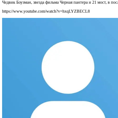
Чедвик Боузман, звезда фильма Черная пантера и 21 мост, в по
https://www.youtube.com/watch?v=hxqLYZBECL8