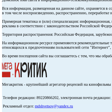
Вся информация, размещенная на данном сайте, охраняется в с
в том числе воспроизведению, распространению, переработке н
Примерная тематика и (или) специализация: информационная, и
реклама в соответствии с законодательством Российской Федер
Территория распространения: Российская Федерация, зарубеж
На информационном ресурсе применяются рекомендательные те
относящихся к предпочтениям пользователей сети "Интернет",
Во время посещения сайта вы соглашаетесь с тем, что мы обр
Мегакритик - крупнейший агрегатор рецензий на кинофильмы 
Телефон редакции: 89220866202, электронная почта редакции:
Рекламный отдел:
mdshvetsov@yandex.ru