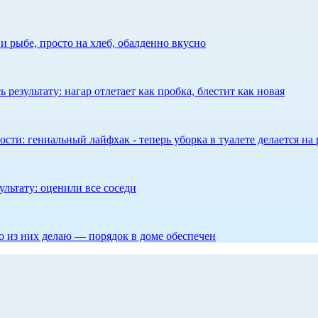
 рыбе, просто на хлеб, обалденно вкусно
результату: нагар отлетает как пробка, блестит как новая
сти: гениальный лайфхак - теперь уборка в туалете делается на 
ультату: оценили все соседи
то из них делаю — порядок в доме обеспечен