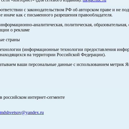
оответствии с законодательством РФ об авторском праве и не по
е иначе как с письменного разрешения правообладателя.
нформационно-аналитическая, политическая, образовательная, с
ации о рекламе
ные страны
хнологии (информационные технологии предоставления информа
 находящихся на территории Российской Федерации).
абатываем ваши персональные данные с использованием метрик 
в российском интернет-сегменте
mdshvetsov@yandex.ru