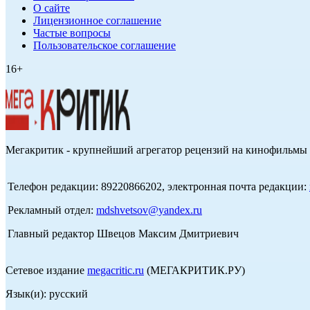
О сайте
Лицензионное соглашение
Частые вопросы
Пользовательское соглашение
16+
Мегакритик - крупнейший агрегатор рецензий на кинофильмы 
Телефон редакции: 89220866202, электронная почта редакции:
Рекламный отдел:
mdshvetsov@yandex.ru
Главный редактор Швецов Максим Дмитриевич
Сетевое издание
megacritic.ru
(МЕГАКРИТИК.РУ)
Язык(и): русский