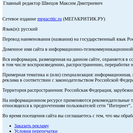
Главный редактор Швецов Максим Дмитриевич
Сетевое издание
megacritic.ru
(МЕГАКРИТИК.РУ)
Язык(и): русский
Перевод наименования (названия) на государственный язык Р
Доменное имя сайта в информационно-телекоммуникационной с
Вся информация, размещенная на данном сайте, охраняется в с
в том числе воспроизведению, распространению, переработке н
Примерная тематика и (или) специализация: информационная, и
реклама в соответствии с законодательством Российской Федер
Территория распространения: Российская Федерация, зарубеж
На информационном ресурсе применяются рекомендательные те
относящихся к предпочтениям пользователей сети "Интернет",
Во время посещения сайта вы соглашаетесь с тем, что мы обр
Заказать рекламу
Условия перепечатки