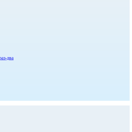
раз-два