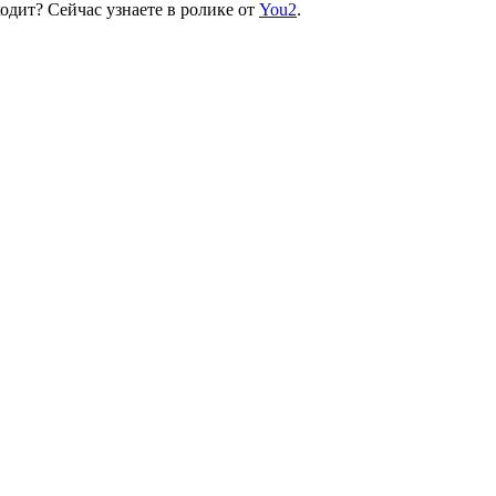
ходит? Сейчас узнаете в ролике от
You2
.