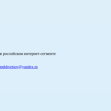
в российском интернет-сегменте
mdshvetsov@yandex.ru