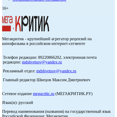
16+
Мегакритик - крупнейший агрегатор рецензий на
кинофильмы в российском интернет-сегменте
Телефон редакции: 89220866202, электронная почта
редакции:
mdshvetsov@yandex.ru
Рекламный отдел:
mdshvetsov@yandex.ru
Главный редактор Швецов Максим Дмитриевич
Сетевое издание
megacritic.ru
(МЕГАКРИТИК.РУ)
Язык(и): русский
Перевод наименования (названия) на государственный язык
Российской Федерации: Мегакритик