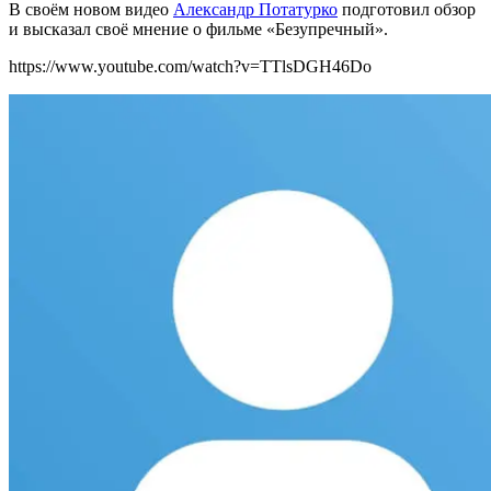
В своём новом видео
Александр Потатурко
подготовил обзор
и высказал своё м
нение о фильме «Безупречный».
https://www.youtube.com/watch?v=TTlsDGH46Do