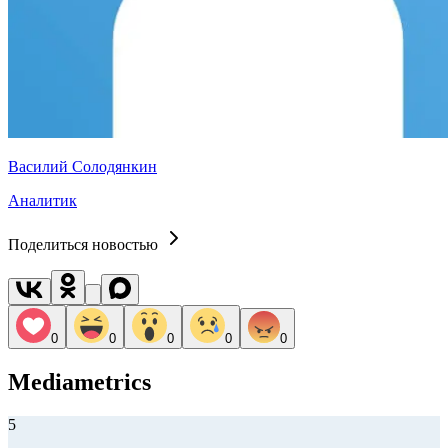
Василий Солодянкин
Аналитик
Поделиться новостью
0
0
0
0
0
Mediametrics
5