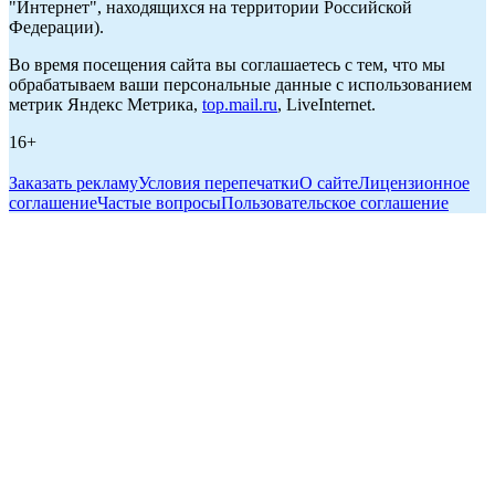
"Интернет", находящихся на территории Российской
Федерации).
Во время посещения сайта вы соглашаетесь с тем, что мы
обрабатываем ваши персональные данные с использованием
метрик Яндекс Метрика,
top.mail.ru
, LiveInternet.
16+
Заказать рекламу
Условия перепечатки
О сайте
Лицензионное
соглашение
Частые вопросы
Пользовательское соглашение