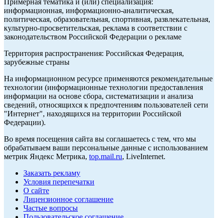
Примерная тематика и (или) специализация:
информационная, информационно-аналитическая,
политическая, образовательная, спортивная, развлекательная,
культурно-просветительская, реклама в соответствии с
законодательством Российской Федерации о рекламе
Территория распространения: Российская Федерация,
зарубежные страны
На информационном ресурсе применяются рекомендательные
технологии (информационные технологии предоставления
информации на основе сбора, систематизации и анализа
сведений, относящихся к предпочтениям пользователей сети
"Интернет", находящихся на территории Российской
Федерации).
Во время посещения сайта вы соглашаетесь с тем, что мы
обрабатываем ваши персональные данные с использованием
метрик Яндекс Метрика,
top.mail.ru
, LiveInternet.
Заказать рекламу
Условия перепечатки
О сайте
Лицензионное соглашение
Частые вопросы
Пользовательское соглашение