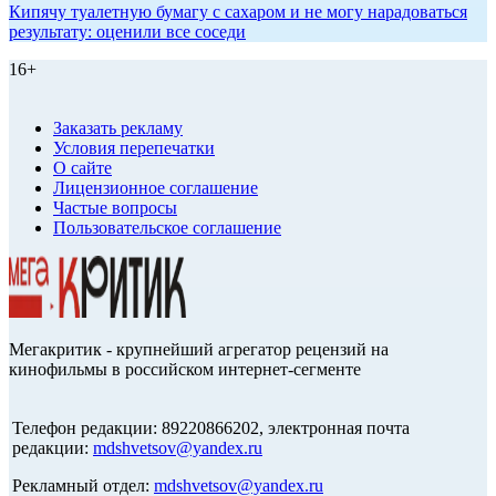
Кипячу туалетную бумагу с сахаром и не могу нарадоваться
результату: оценили все соседи
16+
Заказать рекламу
Условия перепечатки
О сайте
Лицензионное соглашение
Частые вопросы
Пользовательское соглашение
Мегакритик - крупнейший агрегатор рецензий на
кинофильмы в российском интернет-сегменте
Телефон редакции: 89220866202, электронная почта
редакции:
mdshvetsov@yandex.ru
Рекламный отдел:
mdshvetsov@yandex.ru