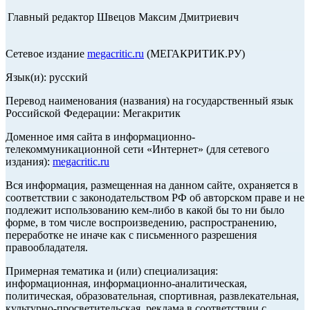
Главный редактор Швецов Максим Дмитриевич
Сетевое издание
megacritic.ru
(МЕГАКРИТИК.РУ)
Язык(и): русский
Перевод наименования (названия) на государственный язык
Российской Федерации: Мегакритик
Доменное имя сайта в информационно-
телекоммуникационной сети «Интернет» (для сетевого
издания):
megacritic.ru
Вся информация, размещенная на данном сайте, охраняется в
соответствии с законодательством РФ об авторском праве и не
подлежит использованию кем-либо в какой бы то ни было
форме, в том числе воспроизведению, распространению,
переработке не иначе как с письменного разрешения
правообладателя.
Примерная тематика и (или) специализация:
информационная, информационно-аналитическая,
политическая, образовательная, спортивная, развлекательная,
культурно-просветительская, реклама в соответствии с