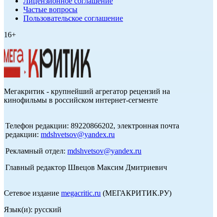
Лицензионное соглашение
Частые вопросы
Пользовательское соглашение
16+
Мегакритик - крупнейший агрегатор рецензий на
кинофильмы в российском интернет-сегменте
Телефон редакции: 89220866202, электронная почта
редакции:
mdshvetsov@yandex.ru
Рекламный отдел:
mdshvetsov@yandex.ru
Главный редактор Швецов Максим Дмитриевич
Сетевое издание
megacritic.ru
(МЕГАКРИТИК.РУ)
Язык(и): русский