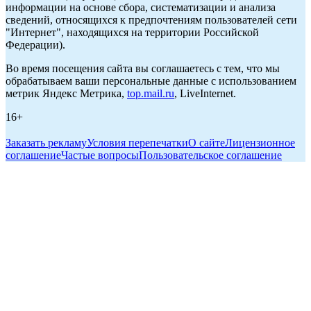
информации на основе сбора, систематизации и анализа
сведений, относящихся к предпочтениям пользователей сети
"Интернет", находящихся на территории Российской
Федерации).
Во время посещения сайта вы соглашаетесь с тем, что мы
обрабатываем ваши персональные данные с использованием
метрик Яндекс Метрика,
top.mail.ru
, LiveInternet.
16+
Заказать рекламу
Условия перепечатки
О сайте
Лицензионное
соглашение
Частые вопросы
Пользовательское соглашение