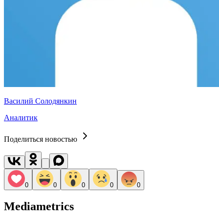
Василий Солодянкин
Аналитик
Поделиться новостью
0
0
0
0
0
Mediametrics