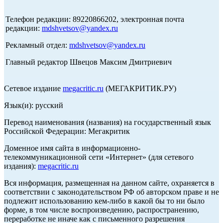
Телефон редакции: 89220866202, электронная почта
редакции:
mdshvetsov@yandex.ru
Рекламный отдел:
mdshvetsov@yandex.ru
Главный редактор Швецов Максим Дмитриевич
Сетевое издание
megacritic.ru
(МЕГАКРИТИК.РУ)
Язык(и): русский
Перевод наименования (названия) на государственный язык
Российской Федерации: Мегакритик
Доменное имя сайта в информационно-
телекоммуникационной сети «Интернет» (для сетевого
издания):
megacritic.ru
Вся информация, размещенная на данном сайте, охраняется в
соответствии с законодательством РФ об авторском праве и не
подлежит использованию кем-либо в какой бы то ни было
форме, в том числе воспроизведению, распространению,
переработке не иначе как с письменного разрешения