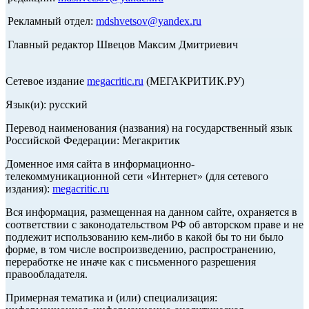
Рекламный отдел:
mdshvetsov@yandex.ru
Главный редактор Швецов Максим Дмитриевич
Сетевое издание
megacritic.ru
(МЕГАКРИТИК.РУ)
Язык(и): русский
Перевод наименования (названия) на государственный язык
Российской Федерации: Мегакритик
Доменное имя сайта в информационно-
телекоммуникационной сети «Интернет» (для сетевого
издания):
megacritic.ru
Вся информация, размещенная на данном сайте, охраняется в
соответствии с законодательством РФ об авторском праве и не
подлежит использованию кем-либо в какой бы то ни было
форме, в том числе воспроизведению, распространению,
переработке не иначе как с письменного разрешения
правообладателя.
Примерная тематика и (или) специализация: