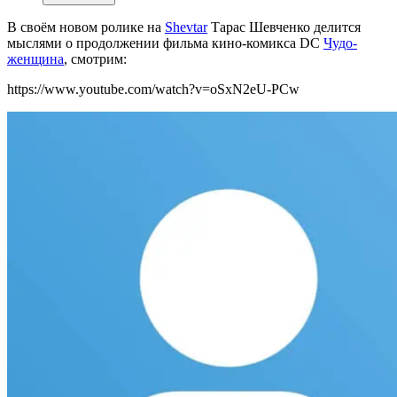
В своём новом ролике на
Shevtar
Тарас Шевченко делится
мыслями о продолжении фильма кино-комикса DC
Чудо-
женщина
, смотрим:
https://www.youtube.com/watch?v=oSxN2eU-PCw