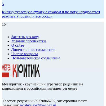
5
Кипячу туалетную бумагу с сахаром и не могу нарадоваться
результату: оценили все соседи
16+
Заказать рекламу
Условия перепечатки
О сайте
Лицензионное соглашение
Частые вопросы
Пользовательское соглашение
Мегакритик - крупнейший агрегатор рецензий на
кинофильмы в российском интернет-сегменте
Телефон редакции: 89220866202, электронная почта
редакции:
mdshvetsov@yandex.ru