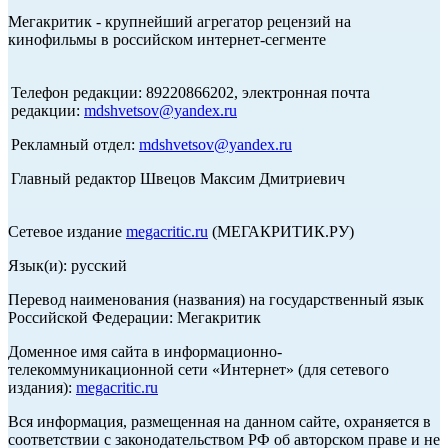
Мегакритик - крупнейший агрегатор рецензий на
кинофильмы в российском интернет-сегменте
Телефон редакции: 89220866202, электронная почта
редакции:
mdshvetsov@yandex.ru
Рекламный отдел:
mdshvetsov@yandex.ru
Главный редактор Швецов Максим Дмитриевич
Сетевое издание
megacritic.ru
(МЕГАКРИТИК.РУ)
Язык(и): русский
Перевод наименования (названия) на государственный язык
Российской Федерации: Мегакритик
Доменное имя сайта в информационно-
телекоммуникационной сети «Интернет» (для сетевого
издания):
megacritic.ru
Вся информация, размещенная на данном сайте, охраняется в
соответствии с законодательством РФ об авторском праве и не