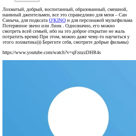
Лохматый, добрый, воспитанный, образованный, смешной,
наивный джентельмен, все это справедливо для меня – Сан
Саныча, для подксата
O'KINO
и для персонажей мультфильма
Потерянное звено или Линк . Однозначно, его можно
смотреть всей семьей, ибо на это доброе открытие не жаль
потратить время) При этом, можно даже чему-то научиться у
этого лохматика))) Берегите себя, смотрите добрые фильмы)
https://www.youtube.com/watch?v=qFznzzDHR4s