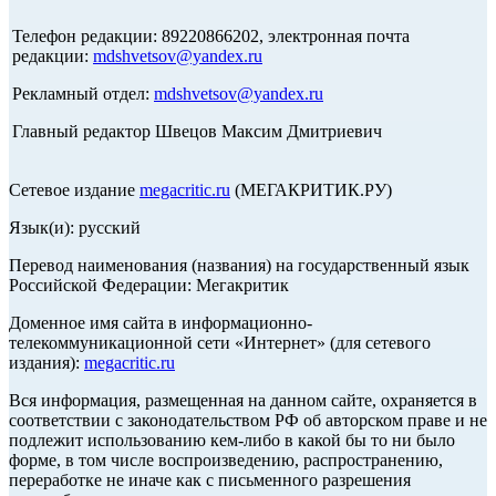
Телефон редакции: 89220866202, электронная почта
редакции:
mdshvetsov@yandex.ru
Рекламный отдел:
mdshvetsov@yandex.ru
Главный редактор Швецов Максим Дмитриевич
Сетевое издание
megacritic.ru
(МЕГАКРИТИК.РУ)
Язык(и): русский
Перевод наименования (названия) на государственный язык
Российской Федерации: Мегакритик
Доменное имя сайта в информационно-
телекоммуникационной сети «Интернет» (для сетевого
издания):
megacritic.ru
Вся информация, размещенная на данном сайте, охраняется в
соответствии с законодательством РФ об авторском праве и не
подлежит использованию кем-либо в какой бы то ни было
форме, в том числе воспроизведению, распространению,
переработке не иначе как с письменного разрешения