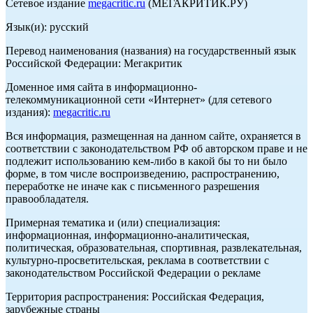
Сетевое издание
megacritic.ru
(МЕГАКРИТИК.РУ)
Язык(и): русский
Перевод наименования (названия) на государственный язык
Российской Федерации: Мегакритик
Доменное имя сайта в информационно-
телекоммуникационной сети «Интернет» (для сетевого
издания):
megacritic.ru
Вся информация, размещенная на данном сайте, охраняется в
соответствии с законодательством РФ об авторском праве и не
подлежит использованию кем-либо в какой бы то ни было
форме, в том числе воспроизведению, распространению,
переработке не иначе как с письменного разрешения
правообладателя.
Примерная тематика и (или) специализация:
информационная, информационно-аналитическая,
политическая, образовательная, спортивная, развлекательная,
культурно-просветительская, реклама в соответствии с
законодательством Российской Федерации о рекламе
Территория распространения: Российская Федерация,
зарубежные страны