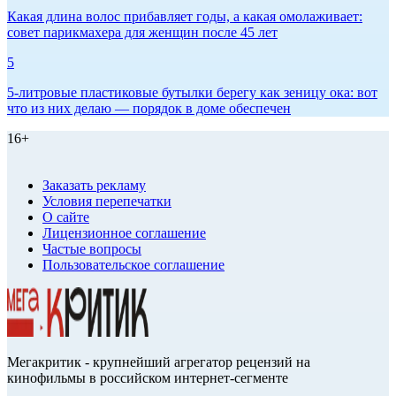
Какая длина волос прибавляет годы, а какая омолаживает:
совет парикмахера для женщин после 45 лет
5
5-литровые пластиковые бутылки берегу как зеницу ока: вот
что из них делаю — порядок в доме обеспечен
16+
Заказать рекламу
Условия перепечатки
О сайте
Лицензионное соглашение
Частые вопросы
Пользовательское соглашение
Мегакритик - крупнейший агрегатор рецензий на
кинофильмы в российском интернет-сегменте