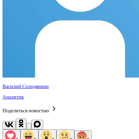
Василий Солодянкин
Аналитик
Поделиться новостью