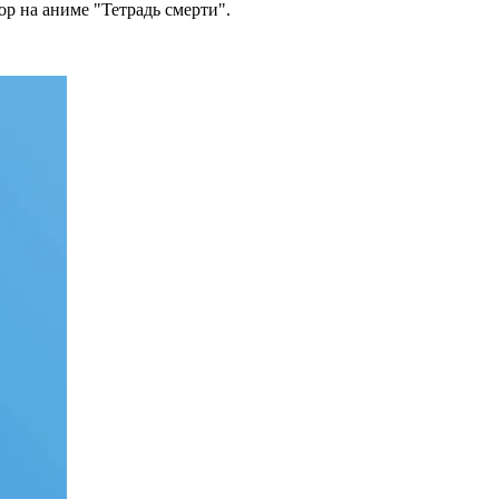
р на аниме "Тетрадь смерти".