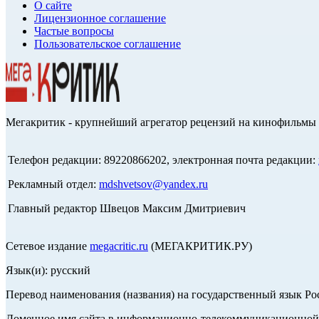
О сайте
Лицензионное соглашение
Частые вопросы
Пользовательское соглашение
Мегакритик - крупнейший агрегатор рецензий на кинофильмы 
Телефон редакции: 89220866202, электронная почта редакции:
Рекламный отдел:
mdshvetsov@yandex.ru
Главный редактор Швецов Максим Дмитриевич
Сетевое издание
megacritic.ru
(МЕГАКРИТИК.РУ)
Язык(и): русский
Перевод наименования (названия) на государственный язык Р
Доменное имя сайта в информационно-телекоммуникационной с