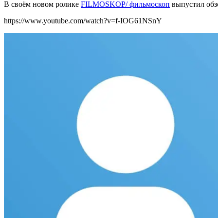
В своём новом ролике
FILMOSKOP/ фильмоскоп
выпустил обзо
https://www.youtube.com/watch?v=f-IOG61NSnY