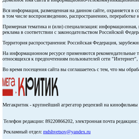
Вся информация, размещенная на данном сайте, охраняется в с
в том числе воспроизведению, распространению, переработке н
Примерная тематика и (или) специализация: информационная, и
реклама в соответствии с законодательством Российской Федер
Территория распространения: Российская Федерация, зарубеж
На информационном ресурсе применяются рекомендательные те
относящихся к предпочтениям пользователей сети "Интернет",
Во время посещения сайта вы соглашаетесь с тем, что мы обр
Мегакритик - крупнейший агрегатор рецензий на кинофильмы 
Телефон редакции: 89220866202, электронная почта редакции:
Рекламный отдел:
mdshvetsov@yandex.ru