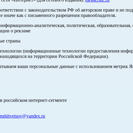
оответствии с законодательством РФ об авторском праве и не по
е иначе как с письменного разрешения правообладателя.
нформационно-аналитическая, политическая, образовательная, с
ации о рекламе
ные страны
хнологии (информационные технологии предоставления информа
 находящихся на территории Российской Федерации).
абатываем ваши персональные данные с использованием метрик 
в российском интернет-сегменте
mdshvetsov@yandex.ru