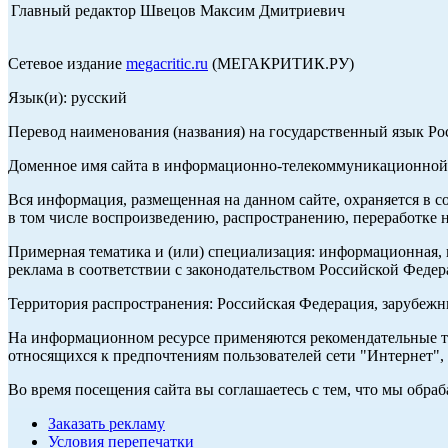
Главный редактор Швецов Максим Дмитриевич
Сетевое издание
megacritic.ru
(МЕГАКРИТИК.РУ)
Язык(и): русский
Перевод наименования (названия) на государственный язык Р
Доменное имя сайта в информационно-телекоммуникационной с
Вся информация, размещенная на данном сайте, охраняется в с
в том числе воспроизведению, распространению, переработке н
Примерная тематика и (или) специализация: информационная, и
реклама в соответствии с законодательством Российской Федер
Территория распространения: Российская Федерация, зарубеж
На информационном ресурсе применяются рекомендательные те
относящихся к предпочтениям пользователей сети "Интернет",
Во время посещения сайта вы соглашаетесь с тем, что мы обр
Заказать рекламу
Условия перепечатки