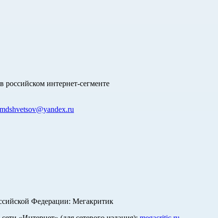
в российском интернет-сегменте
mdshvetsov@yandex.ru
оссийской Федерации: Мегакритик
ети «Интернет» (для сетевого издания):
megacritic.ru