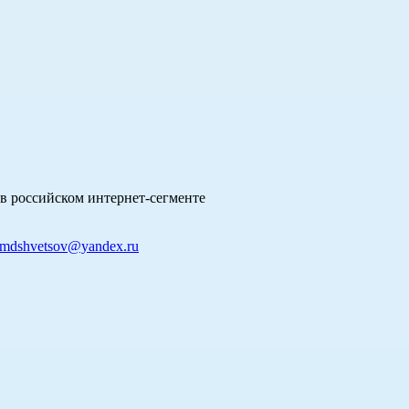
в российском интернет-сегменте
mdshvetsov@yandex.ru