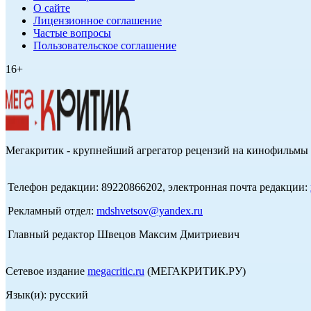
О сайте
Лицензионное соглашение
Частые вопросы
Пользовательское соглашение
16+
Мегакритик - крупнейший агрегатор рецензий на кинофильмы 
Телефон редакции: 89220866202, электронная почта редакции:
Рекламный отдел:
mdshvetsov@yandex.ru
Главный редактор Швецов Максим Дмитриевич
Сетевое издание
megacritic.ru
(МЕГАКРИТИК.РУ)
Язык(и): русский