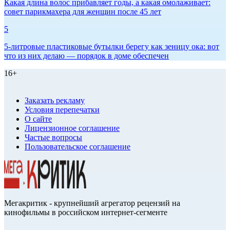
Какая длина волос прибавляет годы, а какая омолаживает:
совет парикмахера для женщин после 45 лет
5
5-литровые пластиковые бутылки берегу как зеницу ока: вот
что из них делаю — порядок в доме обеспечен
16+
Заказать рекламу
Условия перепечатки
О сайте
Лицензионное соглашение
Частые вопросы
Пользовательское соглашение
Мегакритик - крупнейший агрегатор рецензий на
кинофильмы в российском интернет-сегменте