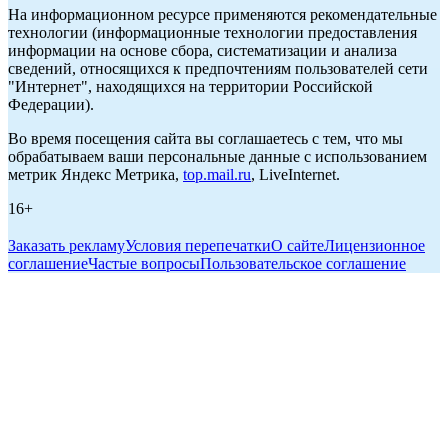
На информационном ресурсе применяются рекомендательные
технологии (информационные технологии предоставления
информации на основе сбора, систематизации и анализа
сведений, относящихся к предпочтениям пользователей сети
"Интернет", находящихся на территории Российской
Федерации).
Во время посещения сайта вы соглашаетесь с тем, что мы
обрабатываем ваши персональные данные с использованием
метрик Яндекс Метрика,
top.mail.ru
, LiveInternet.
16+
Заказать рекламу
Условия перепечатки
О сайте
Лицензионное
соглашение
Частые вопросы
Пользовательское соглашение