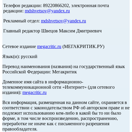
Телефон редакции: 89220866202, электронная почта
редакции:
mdshvetsov@yandex.ru
Рекламный отдел:
mdshvetsov@yandex.ru
Главный редактор Швецов Максим Дмитриевич
Сетевое издание
megacritic.ru
(МЕГАКРИТИК.РУ)
Язык(и): русский
Перевод наименования (названия) на государственный язык
Российской Федерации: Мегакритик
Доменное имя сайта в информационно-
телекоммуникационной сети «Интернет» (для сетевого
издания):
megacritic.ru
Вся информация, размещенная на данном сайте, охраняется в
соответствии с законодательством РФ об авторском праве и не
подлежит использованию кем-либо в какой бы то ни было
форме, в том числе воспроизведению, распространению,
переработке не иначе как с письменного разрешения
правообладателя.