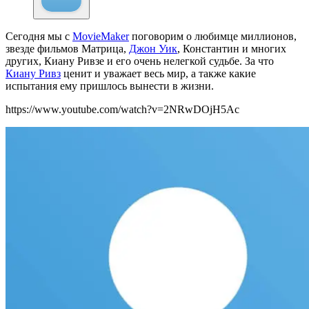
Сегодня мы с
MovieMaker
поговорим о любимце миллионов,
звезде фильмов Матрица,
Джон Уик
, Константин и многих
других, Киану Ривзе и его очень нелегкой судьбе. За что
Киану Ривз
ценит и уважает весь мир, а также какие
испытания ему пришлось вынести в жизни.
https://www.youtube.com/watch?v=2NRwDOjH5Ac