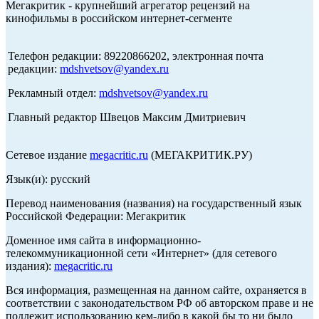
Мегакритик - крупнейший агрегатор рецензий на
кинофильмы в российском интернет-сегменте
Телефон редакции: 89220866202, электронная почта
редакции:
mdshvetsov@yandex.ru
Рекламный отдел:
mdshvetsov@yandex.ru
Главный редактор Швецов Максим Дмитриевич
Сетевое издание
megacritic.ru
(МЕГАКРИТИК.РУ)
Язык(и): русский
Перевод наименования (названия) на государственный язык
Российской Федерации: Мегакритик
Доменное имя сайта в информационно-
телекоммуникационной сети «Интернет» (для сетевого
издания):
megacritic.ru
Вся информация, размещенная на данном сайте, охраняется в
соответствии с законодательством РФ об авторском праве и не
подлежит использованию кем-либо в какой бы то ни было