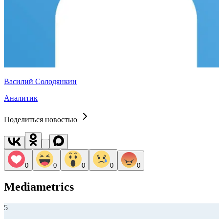
Василий Солодянкин
Аналитик
Поделиться новостью
0
0
0
0
0
Mediametrics
5