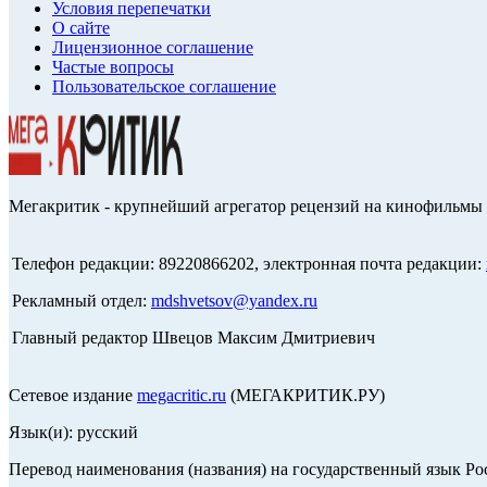
Условия перепечатки
О сайте
Лицензионное соглашение
Частые вопросы
Пользовательское соглашение
Мегакритик - крупнейший агрегатор рецензий на кинофильмы 
Телефон редакции: 89220866202, электронная почта редакции:
Рекламный отдел:
mdshvetsov@yandex.ru
Главный редактор Швецов Максим Дмитриевич
Сетевое издание
megacritic.ru
(МЕГАКРИТИК.РУ)
Язык(и): русский
Перевод наименования (названия) на государственный язык Р