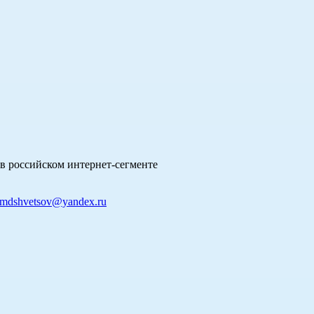
в российском интернет-сегменте
mdshvetsov@yandex.ru