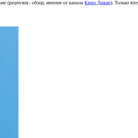
ме (рецензия - обзор, мнение от канала
Кино Диван
). Только вп