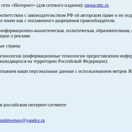
ети «Интернет» (для сетевого издания):
megacritic.ru
оответствии с законодательством РФ об авторском праве и не по
е иначе как с письменного разрешения правообладателя.
нформационно-аналитическая, политическая, образовательная, с
ации о рекламе
ные страны
хнологии (информационные технологии предоставления информа
 находящихся на территории Российской Федерации).
абатываем ваши персональные данные с использованием метрик 
в российском интернет-сегменте
mdshvetsov@yandex.ru