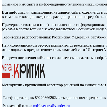
Доменное имя сайта в информационно-телекоммуникационной с
Вся информация, размещенная на данном сайте, охраняется в с
в том числе воспроизведению, распространению, переработке н
Примерная тематика и (или) специализация: информационная, и
реклама в соответствии с законодательством Российской Федер
Территория распространения: Российская Федерация, зарубеж
На информационном ресурсе применяются рекомендательные те
относящихся к предпочтениям пользователей сети "Интернет",
Во время посещения сайта вы соглашаетесь с тем, что мы обр
Мегакритик - крупнейший агрегатор рецензий на кинофильмы 
Телефон редакции: 89220866202, электронная почта редакции:
Рекламный отдел:
mdshvetsov@yandex.ru