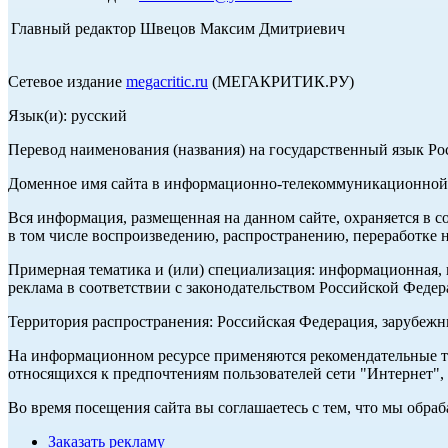
Главный редактор Швецов Максим Дмитриевич
Сетевое издание
megacritic.ru
(МЕГАКРИТИК.РУ)
Язык(и): русский
Перевод наименования (названия) на государственный язык Р
Доменное имя сайта в информационно-телекоммуникационной с
Вся информация, размещенная на данном сайте, охраняется в с
в том числе воспроизведению, распространению, переработке н
Примерная тематика и (или) специализация: информационная, и
реклама в соответствии с законодательством Российской Федер
Территория распространения: Российская Федерация, зарубеж
На информационном ресурсе применяются рекомендательные те
относящихся к предпочтениям пользователей сети "Интернет",
Во время посещения сайта вы соглашаетесь с тем, что мы обр
Заказать рекламу