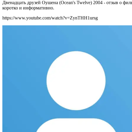
Двенадцать друзей Оушена (Ocean's Twelve) 2004 - отзыв о филь
коротко и информативно.
https://www.youtube.com/watch?v=ZynTHH1ursg