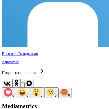
Василий Солодянкин
Аналитик
Поделиться новостью
0
0
0
0
0
Mediametrics