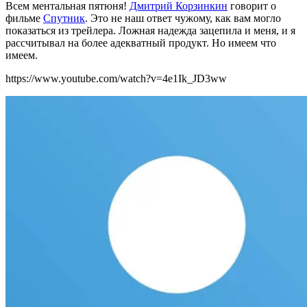
Всем ментальная пятюня!
Дмитрий Корзинкин
говорит о
фильме
Спутник
. Это не наш ответ чужому, как вам могло
показаться из трейлера. Ложная надежда зацепила и меня, и я
рассчитывал на более адекватный продукт. Но имеем что
имеем.
https://www.youtube.com/watch?v=4e1Ik_JD3ww