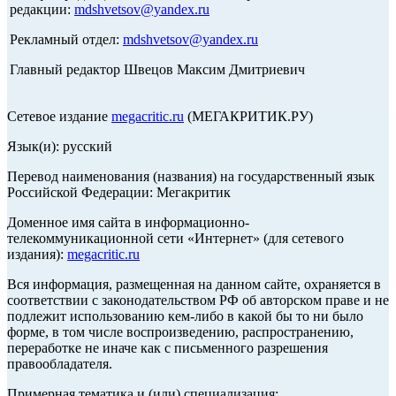
редакции:
mdshvetsov@yandex.ru
Рекламный отдел:
mdshvetsov@yandex.ru
Главный редактор Швецов Максим Дмитриевич
Сетевое издание
megacritic.ru
(МЕГАКРИТИК.РУ)
Язык(и): русский
Перевод наименования (названия) на государственный язык
Российской Федерации: Мегакритик
Доменное имя сайта в информационно-
телекоммуникационной сети «Интернет» (для сетевого
издания):
megacritic.ru
Вся информация, размещенная на данном сайте, охраняется в
соответствии с законодательством РФ об авторском праве и не
подлежит использованию кем-либо в какой бы то ни было
форме, в том числе воспроизведению, распространению,
переработке не иначе как с письменного разрешения
правообладателя.
Примерная тематика и (или) специализация: