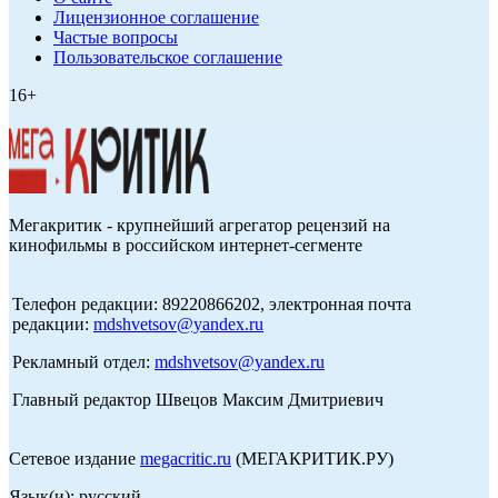
Лицензионное соглашение
Частые вопросы
Пользовательское соглашение
16+
Мегакритик - крупнейший агрегатор рецензий на
кинофильмы в российском интернет-сегменте
Телефон редакции: 89220866202, электронная почта
редакции:
mdshvetsov@yandex.ru
Рекламный отдел:
mdshvetsov@yandex.ru
Главный редактор Швецов Максим Дмитриевич
Сетевое издание
megacritic.ru
(МЕГАКРИТИК.РУ)
Язык(и): русский