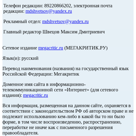
Телефон редакции: 89220866202, электронная почта
редакции:
mdshvetsov@yandex.ru
Рекламный отдел:
mdshvetsov@yandex.ru
Главный редактор Швецов Максим Дмитриевич
Сетевое издание
megacritic.ru
(МЕГАКРИТИК.РУ)
Язык(и): русский
Перевод наименования (названия) на государственный язык
Российской Федерации: Мегакритик
Доменное имя сайта в информационно-
телекоммуникационной сети «Интернет» (для сетевого
издания):
megacritic.ru
Вся информация, размещенная на данном сайте, охраняется в
соответствии с законодательством РФ об авторском праве и не
подлежит использованию кем-либо в какой бы то ни было
форме, в том числе воспроизведению, распространению,
переработке не иначе как с письменного разрешения
правообладателя.