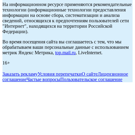
На информационном ресурсе применяются рекомендательные
технологии (информационные технологии предоставления
информации на основе сбора, систематизации и анализа
сведений, относящихся к предпочтениям пользователей сети
"Интернет", находящихся на территории Российской
Федерации).
Во время посещения сайта вы соглашаетесь с тем, что мы
обрабатываем ваши персональные данные с использованием
метрик Яндекс Метрика,
top.mail.ru
, LiveInternet.
16+
Заказать рекламу
Условия перепечатки
О сайте
Лицензионное
соглашение
Частые вопросы
Пользовательское соглашение