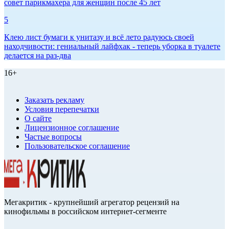
совет парикмахера для женщин после 45 лет
5
Клею лист бумаги к унитазу и всё лето радуюсь своей
находчивости: гениальный лайфхак - теперь уборка в туалете
делается на раз-два
16+
Заказать рекламу
Условия перепечатки
О сайте
Лицензионное соглашение
Частые вопросы
Пользовательское соглашение
Мегакритик - крупнейший агрегатор рецензий на
кинофильмы в российском интернет-сегменте