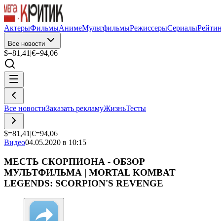
Актеры
Фильмы
Аниме
Мультфильмы
Режиссеры
Сериалы
Рейти
Все новости
$=
81,41
|
€=
94,06
Все новости
Заказать рекламу
Жизнь
Тесты
$=
81,41
|
€=
94,06
Видео
04.05.2020 в 10:15
МЕСТЬ СКОРПИОНА - ОБЗОР
МУЛЬТФИЛЬМА | MORTAL KOMBAT
LEGENDS: SCORPION'S REVENGE