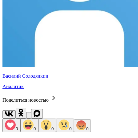
Василий Солодянкин
Аналитик
Поделиться новостью
0
0
0
0
0