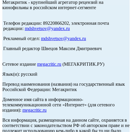
Мегакритик - крупнейший агрегатор рецензий на
кинофильмы в российском интернет-сегменте
Телефон редакции: 89220866202, электронная почта
редакции:
mdshvetsov@yandex.ru
Рекламный отдел:
mdshvetsov@yandex.ru
Главный редактор Швецов Максим Дмитриевич
Сетевое издание
megacritic.ru
(МЕГАКРИТИК.РУ)
Язык(и): русский
Перевод наименования (названия) на государственный язык
Российской Федерации: Мегакритик
Доменное имя сайта в информационно-
телекоммуникационной сети «Интернет» (для сетевого
издания):
megacritic.ru
Вся информация, размещенная на данном сайте, охраняется в
соответствии с законодательством РФ об авторском праве и не
подлежит использованию кем-либо в какой бы то ни было