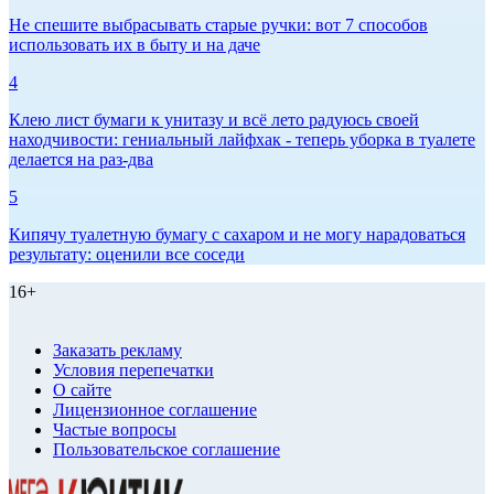
Не спешите выбрасывать старые ручки: вот 7 способов
использовать их в быту и на даче
4
Клею лист бумаги к унитазу и всё лето радуюсь своей
находчивости: гениальный лайфхак - теперь уборка в туалете
делается на раз-два
5
Кипячу туалетную бумагу с сахаром и не могу нарадоваться
результату: оценили все соседи
16+
Заказать рекламу
Условия перепечатки
О сайте
Лицензионное соглашение
Частые вопросы
Пользовательское соглашение