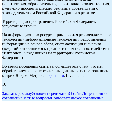
политическая, образовательная, спортивная, развлекательная,
культурно-просветительская, реклама в соответствии с
законодательством Российской Федерации о рекламе
Территория распространения: Российская Федерация,
зарубежные страны
На информационном ресурсе применяются рекомендательные
технологии (информационные технологии предоставления
информации на основе сбора, систематизации и анализа
сведений, относящихся к предпочтениям пользователей сети
"Интернет", находящихся на территории Российской
Федерации).
Во время посещения сайта вы соглашаетесь с тем, что мы
обрабатываем ваши персональные данные с использованием
метрик Яндекс Метрика,
top.mail.ru
, LiveInternet.
16+
Заказать рекламу
Условия перепечатки
О сайте
Лицензионное
соглашение
Частые вопросы
Пользовательское соглашение