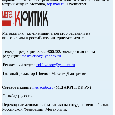
метрик Яндекс Метрика,
top.mail.ru
, LiveInternet.
Мегакритик - крупнейший агрегатор рецензий на
кинофильмы в российском интернет-сегменте
Телефон редакции: 89220866202, электронная почта
редакции:
mdshvetsov@yandex.ru
Рекламный отдел:
mdshvetsov@yandex.ru
Главный редактор Швецов Максим Дмитриевич
Сетевое издание
megacritic.ru
(МЕГАКРИТИК.РУ)
Язык(и): русский
Перевод наименования (названия) на государственный язык
Российской Федерации: Мегакритик