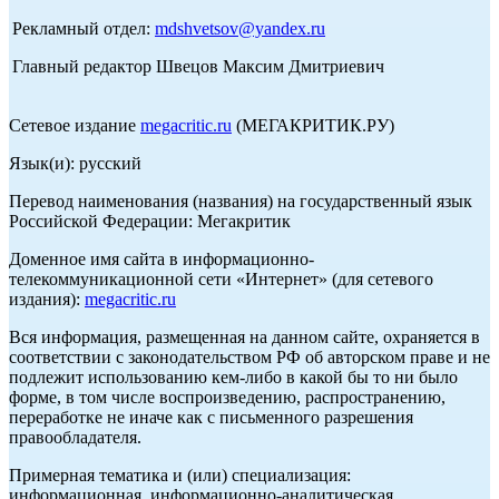
Рекламный отдел:
mdshvetsov@yandex.ru
Главный редактор Швецов Максим Дмитриевич
Сетевое издание
megacritic.ru
(МЕГАКРИТИК.РУ)
Язык(и): русский
Перевод наименования (названия) на государственный язык
Российской Федерации: Мегакритик
Доменное имя сайта в информационно-
телекоммуникационной сети «Интернет» (для сетевого
издания):
megacritic.ru
Вся информация, размещенная на данном сайте, охраняется в
соответствии с законодательством РФ об авторском праве и не
подлежит использованию кем-либо в какой бы то ни было
форме, в том числе воспроизведению, распространению,
переработке не иначе как с письменного разрешения
правообладателя.
Примерная тематика и (или) специализация:
информационная, информационно-аналитическая,