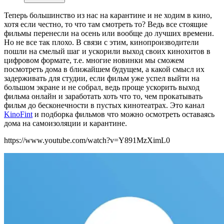
Теперь большинство из нас на карантине и не ходим в кино,
хотя если честно, то что там смотреть то? Ведь все стоящие
фильмы перенесли на осень или вообще до лучших времени.
Но не все так плохо. В связи с этим, кинопроизводители
пошли на смелый шаг и ускорили выход своих кинохитов в
цифровом формате, т.е. многие новинки мы сможем
посмотреть дома в ближайшем будущем, а какой смысл их
задерживать для студии, если фильм уже успел выйти на
большом экране и не собрал, ведь проще ускорить выход
фильма онлайн и заработать хоть что то, чем прокатывать
фильм до бесконечности в пустых кинотеатрах. Это канал
KinoFint
и подборка фильмов что можно осмотреть оставаясь
дома на самоизоляции и карантине.
https://www.youtube.com/watch?v=Y891MzXimL0