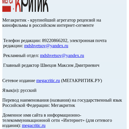
Мегакритик - крупнейший агрегатор рецензий на
кинофильмы в российском интернет-сегменте
Телефон редакции: 89220866202, электронная почта
редакции:
mdshvetsov@yandex.ru
Рекламный отдел:
mdshvetsov@yandex.ru
Главный редактор Швецов Максим Дмитриевич
Сетевое издание
megacritic.ru
(МЕГАКРИТИК.РУ)
Язык(и): русский
Перевод наименования (названия) на государственный язык
Российской Федерации: Мегакритик
Доменное имя сайта в информационно-
телекоммуникационной сети «Интернет» (для сетевого
издания):
megacritic.ru