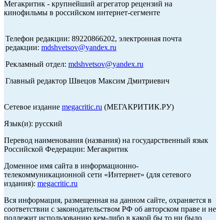
Мегакритик - крупнейший агрегатор рецензий на
кинофильмы в российском интернет-сегменте
Телефон редакции: 89220866202, электронная почта
редакции:
mdshvetsov@yandex.ru
Рекламный отдел:
mdshvetsov@yandex.ru
Главный редактор Швецов Максим Дмитриевич
Сетевое издание
megacritic.ru
(МЕГАКРИТИК.РУ)
Язык(и): русский
Перевод наименования (названия) на государственный язык
Российской Федерации: Мегакритик
Доменное имя сайта в информационно-
телекоммуникационной сети «Интернет» (для сетевого
издания):
megacritic.ru
Вся информация, размещенная на данном сайте, охраняется в
соответствии с законодательством РФ об авторском праве и не
подлежит использованию кем-либо в какой бы то ни было