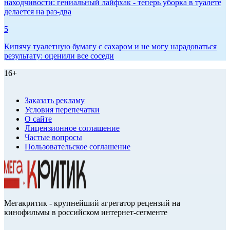
находчивости: гениальный лайфхак - теперь уборка в туалете
делается на раз-два
5
Кипячу туалетную бумагу с сахаром и не могу нарадоваться
результату: оценили все соседи
16+
Заказать рекламу
Условия перепечатки
О сайте
Лицензионное соглашение
Частые вопросы
Пользовательское соглашение
Мегакритик - крупнейший агрегатор рецензий на
кинофильмы в российском интернет-сегменте