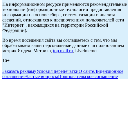
На информационном ресурсе применяются рекомендательные
технологии (информационные технологии предоставления
информации на основе сбора, систематизации и анализа
сведений, относящихся к предпочтениям пользователей сети
"Интернет", находящихся на территории Российской
Федерации).
Во время посещения сайта вы соглашаетесь с тем, что мы
обрабатываем ваши персональные данные с использованием
метрик Яндекс Метрика,
top.mail.ru
, LiveInternet.
16+
Заказать рекламу
Условия перепечатки
О сайте
Лицензионное
соглашение
Частые вопросы
Пользовательское соглашение