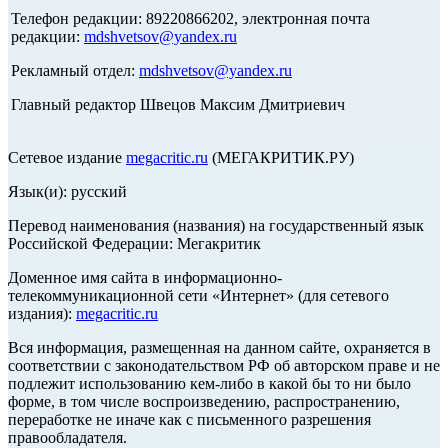
Телефон редакции: 89220866202, электронная почта
редакции:
mdshvetsov@yandex.ru
Рекламный отдел:
mdshvetsov@yandex.ru
Главный редактор Швецов Максим Дмитриевич
Сетевое издание
megacritic.ru
(МЕГАКРИТИК.РУ)
Язык(и): русский
Перевод наименования (названия) на государственный язык
Российской Федерации: Мегакритик
Доменное имя сайта в информационно-
телекоммуникационной сети «Интернет» (для сетевого
издания):
megacritic.ru
Вся информация, размещенная на данном сайте, охраняется в
соответствии с законодательством РФ об авторском праве и не
подлежит использованию кем-либо в какой бы то ни было
форме, в том числе воспроизведению, распространению,
переработке не иначе как с письменного разрешения
правообладателя.