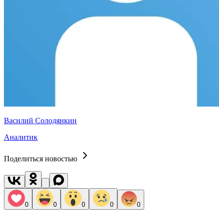
Василий Солодянкин
Аналитик
Поделиться новостью
0
0
0
0
0