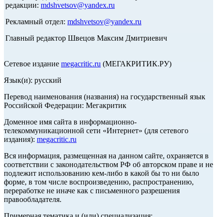
редакции:
mdshvetsov@yandex.ru
Рекламный отдел:
mdshvetsov@yandex.ru
Главный редактор Швецов Максим Дмитриевич
Сетевое издание
megacritic.ru
(МЕГАКРИТИК.РУ)
Язык(и): русский
Перевод наименования (названия) на государственный язык
Российской Федерации: Мегакритик
Доменное имя сайта в информационно-
телекоммуникационной сети «Интернет» (для сетевого
издания):
megacritic.ru
Вся информация, размещенная на данном сайте, охраняется в
соответствии с законодательством РФ об авторском праве и не
подлежит использованию кем-либо в какой бы то ни было
форме, в том числе воспроизведению, распространению,
переработке не иначе как с письменного разрешения
правообладателя.
Примерная тематика и (или) специализация: