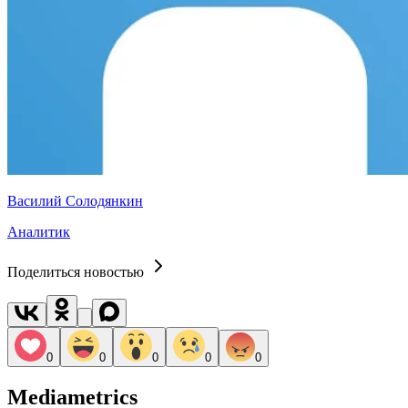
Василий Солодянкин
Аналитик
Поделиться новостью
0
0
0
0
0
Mediametrics