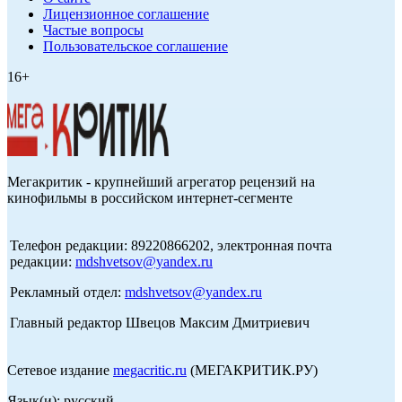
Лицензионное соглашение
Частые вопросы
Пользовательское соглашение
16+
Мегакритик - крупнейший агрегатор рецензий на
кинофильмы в российском интернет-сегменте
Телефон редакции: 89220866202, электронная почта
редакции:
mdshvetsov@yandex.ru
Рекламный отдел:
mdshvetsov@yandex.ru
Главный редактор Швецов Максим Дмитриевич
Сетевое издание
megacritic.ru
(МЕГАКРИТИК.РУ)
Язык(и): русский