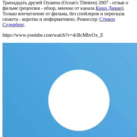
Тринадцать друзей Оушена (Ocean's Thirteen) 2007 - отзыв о
фильме (рецензия - обзор, мнение от канала
Кино Диван
).
Только впечатление от фильма, без спойлеров и пересказа
сюжета - коротко и информативно. Режиссер:
Стивен
Содерберг
.
https://www.youtube.com/watch?v=4cBcMbvOx_E