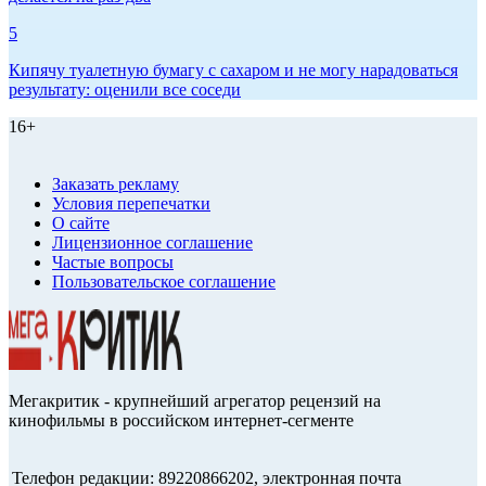
5
Кипячу туалетную бумагу с сахаром и не могу нарадоваться
результату: оценили все соседи
16+
Заказать рекламу
Условия перепечатки
О сайте
Лицензионное соглашение
Частые вопросы
Пользовательское соглашение
Мегакритик - крупнейший агрегатор рецензий на
кинофильмы в российском интернет-сегменте
Телефон редакции: 89220866202, электронная почта