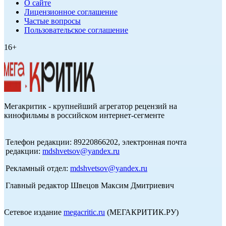
О сайте
Лицензионное соглашение
Частые вопросы
Пользовательское соглашение
16+
Мегакритик - крупнейший агрегатор рецензий на
кинофильмы в российском интернет-сегменте
Телефон редакции: 89220866202, электронная почта
редакции:
mdshvetsov@yandex.ru
Рекламный отдел:
mdshvetsov@yandex.ru
Главный редактор Швецов Максим Дмитриевич
Сетевое издание
megacritic.ru
(МЕГАКРИТИК.РУ)