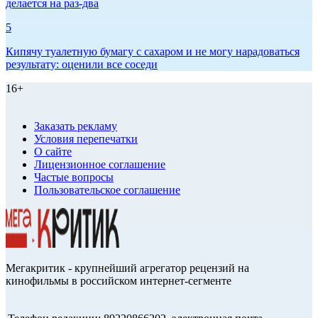
делается на раз-два
5
Кипячу туалетную бумагу с сахаром и не могу нарадоваться
результату: оценили все соседи
16+
Заказать рекламу
Условия перепечатки
О сайте
Лицензионное соглашение
Частые вопросы
Пользовательское соглашение
Мегакритик - крупнейший агрегатор рецензий на
кинофильмы в российском интернет-сегменте