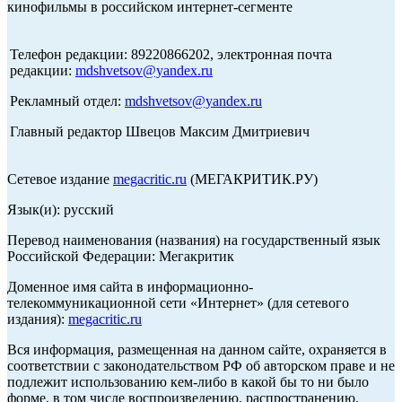
кинофильмы в российском интернет-сегменте
Телефон редакции: 89220866202, электронная почта
редакции:
mdshvetsov@yandex.ru
Рекламный отдел:
mdshvetsov@yandex.ru
Главный редактор Швецов Максим Дмитриевич
Сетевое издание
megacritic.ru
(МЕГАКРИТИК.РУ)
Язык(и): русский
Перевод наименования (названия) на государственный язык
Российской Федерации: Мегакритик
Доменное имя сайта в информационно-
телекоммуникационной сети «Интернет» (для сетевого
издания):
megacritic.ru
Вся информация, размещенная на данном сайте, охраняется в
соответствии с законодательством РФ об авторском праве и не
подлежит использованию кем-либо в какой бы то ни было
форме, в том числе воспроизведению, распространению,