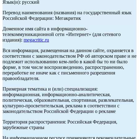
Язык(и): русский
Перевод наименования (названия) на государственный язык
Российской Федерации: Мегакритик
Доменное имя сайта в информационно-
телекоммуникационной сети «Интернет» (для сетевого
издания):
megacritic.ru
Вся информация, размещенная на данном сайте, охраняется в
соответствии с законодательством РФ об авторском праве и не
подлежит использованию кем-либо в какой бы то ни было
форме, в том числе воспроизведению, распространению,
переработке не иначе как с письменного разрешения
правообладателя.
Примерная тематика и (или) специализация:
информационная, информационно-аналитическая,
политическая, образовательная, спортивная, развлекательная,
культурно-просветительская, реклама в соответствии с
законодательством Российской Федерации о рекламе
Территория распространения: Российская Федерация,
зарубежные страны
На информационном ресурсе применяются рекомендательные