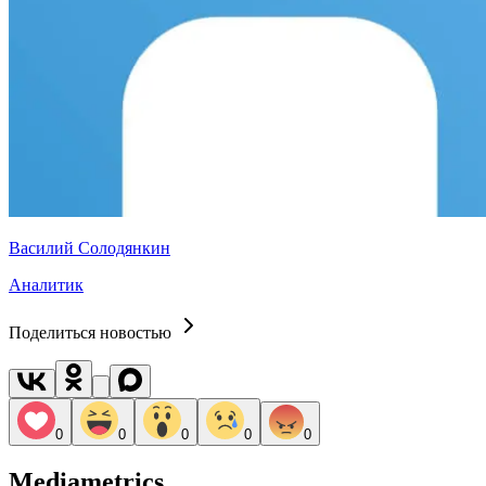
Василий Солодянкин
Аналитик
Поделиться новостью
0
0
0
0
0
Mediametrics