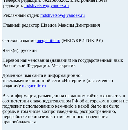
Телефон редакции: 89220866202, электронная почта
редакции:
mdshvetsov@yandex.ru
Рекламный отдел:
mdshvetsov@yandex.ru
Главный редактор Швецов Максим Дмитриевич
Сетевое издание
megacritic.ru
(МЕГАКРИТИК.РУ)
Язык(и): русский
Перевод наименования (названия) на государственный язык
Российской Федерации: Мегакритик
Доменное имя сайта в информационно-
телекоммуникационной сети «Интернет» (для сетевого
издания):
megacritic.ru
Вся информация, размещенная на данном сайте, охраняется в
соответствии с законодательством РФ об авторском праве и не
подлежит использованию кем-либо в какой бы то ни было
форме, в том числе воспроизведению, распространению,
переработке не иначе как с письменного разрешения
правообладателя.