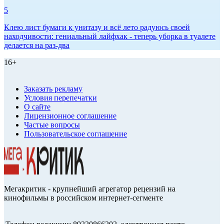
5
Клею лист бумаги к унитазу и всё лето радуюсь своей
находчивости: гениальный лайфхак - теперь уборка в туалете
делается на раз-два
16+
Заказать рекламу
Условия перепечатки
О сайте
Лицензионное соглашение
Частые вопросы
Пользовательское соглашение
Мегакритик - крупнейший агрегатор рецензий на
кинофильмы в российском интернет-сегменте