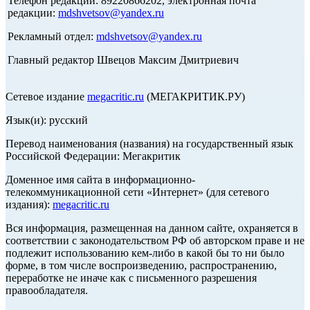
Телефон редакции: 89220866202, электронная почта
редакции:
mdshvetsov@yandex.ru
Рекламный отдел:
mdshvetsov@yandex.ru
Главный редактор Швецов Максим Дмитриевич
Сетевое издание
megacritic.ru
(МЕГАКРИТИК.РУ)
Язык(и): русский
Перевод наименования (названия) на государственный язык
Российской Федерации: Мегакритик
Доменное имя сайта в информационно-
телекоммуникационной сети «Интернет» (для сетевого
издания):
megacritic.ru
Вся информация, размещенная на данном сайте, охраняется в
соответствии с законодательством РФ об авторском праве и не
подлежит использованию кем-либо в какой бы то ни было
форме, в том числе воспроизведению, распространению,
переработке не иначе как с письменного разрешения
правообладателя.