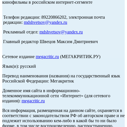
кинофильмы в российском интернет-сегменте
Телефон редакции: 89220866202, электронная почта
редакции:
mdshvetsov@yandex.ru
Рекламный отдел:
mdshvetsov@yandex.ru
Главный редактор Швецов Максим Дмитриевич
Сетевое издание
megacritic.ru
(МЕГАКРИТИК.РУ)
Язык(и): русский
Перевод наименования (названия) на государственный язык
Российской Федерации: Мегакритик
Доменное имя сайта в информационно-
телекоммуникационной сети «Интернет» (для сетевого
издания):
megacritic.ru
Вся информация, размещенная на данном сайте, охраняется в
соответствии с законодательством РФ об авторском праве и не
подлежит использованию кем-либо в какой бы то ни было
форме, в том числе воспроизведению, распространению,