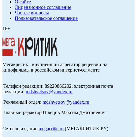
О сайте
Лицензионное соглашение
Частые вопросы
Пользовательское соглашение
16+
Мегакритик - крупнейший агрегатор рецензий на
кинофильмы в российском интернет-сегменте
Телефон редакции: 89220866202, электронная почта
редакции:
mdshvetsov@yandex.ru
Рекламный отдел:
mdshvetsov@yandex.ru
Главный редактор Швецов Максим Дмитриевич
Сетевое издание
megacritic.ru
(МЕГАКРИТИК.РУ)