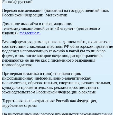
Язык(и): русский
Перевод наименования (названия) на государственный язык
Российской Федерации: Мегакритик
Доменное имя сайта в информационно-
телекоммуникационной сети «Интернет» (для сетевого
издания):
megacritic.ru
Вся информация, размещенная на данном сайте, охраняется в
соответствии с законодательством РФ об авторском праве и не
подлежит использованию кем-либо в какой бы то ни было
форме, в том числе воспроизведению, распространению,
переработке не иначе как с письменного разрешения
правообладателя.
Примерная тематика и (или) специализация:
информационная, информационно-аналитическая,
политическая, образовательная, спортивная, развлекательная,
культурно-просветительская, реклама в соответствии с
законодательством Российской Федерации о рекламе
Территория распространения: Российская Федерация,
зарубежные страны
На информационном ресурсе применяются рекомендательные