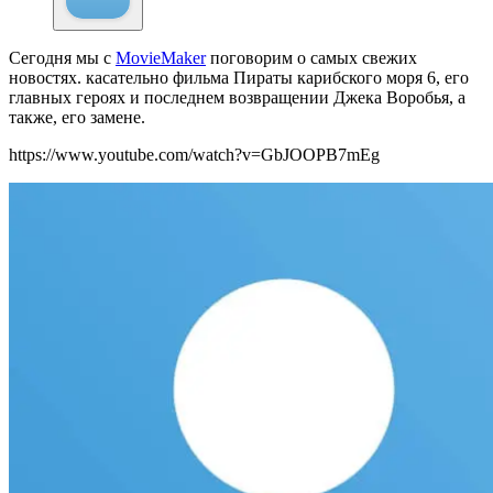
Сегодня мы с
MovieMaker
поговорим о самых свежих
новостях. касательно фильма Пираты карибского моря 6, его
главных героях и последнем возвращении Джека Воробья, а
также, его замене.
https://www.youtube.com/watch?v=GbJOOPB7mEg