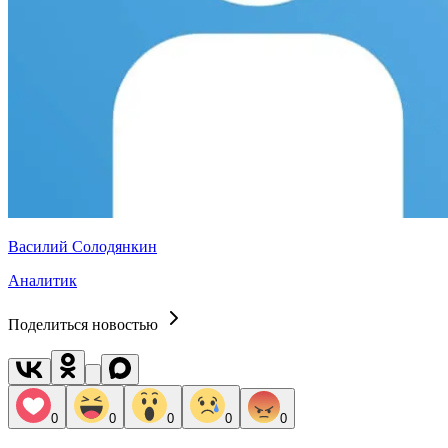
Василий Солодянкин
Аналитик
Поделиться новостью
0
0
0
0
0