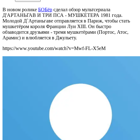
В новом ролике
БОБёр
сделал о
бзор мультсериала
Д'АРТАНЬГАВ И ТРИ ПСА - МУШКЕТЕРА 1981 года.
Молодой Д`Артаньгаве отправляется в Париж, чтобы стать
мушкетёром короля Франции Луи XIII. Он быстро
обзаводится друзьями - тремя мушкетёрами (Портос, Атос,
Арамис) и влюбляется в Джульету.
https://www.youtube.com/watch?v=Mwf-FL-X5eM