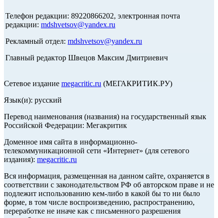
Телефон редакции: 89220866202, электронная почта
редакции:
mdshvetsov@yandex.ru
Рекламный отдел:
mdshvetsov@yandex.ru
Главный редактор Швецов Максим Дмитриевич
Сетевое издание
megacritic.ru
(МЕГАКРИТИК.РУ)
Язык(и): русский
Перевод наименования (названия) на государственный язык
Российской Федерации: Мегакритик
Доменное имя сайта в информационно-
телекоммуникационной сети «Интернет» (для сетевого
издания):
megacritic.ru
Вся информация, размещенная на данном сайте, охраняется в
соответствии с законодательством РФ об авторском праве и не
подлежит использованию кем-либо в какой бы то ни было
форме, в том числе воспроизведению, распространению,
переработке не иначе как с письменного разрешения