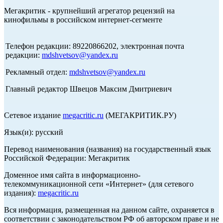
Мегакритик - крупнейший агрегатор рецензий на
кинофильмы в российском интернет-сегменте
Телефон редакции: 89220866202, электронная почта
редакции:
mdshvetsov@yandex.ru
Рекламный отдел:
mdshvetsov@yandex.ru
Главный редактор Швецов Максим Дмитриевич
Сетевое издание
megacritic.ru
(МЕГАКРИТИК.РУ)
Язык(и): русский
Перевод наименования (названия) на государственный язык
Российской Федерации: Мегакритик
Доменное имя сайта в информационно-
телекоммуникационной сети «Интернет» (для сетевого
издания):
megacritic.ru
Вся информация, размещенная на данном сайте, охраняется в
соответствии с законодательством РФ об авторском праве и не