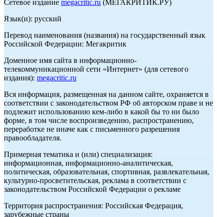
Сетевое издание
megacritic.ru
(МЕГАКРИТИК.РУ)
Язык(и): русский
Перевод наименования (названия) на государственный язык
Российской Федерации: Мегакритик
Доменное имя сайта в информационно-
телекоммуникационной сети «Интернет» (для сетевого
издания):
megacritic.ru
Вся информация, размещенная на данном сайте, охраняется в
соответствии с законодательством РФ об авторском праве и не
подлежит использованию кем-либо в какой бы то ни было
форме, в том числе воспроизведению, распространению,
переработке не иначе как с письменного разрешения
правообладателя.
Примерная тематика и (или) специализация:
информационная, информационно-аналитическая,
политическая, образовательная, спортивная, развлекательная,
культурно-просветительская, реклама в соответствии с
законодательством Российской Федерации о рекламе
Территория распространения: Российская Федерация,
зарубежные страны