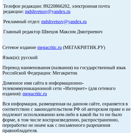
Телефон редакции: 89220866202, электронная почта
редакции:
mdshvetsov@yandex.ru
Рекламный отдел:
mdshvetsov@yandex.ru
Главный редактор Швецов Максим Дмитриевич
Сетевое издание
megacritic.ru
(МЕГАКРИТИК.РУ)
Язык(и): русский
Перевод наименования (названия) на государственный язык
Российской Федерации: Мегакритик
Доменное имя сайта в информационно-
телекоммуникационной сети «Интернет» (для сетевого
издания):
megacritic.ru
Вся информация, размещенная на данном сайте, охраняется в
соответствии с законодательством РФ об авторском праве и не
подлежит использованию кем-либо в какой бы то ни было
форме, в том числе воспроизведению, распространению,
переработке не иначе как с письменного разрешения
правообладателя.