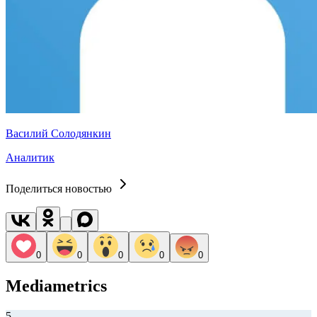
Василий Солодянкин
Аналитик
Поделиться новостью
0
0
0
0
0
Mediametrics
5