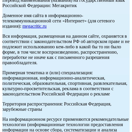
Перевод наименования (названия) на государственный язык
Российской Федерации: Мегакритик
Доменное имя сайта в информационно-
телекоммуникационной сети «Интернет» (для сетевого
издания):
megacritic.ru
Вся информация, размещенная на данном сайте, охраняется в
соответствии с законодательством РФ об авторском праве и не
подлежит использованию кем-либо в какой бы то ни было
форме, в том числе воспроизведению, распространению,
переработке не иначе как с письменного разрешения
правообладателя.
Примерная тематика и (или) специализация:
информационная, информационно-аналитическая,
политическая, образовательная, спортивная, развлекательная,
культурно-просветительская, реклама в соответствии с
законодательством Российской Федерации о рекламе
Территория распространения: Российская Федерация,
зарубежные страны
На информационном ресурсе применяются рекомендательные
технологии (информационные технологии предоставления
информации на основе сбора, систематизации и анализа