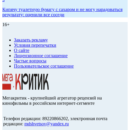
Кипячу туалетную бумагу с сахаром и не могу нарадоваться
результату: оценили все соседи
16+
Заказать рекламу
Условия перепечатки
О сайте
Лицензионное соглашение
Частые вопросы
Пользовательское соглашение
Мегакритик - крупнейший агрегатор рецензий на
кинофильмы в российском интернет-сегменте
Телефон редакции: 89220866202, электронная почта
редакции:
mdshvetsov@yandex.ru