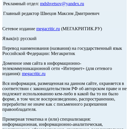
Рекламный отдел:
mdshvetsov@yandex.ru
Главный редактор Швецов Максим Дмитриевич
Сетевое издание
megacritic.ru
(МЕГАКРИТИК.РУ)
Язык(и): русский
Перевод наименования (названия) на государственный язык
Российской Федерации: Мегакритик
Доменное имя сайта в информационно-
телекоммуникационной сети «Интернет» (для сетевого
издания):
megacritic.ru
Вся информация, размещенная на данном сайте, охраняется в
соответствии с законодательством РФ об авторском праве и не
подлежит использованию кем-либо в какой бы то ни было
форме, в том числе воспроизведению, распространению,
переработке не иначе как с письменного разрешения
правообладателя.
Примерная тематика и (или) специализация:
информационная, информационно-аналитическая,