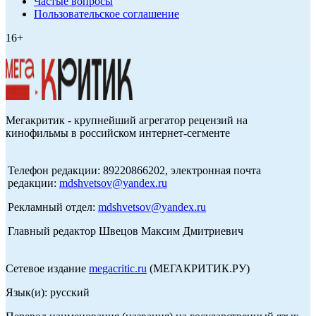
Частые вопросы
Пользовательское соглашение
16+
Мегакритик - крупнейший агрегатор рецензий на
кинофильмы в российском интернет-сегменте
Телефон редакции: 89220866202, электронная почта
редакции:
mdshvetsov@yandex.ru
Рекламный отдел:
mdshvetsov@yandex.ru
Главный редактор Швецов Максим Дмитриевич
Сетевое издание
megacritic.ru
(МЕГАКРИТИК.РУ)
Язык(и): русский