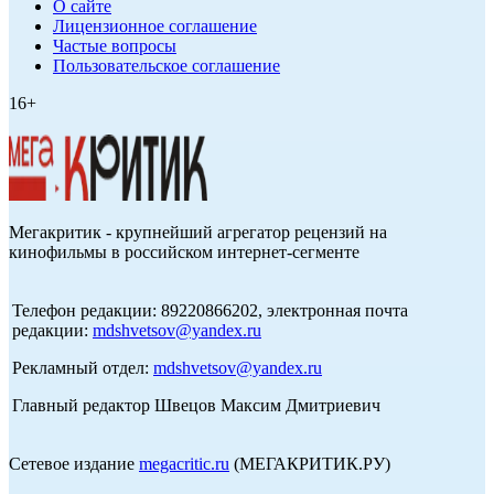
О сайте
Лицензионное соглашение
Частые вопросы
Пользовательское соглашение
16+
Мегакритик - крупнейший агрегатор рецензий на
кинофильмы в российском интернет-сегменте
Телефон редакции: 89220866202, электронная почта
редакции:
mdshvetsov@yandex.ru
Рекламный отдел:
mdshvetsov@yandex.ru
Главный редактор Швецов Максим Дмитриевич
Сетевое издание
megacritic.ru
(МЕГАКРИТИК.РУ)