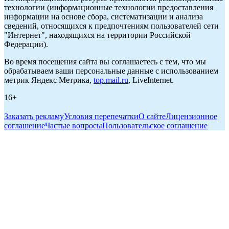
технологии (информационные технологии предоставления
информации на основе сбора, систематизации и анализа
сведений, относящихся к предпочтениям пользователей сети
"Интернет", находящихся на территории Российской
Федерации).
Во время посещения сайта вы соглашаетесь с тем, что мы
обрабатываем ваши персональные данные с использованием
метрик Яндекс Метрика,
top.mail.ru
, LiveInternet.
16+
Заказать рекламу
Условия перепечатки
О сайте
Лицензионное
соглашение
Частые вопросы
Пользовательское соглашение