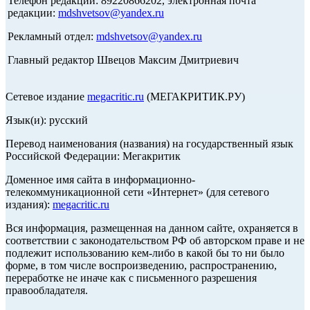
Телефон редакции: 89220866202, электронная почта
редакции:
mdshvetsov@yandex.ru
Рекламный отдел:
mdshvetsov@yandex.ru
Главный редактор Швецов Максим Дмитриевич
Сетевое издание
megacritic.ru
(МЕГАКРИТИК.РУ)
Язык(и): русский
Перевод наименования (названия) на государственный язык
Российской Федерации: Мегакритик
Доменное имя сайта в информационно-
телекоммуникационной сети «Интернет» (для сетевого
издания):
megacritic.ru
Вся информация, размещенная на данном сайте, охраняется в
соответствии с законодательством РФ об авторском праве и не
подлежит использованию кем-либо в какой бы то ни было
форме, в том числе воспроизведению, распространению,
переработке не иначе как с письменного разрешения
правообладателя.