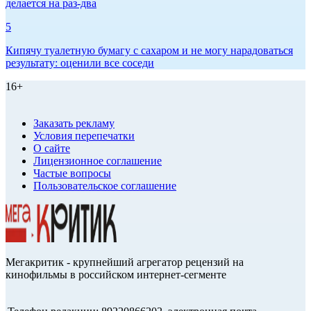
делается на раз-два
5
Кипячу туалетную бумагу с сахаром и не могу нарадоваться
результату: оценили все соседи
16+
Заказать рекламу
Условия перепечатки
О сайте
Лицензионное соглашение
Частые вопросы
Пользовательское соглашение
Мегакритик - крупнейший агрегатор рецензий на
кинофильмы в российском интернет-сегменте