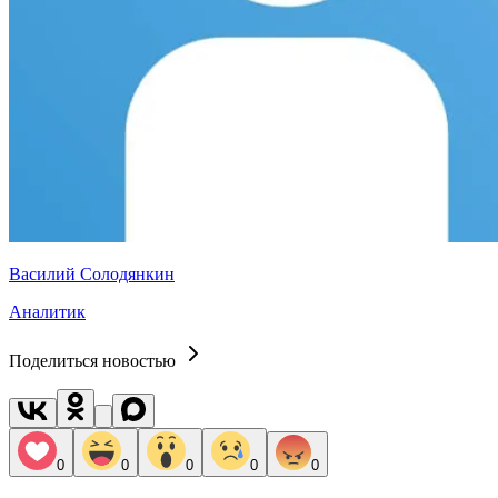
Василий Солодянкин
Аналитик
Поделиться новостью
0
0
0
0
0