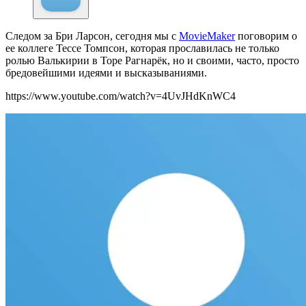
Следом за Бри Ларсон, сегодня мы с
MovieMaker
поговорим о
ее коллеге Тессе Томпсон, которая прославилась не только
ролью Валькирии в Торе Рагнарёк, но и своими, часто, просто
бредовейшими идеями и высказываниями.
https://www.youtube.com/watch?v=4UvJHdKnWC4