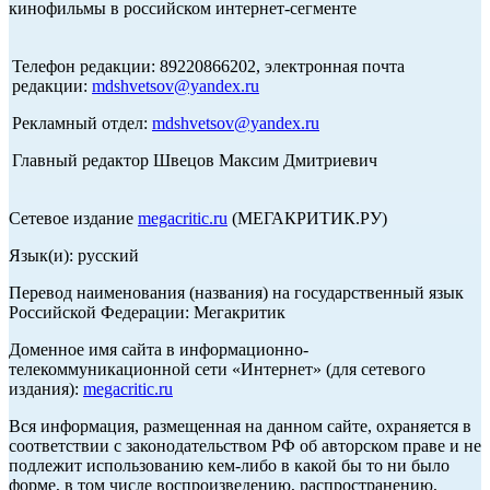
кинофильмы в российском интернет-сегменте
Телефон редакции: 89220866202, электронная почта
редакции:
mdshvetsov@yandex.ru
Рекламный отдел:
mdshvetsov@yandex.ru
Главный редактор Швецов Максим Дмитриевич
Сетевое издание
megacritic.ru
(МЕГАКРИТИК.РУ)
Язык(и): русский
Перевод наименования (названия) на государственный язык
Российской Федерации: Мегакритик
Доменное имя сайта в информационно-
телекоммуникационной сети «Интернет» (для сетевого
издания):
megacritic.ru
Вся информация, размещенная на данном сайте, охраняется в
соответствии с законодательством РФ об авторском праве и не
подлежит использованию кем-либо в какой бы то ни было
форме, в том числе воспроизведению, распространению,