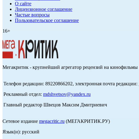
О сайте
Лицензионное соглашение
Частые вопросы
Пользовательское соглашение
16+
Мегакритик - крупнейший агрегатор рецензий на кинофильмы 
Телефон редакции: 89220866202, электронная почта редакции:
Рекламный отдел:
mdshvetsov@yandex.ru
Главный редактор Швецов Максим Дмитриевич
Сетевое издание
megacritic.ru
(МЕГАКРИТИК.РУ)
Язык(и): русский