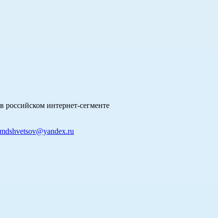
в российском интернет-сегменте
mdshvetsov@yandex.ru