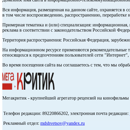
Вся информация, размещенная на данном сайте, охраняется в с
в том числе воспроизведению, распространению, переработке н
Примерная тематика и (или) специализация: информационная, и
реклама в соответствии с законодательством Российской Федер
Территория распространения: Российская Федерация, зарубеж
На информационном ресурсе применяются рекомендательные те
относящихся к предпочтениям пользователей сети "Интернет",
Во время посещения сайта вы соглашаетесь с тем, что мы обр
Мегакритик - крупнейший агрегатор рецензий на кинофильмы 
Телефон редакции: 89220866202, электронная почта редакции:
Рекламный отдел:
mdshvetsov@yandex.ru