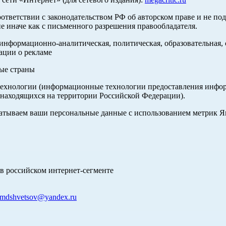
оответствии с законодательством РФ об авторском праве и не по
е иначе как с письменного разрешения правообладателя.
нформационно-аналитическая, политическая, образовательная, с
ации о рекламе
ные страны
хнологии (информационные технологии предоставления информа
 находящихся на территории Российской Федерации).
абатываем ваши персональные данные с использованием метрик 
в российском интернет-сегменте
mdshvetsov@yandex.ru