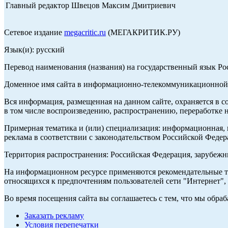
Главный редактор Швецов Максим Дмитриевич
Сетевое издание
megacritic.ru
(МЕГАКРИТИК.РУ)
Язык(и): русский
Перевод наименования (названия) на государственный язык Р
Доменное имя сайта в информационно-телекоммуникационной с
Вся информация, размещенная на данном сайте, охраняется в с
в том числе воспроизведению, распространению, переработке н
Примерная тематика и (или) специализация: информационная, и
реклама в соответствии с законодательством Российской Федер
Территория распространения: Российская Федерация, зарубеж
На информационном ресурсе применяются рекомендательные те
относящихся к предпочтениям пользователей сети "Интернет",
Во время посещения сайта вы соглашаетесь с тем, что мы обр
Заказать рекламу
Условия перепечатки