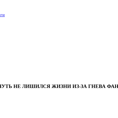
нги
ЧУТЬ НЕ ЛИШИЛСЯ ЖИЗНИ ИЗ-ЗА ГНЕВА ФА