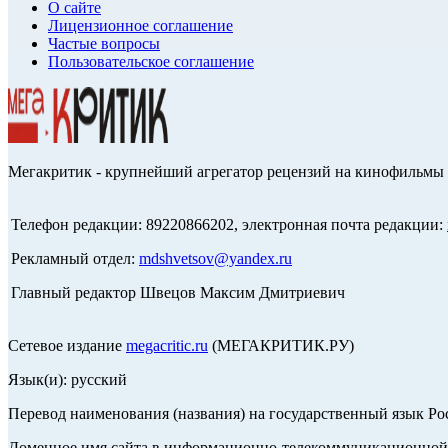
О сайте
Лицензионное соглашение
Частые вопросы
Пользовательское соглашение
Мегакритик - крупнейший агрегатор рецензий на кинофильмы 
Телефон редакции: 89220866202, электронная почта редакции:
Рекламный отдел:
mdshvetsov@yandex.ru
Главный редактор Швецов Максим Дмитриевич
Сетевое издание
megacritic.ru
(МЕГАКРИТИК.РУ)
Язык(и): русский
Перевод наименования (названия) на государственный язык Р
Доменное имя сайта в информационно-телекоммуникационной с