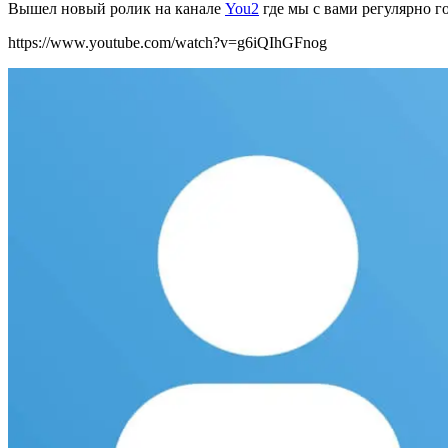
Вышел новый ролик н
а канале
You2
где мы с вами регулярно г
https://www.youtube.com/watch?v=g6iQIhGFnog