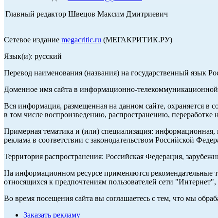
Главный редактор Швецов Максим Дмитриевич
Сетевое издание
megacritic.ru
(МЕГАКРИТИК.РУ)
Язык(и): русский
Перевод наименования (названия) на государственный язык Р
Доменное имя сайта в информационно-телекоммуникационной с
Вся информация, размещенная на данном сайте, охраняется в с
в том числе воспроизведению, распространению, переработке н
Примерная тематика и (или) специализация: информационная, и
реклама в соответствии с законодательством Российской Федер
Территория распространения: Российская Федерация, зарубеж
На информационном ресурсе применяются рекомендательные те
относящихся к предпочтениям пользователей сети "Интернет",
Во время посещения сайта вы соглашаетесь с тем, что мы обр
Заказать рекламу