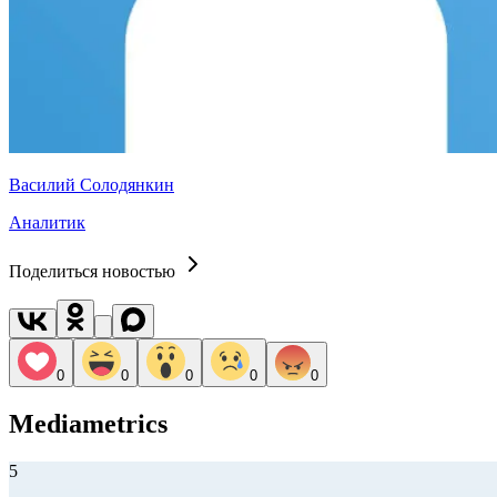
Василий Солодянкин
Аналитик
Поделиться новостью
0
0
0
0
0
Mediametrics
5