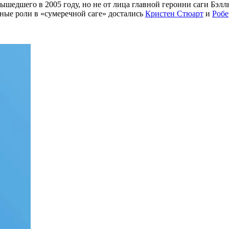
вышедшего в 2005 году, но не от лица главной героини саги Бэл
ные роли в «сумеречной саге» достались
Кристен Стюарт
и
Робе