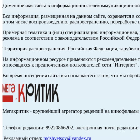
Доменное имя сайта в информационно-телекоммуникационной с
Вся информация, размещенная на данном сайте, охраняется в с
в том числе воспроизведению, распространению, переработке н
Примерная тематика и (или) специализация: информационная, и
реклама в соответствии с законодательством Российской Федер
Территория распространения: Российская Федерация, зарубеж
На информационном ресурсе применяются рекомендательные те
относящихся к предпочтениям пользователей сети "Интернет",
Во время посещения сайта вы соглашаетесь с тем, что мы обр
Мегакритик - крупнейший агрегатор рецензий на кинофильмы 
Телефон редакции: 89220866202, электронная почта редакции:
Рекламный отдел:
mdshvetsov@yandex.ru