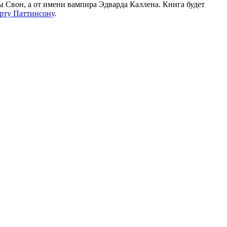
лы Свон, а от имени вампира Эдварда Каллена. Книга будет
рту Паттинсону
.