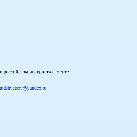
в российском интернет-сегменте
mdshvetsov@yandex.ru