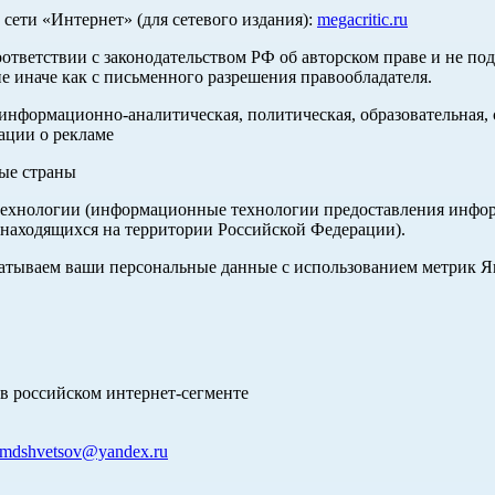
ети «Интернет» (для сетевого издания):
megacritic.ru
оответствии с законодательством РФ об авторском праве и не по
е иначе как с письменного разрешения правообладателя.
нформационно-аналитическая, политическая, образовательная, с
ации о рекламе
ные страны
хнологии (информационные технологии предоставления информа
 находящихся на территории Российской Федерации).
абатываем ваши персональные данные с использованием метрик 
в российском интернет-сегменте
mdshvetsov@yandex.ru