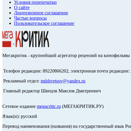
Условия перепечатки
О сайте
Лицензионное соглашение
Частые вопросы
Пользовательское соглашение
Мегакритик - крупнейший агрегатор рецензий на кинофильмы 
Телефон редакции: 89220866202, электронная почта редакции:
Рекламный отдел:
mdshvetsov@yandex.ru
Главный редактор Швецов Максим Дмитриевич
Сетевое издание
megacritic.ru
(МЕГАКРИТИК.РУ)
Язык(и): русский
Перевод наименования (названия) на государственный язык Р