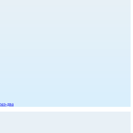
раз-два