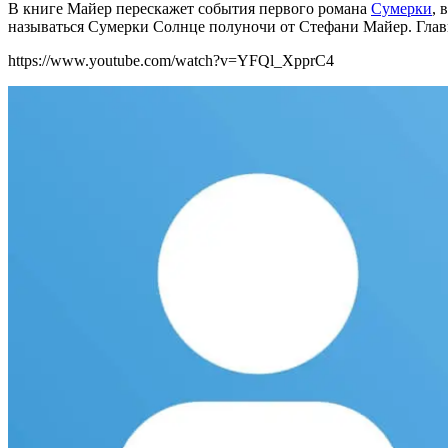
В книге Майер перескажет события первого романа
Сумерки
, 
называться Сумерки Солнце полуночи от Стефани Майер. Глав
https://www.youtube.com/watch?v=YFQl_XpprC4