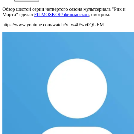
Обзор шестой серии четвёртого сезона мультсериала "Рик и
Морти" сделал
FILMOSKOP/ фильмоскоп
, смотрим:
https://www.youtube.com/watch?v=w4IFwv0QUEM