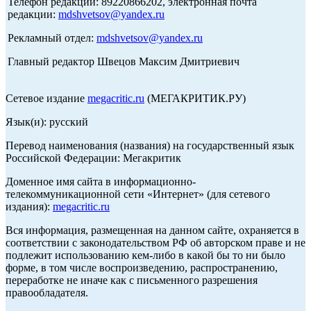
Телефон редакции: 89220866202, электронная почта
редакции:
mdshvetsov@yandex.ru
Рекламный отдел:
mdshvetsov@yandex.ru
Главный редактор Швецов Максим Дмитриевич
Сетевое издание
megacritic.ru
(МЕГАКРИТИК.РУ)
Язык(и): русский
Перевод наименования (названия) на государственный язык
Российской Федерации: Мегакритик
Доменное имя сайта в информационно-
телекоммуникационной сети «Интернет» (для сетевого
издания):
megacritic.ru
Вся информация, размещенная на данном сайте, охраняется в
соответствии с законодательством РФ об авторском праве и не
подлежит использованию кем-либо в какой бы то ни было
форме, в том числе воспроизведению, распространению,
переработке не иначе как с письменного разрешения
правообладателя.