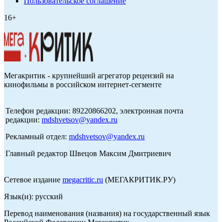
Пользовательское соглашение
16+
Мегакритик - крупнейший агрегатор рецензий на
кинофильмы в российском интернет-сегменте
Телефон редакции: 89220866202, электронная почта
редакции:
mdshvetsov@yandex.ru
Рекламный отдел:
mdshvetsov@yandex.ru
Главный редактор Швецов Максим Дмитриевич
Сетевое издание
megacritic.ru
(МЕГАКРИТИК.РУ)
Язык(и): русский
Перевод наименования (названия) на государственный язык