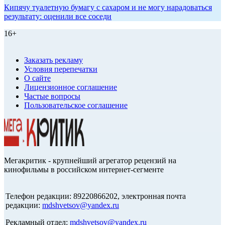
Кипячу туалетную бумагу с сахаром и не могу нарадоваться
результату: оценили все соседи
16+
Заказать рекламу
Условия перепечатки
О сайте
Лицензионное соглашение
Частые вопросы
Пользовательское соглашение
Мегакритик - крупнейший агрегатор рецензий на
кинофильмы в российском интернет-сегменте
Телефон редакции: 89220866202, электронная почта
редакции:
mdshvetsov@yandex.ru
Рекламный отдел:
mdshvetsov@yandex.ru