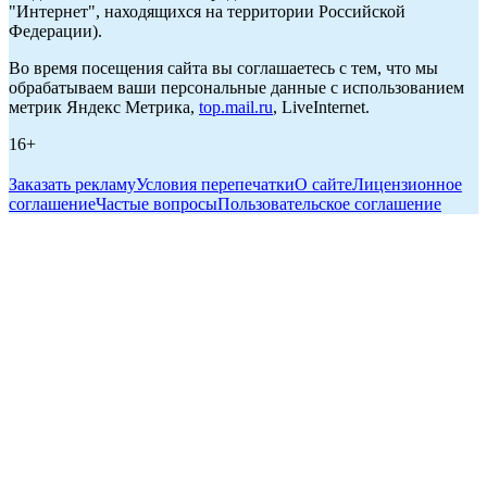
"Интернет", находящихся на территории Российской
Федерации).
Во время посещения сайта вы соглашаетесь с тем, что мы
обрабатываем ваши персональные данные с использованием
метрик Яндекс Метрика,
top.mail.ru
, LiveInternet.
16+
Заказать рекламу
Условия перепечатки
О сайте
Лицензионное
соглашение
Частые вопросы
Пользовательское соглашение