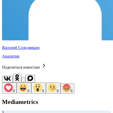
Василий Солодянкин
Аналитик
Поделиться новостью
0
0
0
0
0
Mediametrics
5