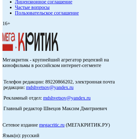
Лицензионное соглашение
Частые вопросы
Пользовательское соглашение
16+
Мегакритик - крупнейший агрегатор рецензий на
кинофильмы в российском интернет-сегменте
Телефон редакции: 89220866202, электронная почта
редакции:
mdshvetsov@yandex.ru
Рекламный отдел:
mdshvetsov@yandex.ru
Главный редактор Швецов Максим Дмитриевич
Сетевое издание
megacritic.ru
(МЕГАКРИТИК.РУ)
Язык(и): русский