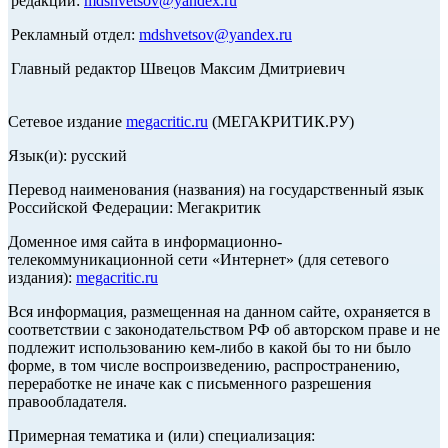
редакции:
mdshvetsov@yandex.ru
Рекламный отдел:
mdshvetsov@yandex.ru
Главный редактор Швецов Максим Дмитриевич
Сетевое издание
megacritic.ru
(МЕГАКРИТИК.РУ)
Язык(и): русский
Перевод наименования (названия) на государственный язык
Российской Федерации: Мегакритик
Доменное имя сайта в информационно-
телекоммуникационной сети «Интернет» (для сетевого
издания):
megacritic.ru
Вся информация, размещенная на данном сайте, охраняется в
соответствии с законодательством РФ об авторском праве и не
подлежит использованию кем-либо в какой бы то ни было
форме, в том числе воспроизведению, распространению,
переработке не иначе как с письменного разрешения
правообладателя.
Примерная тематика и (или) специализация: