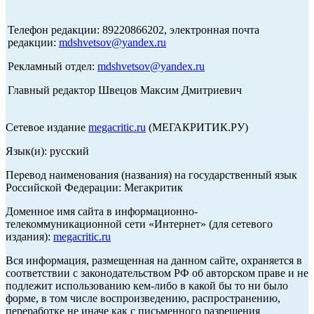
Телефон редакции: 89220866202, электронная почта
редакции:
mdshvetsov@yandex.ru
Рекламный отдел:
mdshvetsov@yandex.ru
Главный редактор Швецов Максим Дмитриевич
Сетевое издание
megacritic.ru
(МЕГАКРИТИК.РУ)
Язык(и): русский
Перевод наименования (названия) на государственный язык
Российской Федерации: Мегакритик
Доменное имя сайта в информационно-
телекоммуникационной сети «Интернет» (для сетевого
издания):
megacritic.ru
Вся информация, размещенная на данном сайте, охраняется в
соответствии с законодательством РФ об авторском праве и не
подлежит использованию кем-либо в какой бы то ни было
форме, в том числе воспроизведению, распространению,
переработке не иначе как с письменного разрешения