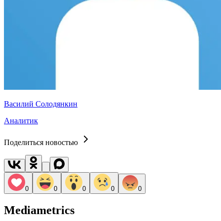
Василий Солодянкин
Аналитик
Поделиться новостью
0
0
0
0
0
Mediametrics