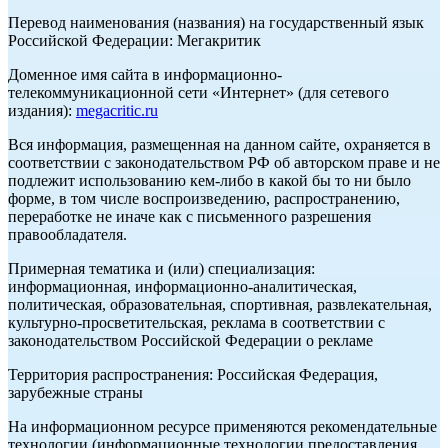
Перевод наименования (названия) на государственный язык
Российской Федерации: Мегакритик
Доменное имя сайта в информационно-
телекоммуникационной сети «Интернет» (для сетевого
издания):
megacritic.ru
Вся информация, размещенная на данном сайте, охраняется в
соответствии с законодательством РФ об авторском праве и не
подлежит использованию кем-либо в какой бы то ни было
форме, в том числе воспроизведению, распространению,
переработке не иначе как с письменного разрешения
правообладателя.
Примерная тематика и (или) специализация:
информационная, информационно-аналитическая,
политическая, образовательная, спортивная, развлекательная,
культурно-просветительская, реклама в соответствии с
законодательством Российской Федерации о рекламе
Территория распространения: Российская Федерация,
зарубежные страны
На информационном ресурсе применяются рекомендательные
технологии (информационные технологии предоставления