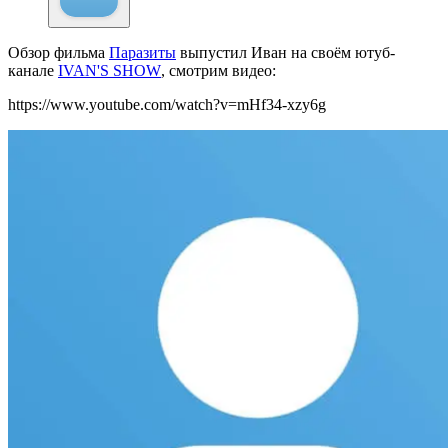
Обзор фильма
Паразиты
выпустил Иван на своём ютуб-
канале
IVAN'S SHOW
, смотрим видео:
https://www.youtube.com/watch?v=mHf34-xzy6g