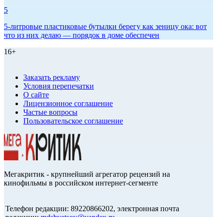
5
5-литровые пластиковые бутылки берегу как зеницу ока: вот
что из них делаю — порядок в доме обеспечен
16+
Заказать рекламу
Условия перепечатки
О сайте
Лицензионное соглашение
Частые вопросы
Пользовательское соглашение
Мегакритик - крупнейший агрегатор рецензий на
кинофильмы в российском интернет-сегменте
Телефон редакции: 89220866202, электронная почта