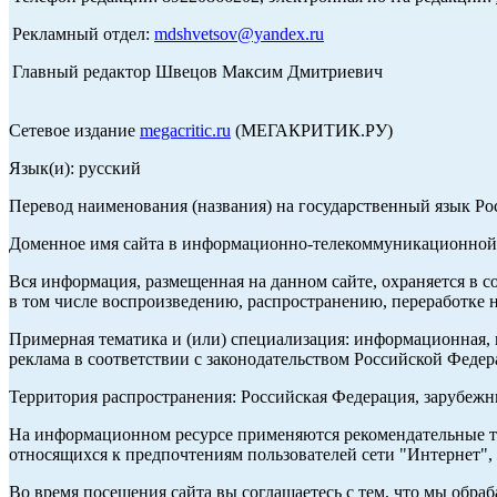
Рекламный отдел:
mdshvetsov@yandex.ru
Главный редактор Швецов Максим Дмитриевич
Сетевое издание
megacritic.ru
(МЕГАКРИТИК.РУ)
Язык(и): русский
Перевод наименования (названия) на государственный язык Р
Доменное имя сайта в информационно-телекоммуникационной с
Вся информация, размещенная на данном сайте, охраняется в с
в том числе воспроизведению, распространению, переработке н
Примерная тематика и (или) специализация: информационная, и
реклама в соответствии с законодательством Российской Федер
Территория распространения: Российская Федерация, зарубеж
На информационном ресурсе применяются рекомендательные те
относящихся к предпочтениям пользователей сети "Интернет",
Во время посещения сайта вы соглашаетесь с тем, что мы обр