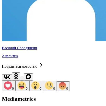
Василий Солодянкин
Аналитик
Поделиться новостью
0
0
0
0
0
Mediametrics