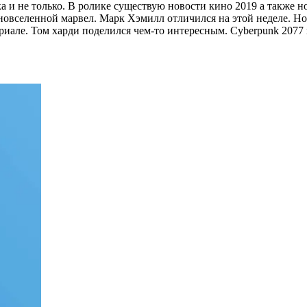
 и не только. В ролике существую новости кино 2019 а также н
новселенной марвел. Марк Хэмилл отличился на этой неделе. Нов
але. Том харди поделился чем-то интересным. Cyberpunk 2077 и