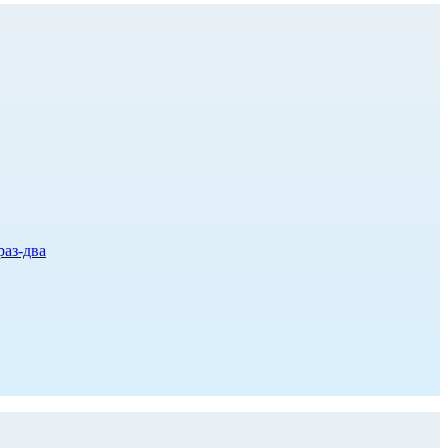
раз-два