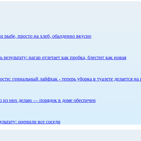
 рыбе, просто на хлеб, обалденно вкусно
результату: нагар отлетает как пробка, блестит как новая
сти: гениальный лайфхак - теперь уборка в туалете делается на 
то из них делаю — порядок в доме обеспечен
ультату: оценили все соседи