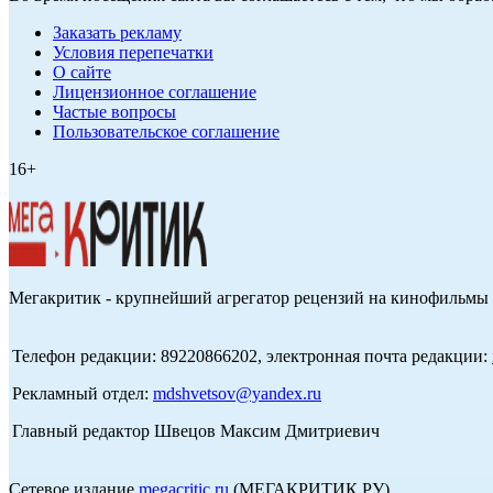
Заказать рекламу
Условия перепечатки
О сайте
Лицензионное соглашение
Частые вопросы
Пользовательское соглашение
16+
Мегакритик - крупнейший агрегатор рецензий на кинофильмы 
Телефон редакции: 89220866202, электронная почта редакции:
Рекламный отдел:
mdshvetsov@yandex.ru
Главный редактор Швецов Максим Дмитриевич
Сетевое издание
megacritic.ru
(МЕГАКРИТИК.РУ)