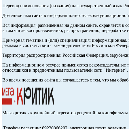
Перевод наименования (названия) на государственный язык Р
Доменное имя сайта в информационно-телекоммуникационной с
Вся информация, размещенная на данном сайте, охраняется в с
в том числе воспроизведению, распространению, переработке н
Примерная тематика и (или) специализация: информационная, и
реклама в соответствии с законодательством Российской Федер
Территория распространения: Российская Федерация, зарубеж
На информационном ресурсе применяются рекомендательные те
относящихся к предпочтениям пользователей сети "Интернет",
Во время посещения сайта вы соглашаетесь с тем, что мы обр
Мегакритик - крупнейший агрегатор рецензий на кинофильмы 
Телефон редакции: 89220866202, электронная почта редакции: