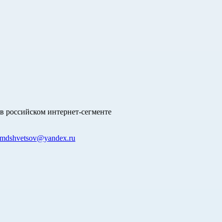
в российском интернет-сегменте
mdshvetsov@yandex.ru