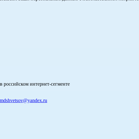
в российском интернет-сегменте
mdshvetsov@yandex.ru