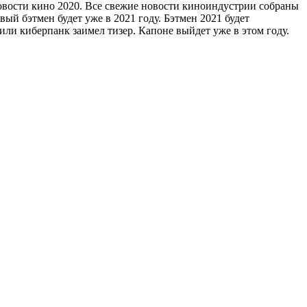
овости кино 2020. Все свежие новости киноиндустрии собраны
ый бэтмен будет уже в 2021 году. Бэтмен 2021 будет
ли киберпанк заимел тизер. Капоне выйдет уже в этом году.