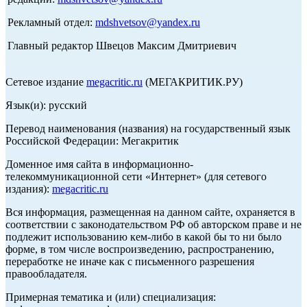
Рекламный отдел:
mdshvetsov@yandex.ru
Главный редактор Швецов Максим Дмитриевич
Сетевое издание
megacritic.ru
(МЕГАКРИТИК.РУ)
Язык(и): русский
Перевод наименования (названия) на государственный язык
Российской Федерации: Мегакритик
Доменное имя сайта в информационно-
телекоммуникационной сети «Интернет» (для сетевого
издания):
megacritic.ru
Вся информация, размещенная на данном сайте, охраняется в
соответствии с законодательством РФ об авторском праве и не
подлежит использованию кем-либо в какой бы то ни было
форме, в том числе воспроизведению, распространению,
переработке не иначе как с письменного разрешения
правообладателя.
Примерная тематика и (или) специализация: