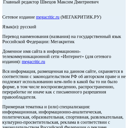
Главный редактор Швецов Максим Дмитриевич
Сетевое издание
megacritic.ru
(МЕГАКРИТИК.РУ)
Язык(и): русский
Перевод наименования (названия) на государственный язык
Российской Федерации: Мегакритик
Доменное имя сайта в информационно-
телекоммуникационной сети «Интернет» (для сетевого
издания):
megacritic.ru
Вся информация, размещенная на данном сайте, охраняется в
соответствии с законодательством РФ об авторском праве и не
подлежит использованию кем-либо в какой бы то ни было
форме, в том числе воспроизведению, распространению,
переработке не иначе как с письменного разрешения
правообладателя.
Примерная тематика и (или) специализация:
информационная, информационно-аналитическая,
политическая, образовательная, спортивная, развлекательная,
культурно-просветительская, реклама в соответствии с
законодательством Российской Федерации о рекламе