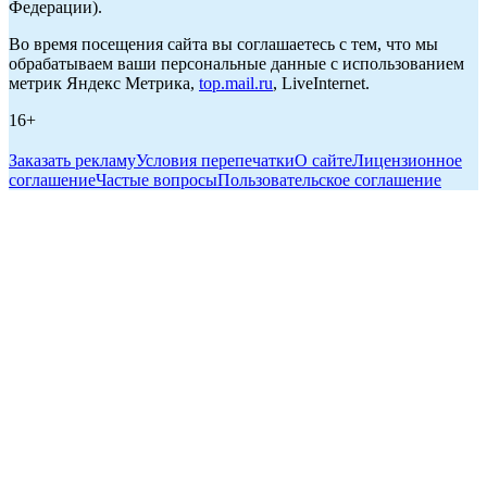
Федерации).
Во время посещения сайта вы соглашаетесь с тем, что мы
обрабатываем ваши персональные данные с использованием
метрик Яндекс Метрика,
top.mail.ru
, LiveInternet.
16+
Заказать рекламу
Условия перепечатки
О сайте
Лицензионное
соглашение
Частые вопросы
Пользовательское соглашение