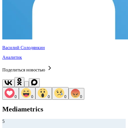
Василий Солодянкин
Аналитик
Поделиться новостью
0
0
0
0
0
Mediametrics
5