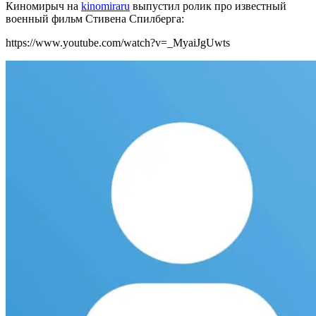
Киномирыч на
kinomiraru
выпустил ролик про известный
военный фильм Стивена Спилберга:
https://www.youtube.com/watch?v=_MyaiJgUwts