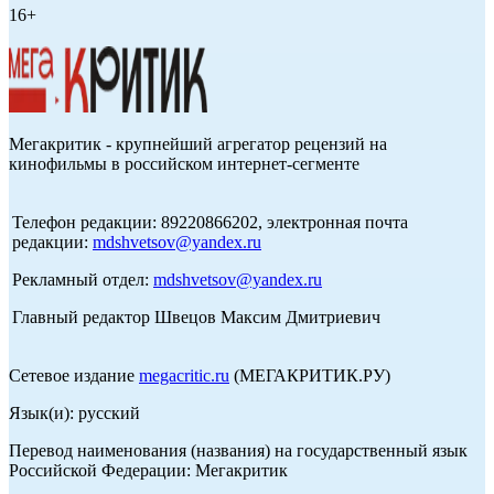
16+
Мегакритик - крупнейший агрегатор рецензий на
кинофильмы в российском интернет-сегменте
Телефон редакции: 89220866202, электронная почта
редакции:
mdshvetsov@yandex.ru
Рекламный отдел:
mdshvetsov@yandex.ru
Главный редактор Швецов Максим Дмитриевич
Сетевое издание
megacritic.ru
(МЕГАКРИТИК.РУ)
Язык(и): русский
Перевод наименования (названия) на государственный язык
Российской Федерации: Мегакритик