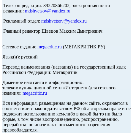
Телефон редакции: 89220866202, электронная почта
редакции:
mdshvetsov@yandex.ru
Рекламный отдел:
mdshvetsov@yandex.ru
Главный редактор Швецов Максим Дмитриевич
Сетевое издание
megacritic.ru
(МЕГАКРИТИК.РУ)
Язык(и): русский
Перевод наименования (названия) на государственный язык
Российской Федерации: Мегакритик
Доменное имя сайта в информационно-
телекоммуникационной сети «Интернет» (для сетевого
издания):
megacritic.ru
Вся информация, размещенная на данном сайте, охраняется в
соответствии с законодательством РФ об авторском праве и не
подлежит использованию кем-либо в какой бы то ни было
форме, в том числе воспроизведению, распространению,
переработке не иначе как с письменного разрешения
правообладателя.