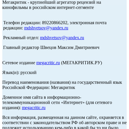
Мегакритик - крупнейший агрегатор рецензий на
кинофильмы в российском интернет-сегменте
Телефон редакции: 89220866202, электронная почта
редакции:
mdshvetsov@yandex.ru
Рекламный отдел:
mdshvetsov@yandex.ru
Главный редактор Швецов Максим Дмитриевич
Сетевое издание
megacritic.ru
(МЕГАКРИТИК.РУ)
Язык(и): русский
Перевод наименования (названия) на государственный язык
Российской Федерации: Мегакритик
Доменное имя сайта в информационно-
телекоммуникационной сети «Интернет» (для сетевого
издания):
megacritic.ru
Вся информация, размещенная на данном сайте, охраняется в
соответствии с законодательством РФ об авторском праве и не
подлежит использованию кем-либо в какой бы то ни было