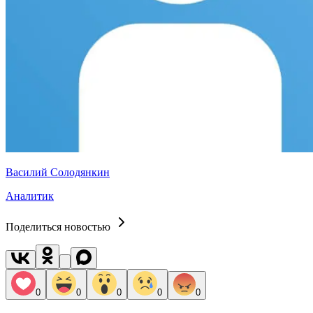
Василий Солодянкин
Аналитик
Поделиться новостью
0
0
0
0
0