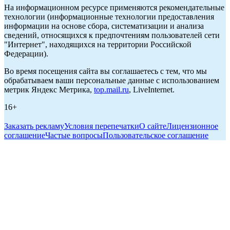
На информационном ресурсе применяются рекомендательные
технологии (информационные технологии предоставления
информации на основе сбора, систематизации и анализа
сведений, относящихся к предпочтениям пользователей сети
"Интернет", находящихся на территории Российской
Федерации).
Во время посещения сайта вы соглашаетесь с тем, что мы
обрабатываем ваши персональные данные с использованием
метрик Яндекс Метрика,
top.mail.ru
, LiveInternet.
16+
Заказать рекламу
Условия перепечатки
О сайте
Лицензионное
соглашение
Частые вопросы
Пользовательское соглашение