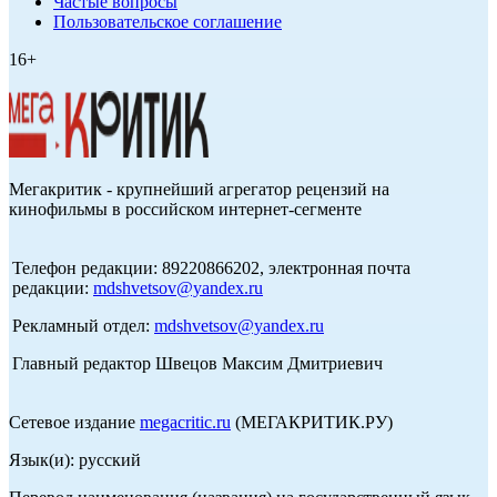
Частые вопросы
Пользовательское соглашение
16+
Мегакритик - крупнейший агрегатор рецензий на
кинофильмы в российском интернет-сегменте
Телефон редакции: 89220866202, электронная почта
редакции:
mdshvetsov@yandex.ru
Рекламный отдел:
mdshvetsov@yandex.ru
Главный редактор Швецов Максим Дмитриевич
Сетевое издание
megacritic.ru
(МЕГАКРИТИК.РУ)
Язык(и): русский