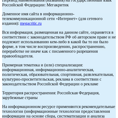
Перевод наименования (названия) на государственный язык
Российской Федерации: Мегакритик
Доменное имя сайта в информационно-
телекоммуникационной сети «Интернет» (для сетевого
издания):
megacritic.ru
Вся информация, размещенная на данном сайте, охраняется в
соответствии с законодательством РФ об авторском праве и не
подлежит использованию кем-либо в какой бы то ни было
форме, в том числе воспроизведению, распространению,
переработке не иначе как с письменного разрешения
правообладателя.
Примерная тематика и (или) специализация:
информационная, информационно-аналитическая,
политическая, образовательная, спортивная, развлекательная,
культурно-просветительская, реклама в соответствии с
законодательством Российской Федерации о рекламе
Территория распространения: Российская Федерация,
зарубежные страны
На информационном ресурсе применяются рекомендательные
технологии (информационные технологии предоставления
информации на основе сбора, систематизации и анализа