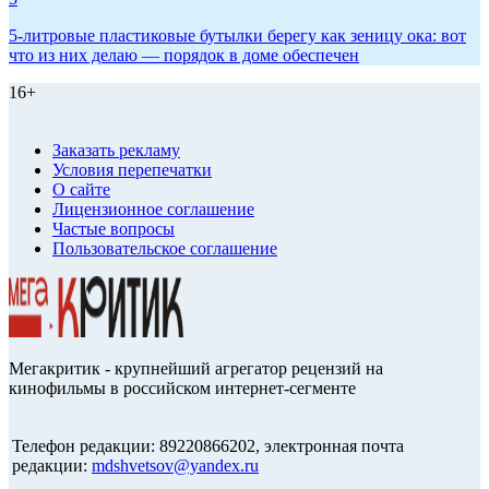
5-литровые пластиковые бутылки берегу как зеницу ока: вот
что из них делаю — порядок в доме обеспечен
16+
Заказать рекламу
Условия перепечатки
О сайте
Лицензионное соглашение
Частые вопросы
Пользовательское соглашение
Мегакритик - крупнейший агрегатор рецензий на
кинофильмы в российском интернет-сегменте
Телефон редакции: 89220866202, электронная почта
редакции:
mdshvetsov@yandex.ru