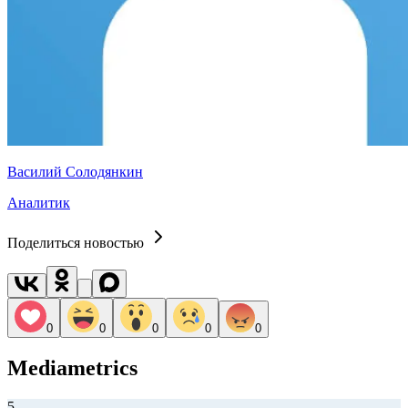
Василий Солодянкин
Аналитик
Поделиться новостью
0
0
0
0
0
Mediametrics
5