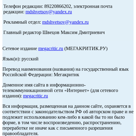
Телефон редакции: 89220866202, электронная почта
редакции:
mdshvetsov@yandex.ru
Рекламный отдел:
mdshvetsov@yandex.ru
Главный редактор Швецов Максим Дмитриевич
Сетевое издание
megacritic.ru
(МЕГАКРИТИК.РУ)
Язык(и): русский
Перевод наименования (названия) на государственный язык
Российской Федерации: Мегакритик
Доменное имя сайта в информационно-
телекоммуникационной сети «Интернет» (для сетевого
издания):
megacritic.ru
Вся информация, размещенная на данном сайте, охраняется в
соответствии с законодательством РФ об авторском праве и не
подлежит использованию кем-либо в какой бы то ни было
форме, в том числе воспроизведению, распространению,
переработке не иначе как с письменного разрешения
правообладателя.