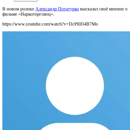
В новом ролике
Александр Потатурко
высказал св
оё мнение о
фильме «Наркоторговец».
https://www.youtube.com/watch?v=DcPl0D4B7Mo