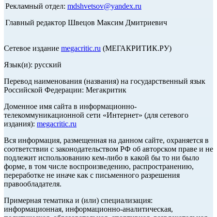
Рекламный отдел:
mdshvetsov@yandex.ru
Главный редактор Швецов Максим Дмитриевич
Сетевое издание
megacritic.ru
(МЕГАКРИТИК.РУ)
Язык(и): русский
Перевод наименования (названия) на государственный язык
Российской Федерации: Мегакритик
Доменное имя сайта в информационно-
телекоммуникационной сети «Интернет» (для сетевого
издания):
megacritic.ru
Вся информация, размещенная на данном сайте, охраняется в
соответствии с законодательством РФ об авторском праве и не
подлежит использованию кем-либо в какой бы то ни было
форме, в том числе воспроизведению, распространению,
переработке не иначе как с письменного разрешения
правообладателя.
Примерная тематика и (или) специализация:
информационная, информационно-аналитическая,