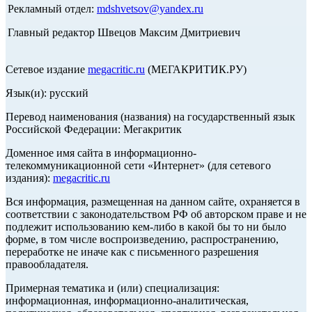
Рекламный отдел:
mdshvetsov@yandex.ru
Главный редактор Швецов Максим Дмитриевич
Сетевое издание
megacritic.ru
(МЕГАКРИТИК.РУ)
Язык(и): русский
Перевод наименования (названия) на государственный язык
Российской Федерации: Мегакритик
Доменное имя сайта в информационно-
телекоммуникационной сети «Интернет» (для сетевого
издания):
megacritic.ru
Вся информация, размещенная на данном сайте, охраняется в
соответствии с законодательством РФ об авторском праве и не
подлежит использованию кем-либо в какой бы то ни было
форме, в том числе воспроизведению, распространению,
переработке не иначе как с письменного разрешения
правообладателя.
Примерная тематика и (или) специализация:
информационная, информационно-аналитическая,