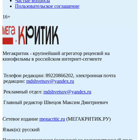
Частые вопросы
Пользовательское соглашение
16+
Мегакритик - крупнейший агрегатор рецензий на
кинофильмы в российском интернет-сегменте
Телефон редакции: 89220866202, электронная почта
редакции:
mdshvetsov@yandex.ru
Рекламный отдел:
mdshvetsov@yandex.ru
Главный редактор Швецов Максим Дмитриевич
Сетевое издание
megacritic.ru
(МЕГАКРИТИК.РУ)
Язык(и): русский