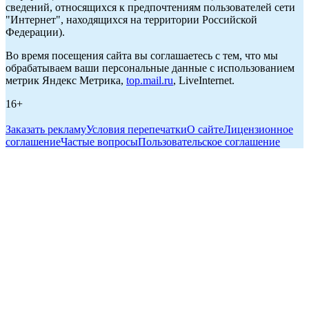
сведений, относящихся к предпочтениям пользователей сети
"Интернет", находящихся на территории Российской
Федерации).
Во время посещения сайта вы соглашаетесь с тем, что мы
обрабатываем ваши персональные данные с использованием
метрик Яндекс Метрика,
top.mail.ru
, LiveInternet.
16+
Заказать рекламу
Условия перепечатки
О сайте
Лицензионное
соглашение
Частые вопросы
Пользовательское соглашение