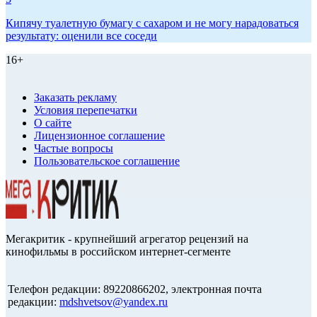
Кипячу туалетную бумагу с сахаром и не могу нарадоваться
результату: оценили все соседи
16+
Заказать рекламу
Условия перепечатки
О сайте
Лицензионное соглашение
Частые вопросы
Пользовательское соглашение
Мегакритик - крупнейший агрегатор рецензий на
кинофильмы в российском интернет-сегменте
Телефон редакции: 89220866202, электронная почта
редакции:
mdshvetsov@yandex.ru