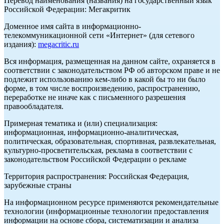
Перевод наименования (названия) на государственный язык
Российской Федерации: Мегакритик
Доменное имя сайта в информационно-
телекоммуникационной сети «Интернет» (для сетевого
издания):
megacritic.ru
Вся информация, размещенная на данном сайте, охраняется в
соответствии с законодательством РФ об авторском праве и не
подлежит использованию кем-либо в какой бы то ни было
форме, в том числе воспроизведению, распространению,
переработке не иначе как с письменного разрешения
правообладателя.
Примерная тематика и (или) специализация:
информационная, информационно-аналитическая,
политическая, образовательная, спортивная, развлекательная,
культурно-просветительская, реклама в соответствии с
законодательством Российской Федерации о рекламе
Территория распространения: Российская Федерация,
зарубежные страны
На информационном ресурсе применяются рекомендательные
технологии (информационные технологии предоставления
информации на основе сбора, систематизации и анализа