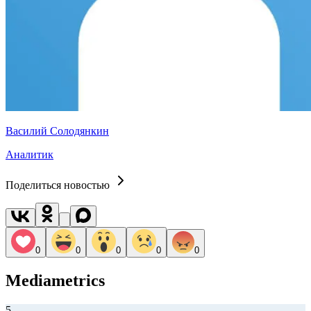
Василий Солодянкин
Аналитик
Поделиться новостью
0
0
0
0
0
Mediametrics
5