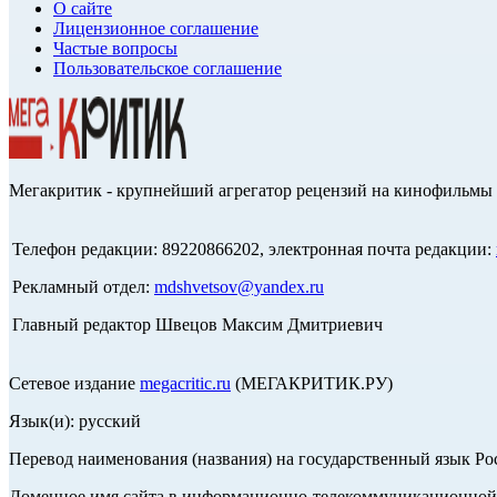
О сайте
Лицензионное соглашение
Частые вопросы
Пользовательское соглашение
Мегакритик - крупнейший агрегатор рецензий на кинофильмы 
Телефон редакции: 89220866202, электронная почта редакции:
Рекламный отдел:
mdshvetsov@yandex.ru
Главный редактор Швецов Максим Дмитриевич
Сетевое издание
megacritic.ru
(МЕГАКРИТИК.РУ)
Язык(и): русский
Перевод наименования (названия) на государственный язык Р
Доменное имя сайта в информационно-телекоммуникационной с