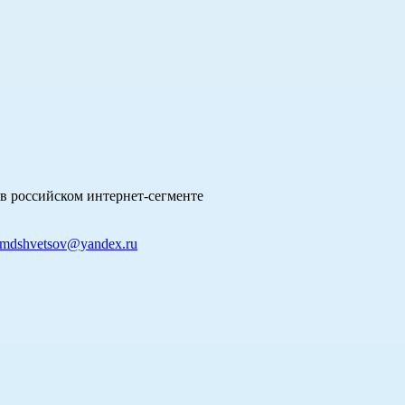
в российском интернет-сегменте
mdshvetsov@yandex.ru