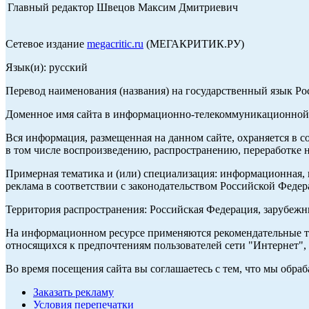
Главный редактор Швецов Максим Дмитриевич
Сетевое издание
megacritic.ru
(МЕГАКРИТИК.РУ)
Язык(и): русский
Перевод наименования (названия) на государственный язык Р
Доменное имя сайта в информационно-телекоммуникационной с
Вся информация, размещенная на данном сайте, охраняется в с
в том числе воспроизведению, распространению, переработке н
Примерная тематика и (или) специализация: информационная, и
реклама в соответствии с законодательством Российской Федер
Территория распространения: Российская Федерация, зарубеж
На информационном ресурсе применяются рекомендательные те
относящихся к предпочтениям пользователей сети "Интернет",
Во время посещения сайта вы соглашаетесь с тем, что мы обр
Заказать рекламу
Условия перепечатки