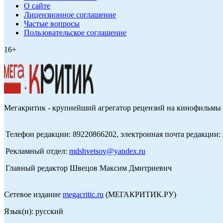
О сайте
Лицензионное соглашение
Частые вопросы
Пользовательское соглашение
16+
Мегакритик - крупнейший агрегатор рецензий на кинофильмы 
Телефон редакции: 89220866202, электронная почта редакции:
Рекламный отдел:
mdshvetsov@yandex.ru
Главный редактор Швецов Максим Дмитриевич
Сетевое издание
megacritic.ru
(МЕГАКРИТИК.РУ)
Язык(и): русский