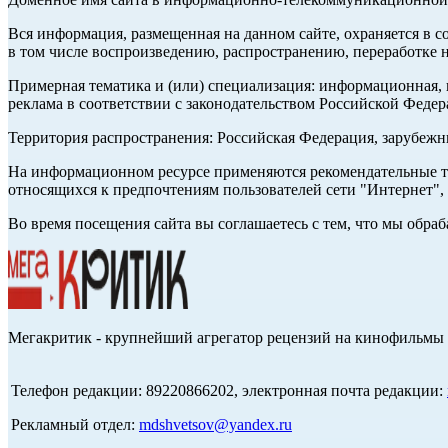
Вся информация, размещенная на данном сайте, охраняется в с
в том числе воспроизведению, распространению, переработке н
Примерная тематика и (или) специализация: информационная, и
реклама в соответствии с законодательством Российской Федер
Территория распространения: Российская Федерация, зарубеж
На информационном ресурсе применяются рекомендательные те
относящихся к предпочтениям пользователей сети "Интернет",
Во время посещения сайта вы соглашаетесь с тем, что мы обр
Мегакритик - крупнейший агрегатор рецензий на кинофильмы 
Телефон редакции: 89220866202, электронная почта редакции:
Рекламный отдел:
mdshvetsov@yandex.ru