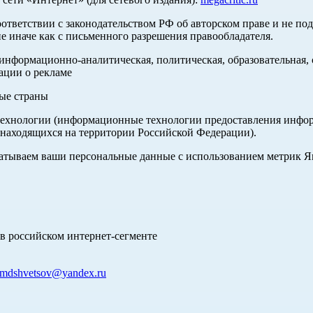
оответствии с законодательством РФ об авторском праве и не по
е иначе как с письменного разрешения правообладателя.
нформационно-аналитическая, политическая, образовательная, с
ации о рекламе
ные страны
хнологии (информационные технологии предоставления информа
 находящихся на территории Российской Федерации).
абатываем ваши персональные данные с использованием метрик 
в российском интернет-сегменте
mdshvetsov@yandex.ru