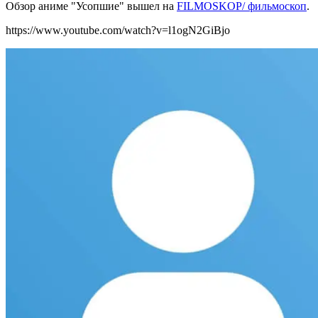
Обзор аниме "Усопшие" вышел на
FILMOSKOP/ фильмоскоп
.
https://www.youtube.com/watch?v=l1ogN2GiBjo