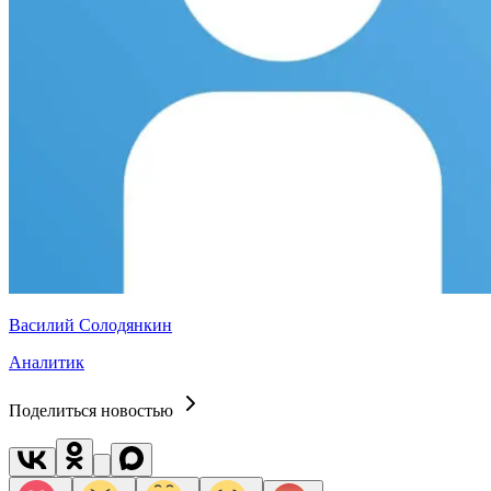
Василий Солодянкин
Аналитик
Поделиться новостью