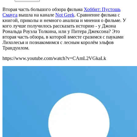
Вторая часть большого обзора фильма
Хоббит: Пустошь
Смауга
вышла на канале
Not Geek
.
Сравнение фильма с
книгой, приколы и немного анализа и мнения о фильме. У
кого лучше получилось рассказать историю - у Джона
Рональда Роуэла Толкина, или у Питера Джексона? Это
вторая часть обзора, в которой вместе сразимся с пауками
Лихолесья и познакомимся с лесным королём эльфов
Трандуилом.
https://www.youtube.com/watch?v=CAmL2VGkaLk