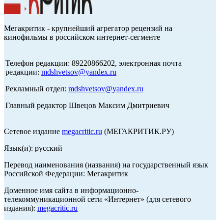
Мегакритик - крупнейший агрегатор рецензий на
кинофильмы в российском интернет-сегменте
Телефон редакции: 89220866202, электронная почта
редакции:
mdshvetsov@yandex.ru
Рекламный отдел:
mdshvetsov@yandex.ru
Главный редактор Швецов Максим Дмитриевич
Сетевое издание
megacritic.ru
(МЕГАКРИТИК.РУ)
Язык(и): русский
Перевод наименования (названия) на государственный язык
Российской Федерации: Мегакритик
Доменное имя сайта в информационно-
телекоммуникационной сети «Интернет» (для сетевого
издания):
megacritic.ru