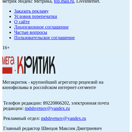
метрик Яндекс Метрика,
top.mail.ru
, LiveInternet.
Заказать рекламу
Условия перепечатки
О сайте
Лицензионное соглашение
Частые вопросы
Пользовательское соглашение
16+
Мегакритик - крупнейший агрегатор рецензий на
кинофильмы в российском интернет-сегменте
Телефон редакции: 89220866202, электронная почта
редакции:
mdshvetsov@yandex.ru
Рекламный отдел:
mdshvetsov@yandex.ru
Главный редактор Швецов Максим Дмитриевич