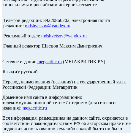
кинофильмы в российском интернет-сегменте
Телефон редакции: 89220866202, электронная почта
редакции:
mdshvetsov@yandex.ru
Рекламный отдел:
mdshvetsov@yandex.ru
Главный редактор Швецов Максим Дмитриевич
Сетевое издание
megacritic.ru
(МЕГАКРИТИК.РУ)
Язык(и): русский
Перевод наименования (названия) на государственный язык
Российской Федерации: Мегакритик
Доменное имя сайта в информационно-
телекоммуникационной сети «Интернет» (для сетевого
издания):
megacritic.ru
Вся информация, размещенная на данном сайте, охраняется в
соответствии с законодательством РФ об авторском праве и не
подлежит использованию кем-либо в какой бы то ни было