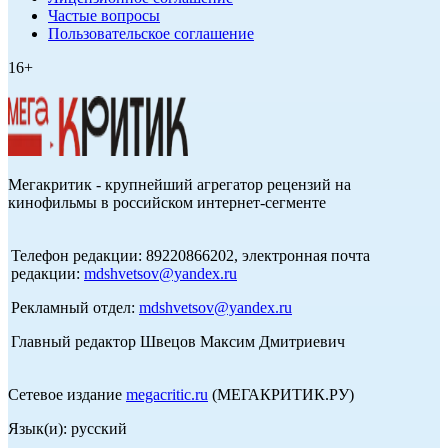
Частые вопросы
Пользовательское соглашение
16+
Мегакритик - крупнейший агрегатор рецензий на
кинофильмы в российском интернет-сегменте
Телефон редакции: 89220866202, электронная почта
редакции:
mdshvetsov@yandex.ru
Рекламный отдел:
mdshvetsov@yandex.ru
Главный редактор Швецов Максим Дмитриевич
Сетевое издание
megacritic.ru
(МЕГАКРИТИК.РУ)
Язык(и): русский