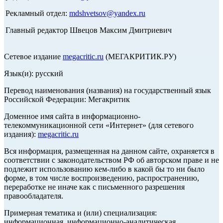
Рекламный отдел:
mdshvetsov@yandex.ru
Главный редактор Швецов Максим Дмитриевич
Сетевое издание
megacritic.ru
(МЕГАКРИТИК.РУ)
Язык(и): русский
Перевод наименования (названия) на государственный язык
Российской Федерации: Мегакритик
Доменное имя сайта в информационно-
телекоммуникационной сети «Интернет» (для сетевого
издания):
megacritic.ru
Вся информация, размещенная на данном сайте, охраняется в
соответствии с законодательством РФ об авторском праве и не
подлежит использованию кем-либо в какой бы то ни было
форме, в том числе воспроизведению, распространению,
переработке не иначе как с письменного разрешения
правообладателя.
Примерная тематика и (или) специализация:
информационная, информационно-аналитическая,