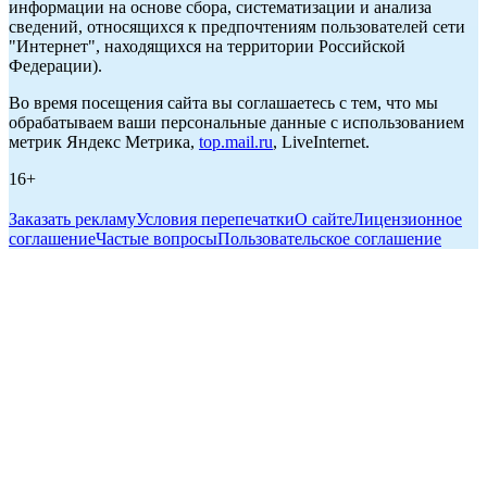
информации на основе сбора, систематизации и анализа
сведений, относящихся к предпочтениям пользователей сети
"Интернет", находящихся на территории Российской
Федерации).
Во время посещения сайта вы соглашаетесь с тем, что мы
обрабатываем ваши персональные данные с использованием
метрик Яндекс Метрика,
top.mail.ru
, LiveInternet.
16+
Заказать рекламу
Условия перепечатки
О сайте
Лицензионное
соглашение
Частые вопросы
Пользовательское соглашение