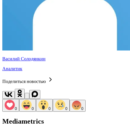
Василий Солодянкин
Аналитик
Поделиться новостью
0
0
0
0
0
Mediametrics