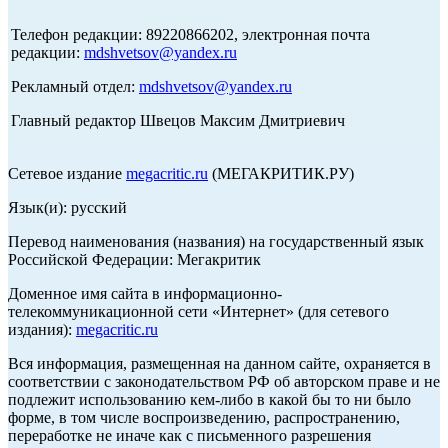
Телефон редакции: 89220866202, электронная почта
редакции:
mdshvetsov@yandex.ru
Рекламный отдел:
mdshvetsov@yandex.ru
Главный редактор Швецов Максим Дмитриевич
Сетевое издание
megacritic.ru
(МЕГАКРИТИК.РУ)
Язык(и): русский
Перевод наименования (названия) на государственный язык
Российской Федерации: Мегакритик
Доменное имя сайта в информационно-
телекоммуникационной сети «Интернет» (для сетевого
издания):
megacritic.ru
Вся информация, размещенная на данном сайте, охраняется в
соответствии с законодательством РФ об авторском праве и не
подлежит использованию кем-либо в какой бы то ни было
форме, в том числе воспроизведению, распространению,
переработке не иначе как с письменного разрешения