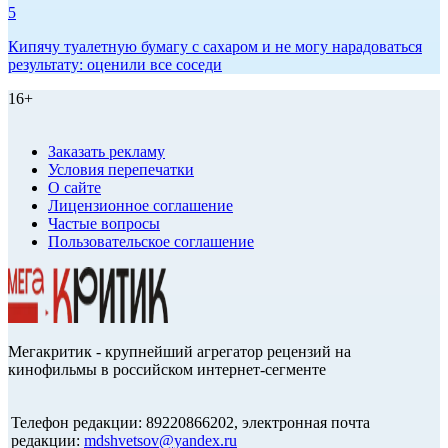
5
Кипячу туалетную бумагу с сахаром и не могу нарадоваться
результату: оценили все соседи
16+
Заказать рекламу
Условия перепечатки
О сайте
Лицензионное соглашение
Частые вопросы
Пользовательское соглашение
Мегакритик - крупнейший агрегатор рецензий на
кинофильмы в российском интернет-сегменте
Телефон редакции: 89220866202, электронная почта
редакции:
mdshvetsov@yandex.ru