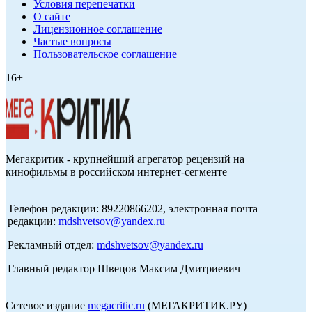
Условия перепечатки
О сайте
Лицензионное соглашение
Частые вопросы
Пользовательское соглашение
16+
Мегакритик - крупнейший агрегатор рецензий на
кинофильмы в российском интернет-сегменте
Телефон редакции: 89220866202, электронная почта
редакции:
mdshvetsov@yandex.ru
Рекламный отдел:
mdshvetsov@yandex.ru
Главный редактор Швецов Максим Дмитриевич
Сетевое издание
megacritic.ru
(МЕГАКРИТИК.РУ)