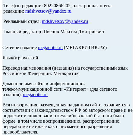
Телефон редакции: 89220866202, электронная почта
редакции:
mdshvetsov@yandex.ru
Рекламный отдел:
mdshvetsov@yandex.ru
Главный редактор Швецов Максим Дмитриевич
Сетевое издание
megacritic.ru
(МЕГАКРИТИК.РУ)
Язык(и): русский
Перевод наименования (названия) на государственный язык
Российской Федерации: Мегакритик
Доменное имя сайта в информационно-
телекоммуникационной сети «Интернет» (для сетевого
издания):
megacritic.ru
Вся информация, размещенная на данном сайте, охраняется в
соответствии с законодательством РФ об авторском праве и не
подлежит использованию кем-либо в какой бы то ни было
форме, в том числе воспроизведению, распространению,
переработке не иначе как с письменного разрешения
правообладателя.