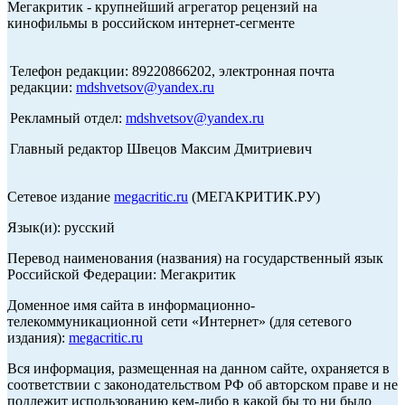
Мегакритик - крупнейший агрегатор рецензий на
кинофильмы в российском интернет-сегменте
Телефон редакции: 89220866202, электронная почта
редакции:
mdshvetsov@yandex.ru
Рекламный отдел:
mdshvetsov@yandex.ru
Главный редактор Швецов Максим Дмитриевич
Сетевое издание
megacritic.ru
(МЕГАКРИТИК.РУ)
Язык(и): русский
Перевод наименования (названия) на государственный язык
Российской Федерации: Мегакритик
Доменное имя сайта в информационно-
телекоммуникационной сети «Интернет» (для сетевого
издания):
megacritic.ru
Вся информация, размещенная на данном сайте, охраняется в
соответствии с законодательством РФ об авторском праве и не
подлежит использованию кем-либо в какой бы то ни было