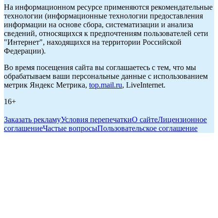
На информационном ресурсе применяются рекомендательные
технологии (информационные технологии предоставления
информации на основе сбора, систематизации и анализа
сведений, относящихся к предпочтениям пользователей сети
"Интернет", находящихся на территории Российской
Федерации).
Во время посещения сайта вы соглашаетесь с тем, что мы
обрабатываем ваши персональные данные с использованием
метрик Яндекс Метрика,
top.mail.ru
, LiveInternet.
16+
Заказать рекламу
Условия перепечатки
О сайте
Лицензионное
соглашение
Частые вопросы
Пользовательское соглашение