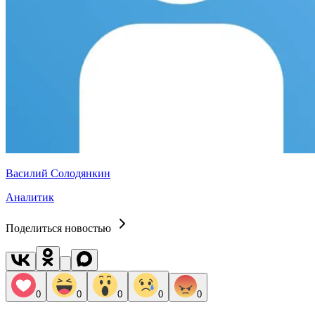
Василий Солодянкин
Аналитик
Поделиться новостью
0
0
0
0
0