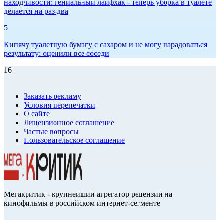
находчивости: гениальный лайфхак - теперь уборка в туалете
делается на раз-два
5
Кипячу туалетную бумагу с сахаром и не могу нарадоваться
результату: оценили все соседи
16+
Заказать рекламу
Условия перепечатки
О сайте
Лицензионное соглашение
Частые вопросы
Пользовательское соглашение
Мегакритик - крупнейший агрегатор рецензий на
кинофильмы в российском интернет-сегменте