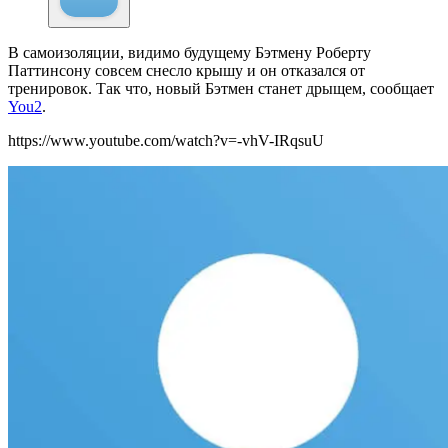
В самоизоляции, видимо будущему Бэтмену Роберту
Паттинсону совсем снесло крышу и он отказался от
тренировок. Так что, новый Бэтмен станет дрыщем
, сообщает
You2
.
https://www.youtube.com/watch?v=-vhV-IRqsuU