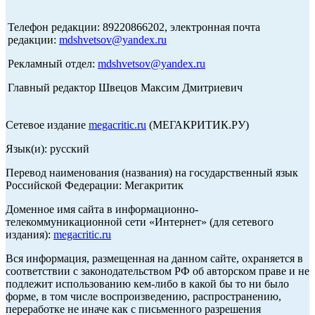
Телефон редакции: 89220866202, электронная почта
редакции:
mdshvetsov@yandex.ru
Рекламный отдел:
mdshvetsov@yandex.ru
Главный редактор Швецов Максим Дмитриевич
Сетевое издание
megacritic.ru
(МЕГАКРИТИК.РУ)
Язык(и): русский
Перевод наименования (названия) на государственный язык
Российской Федерации: Мегакритик
Доменное имя сайта в информационно-
телекоммуникационной сети «Интернет» (для сетевого
издания):
megacritic.ru
Вся информация, размещенная на данном сайте, охраняется в
соответствии с законодательством РФ об авторском праве и не
подлежит использованию кем-либо в какой бы то ни было
форме, в том числе воспроизведению, распространению,
переработке не иначе как с письменного разрешения