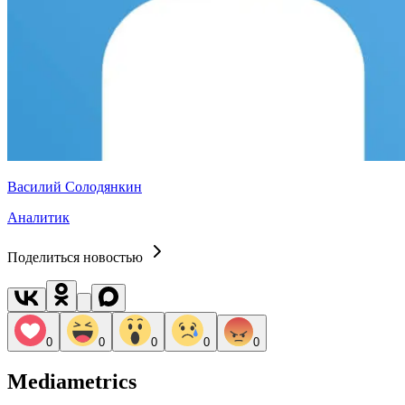
Василий Солодянкин
Аналитик
Поделиться новостью
0
0
0
0
0
Mediametrics