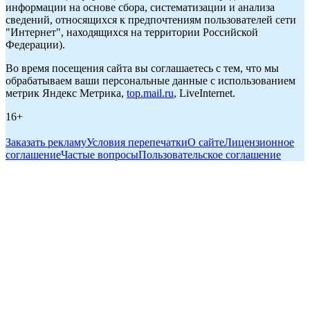
информации на основе сбора, систематизации и анализа
сведений, относящихся к предпочтениям пользователей сети
"Интернет", находящихся на территории Российской
Федерации).
Во время посещения сайта вы соглашаетесь с тем, что мы
обрабатываем ваши персональные данные с использованием
метрик Яндекс Метрика,
top.mail.ru
, LiveInternet.
16+
Заказать рекламу
Условия перепечатки
О сайте
Лицензионное
соглашение
Частые вопросы
Пользовательское соглашение