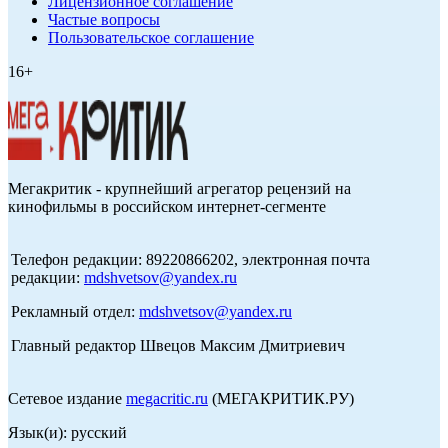
Лицензионное соглашение
Частые вопросы
Пользовательское соглашение
16+
Мегакритик - крупнейший агрегатор рецензий на
кинофильмы в российском интернет-сегменте
Телефон редакции: 89220866202, электронная почта
редакции:
mdshvetsov@yandex.ru
Рекламный отдел:
mdshvetsov@yandex.ru
Главный редактор Швецов Максим Дмитриевич
Сетевое издание
megacritic.ru
(МЕГАКРИТИК.РУ)
Язык(и): русский