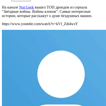
На канале
Not Geek
вышел ТОП дроидов из сериала
"Звёздные войны. Войны клонов". Самые интересные
истории, которые расскажут о душе бездушных машин.
https://www.youtube.com/watch?v=kVf_Zdi4wsY