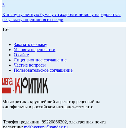
5
Кипячу туалетную бумагу с сахаром и не могу нарадоваться
результату: оценили все соседи
16+
Заказать рекламу
Условия перепечатки
О сайте
Лицензионное соглашение
Частые вопросы
Пользовательское соглашение
Мегакритик - крупнейший агрегатор рецензий на
кинофильмы в российском интернет-сегменте
Телефон редакции: 89220866202, электронная почта
редакции:
mdshvetsov@yandex.ru