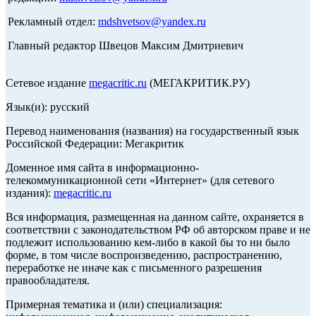
Рекламный отдел:
mdshvetsov@yandex.ru
Главный редактор Швецов Максим Дмитриевич
Сетевое издание
megacritic.ru
(МЕГАКРИТИК.РУ)
Язык(и): русский
Перевод наименования (названия) на государственный язык
Российской Федерации: Мегакритик
Доменное имя сайта в информационно-
телекоммуникационной сети «Интернет» (для сетевого
издания):
megacritic.ru
Вся информация, размещенная на данном сайте, охраняется в
соответствии с законодательством РФ об авторском праве и не
подлежит использованию кем-либо в какой бы то ни было
форме, в том числе воспроизведению, распространению,
переработке не иначе как с письменного разрешения
правообладателя.
Примерная тематика и (или) специализация: