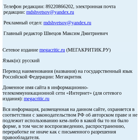
Телефон редакции: 89220866202, электронная почта
редакции:
mdshvetsov@yandex.ru
Рекламный отдел:
mdshvetsov@yandex.ru
Главный редактор Швецов Максим Дмитриевич
Сетевое издание
megacritic.ru
(МЕГАКРИТИК.РУ)
Язык(и): русский
Перевод наименования (названия) на государственный язык
Российской Федерации: Мегакритик
Доменное имя сайта в информационно-
телекоммуникационной сети «Интернет» (для сетевого
издания):
megacritic.ru
Вся информация, размещенная на данном сайте, охраняется в
соответствии с законодательством РФ об авторском праве и не
подлежит использованию кем-либо в какой бы то ни было
форме, в том числе воспроизведению, распространению,
переработке не иначе как с письменного разрешения
правообладателя.