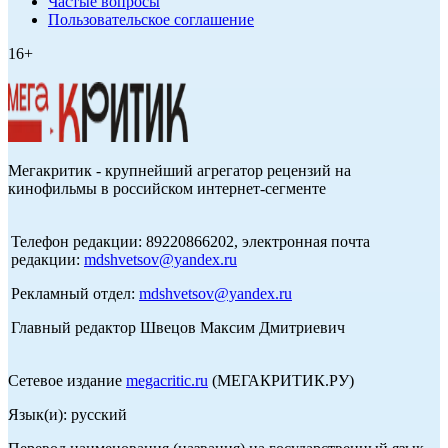
Частые вопросы
Пользовательское соглашение
16+
Мегакритик - крупнейший агрегатор рецензий на
кинофильмы в российском интернет-сегменте
Телефон редакции: 89220866202, электронная почта
редакции:
mdshvetsov@yandex.ru
Рекламный отдел:
mdshvetsov@yandex.ru
Главный редактор Швецов Максим Дмитриевич
Сетевое издание
megacritic.ru
(МЕГАКРИТИК.РУ)
Язык(и): русский