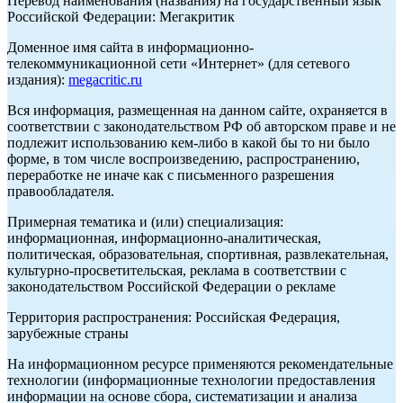
Перевод наименования (названия) на государственный язык
Российской Федерации: Мегакритик
Доменное имя сайта в информационно-
телекоммуникационной сети «Интернет» (для сетевого
издания):
megacritic.ru
Вся информация, размещенная на данном сайте, охраняется в
соответствии с законодательством РФ об авторском праве и не
подлежит использованию кем-либо в какой бы то ни было
форме, в том числе воспроизведению, распространению,
переработке не иначе как с письменного разрешения
правообладателя.
Примерная тематика и (или) специализация:
информационная, информационно-аналитическая,
политическая, образовательная, спортивная, развлекательная,
культурно-просветительская, реклама в соответствии с
законодательством Российской Федерации о рекламе
Территория распространения: Российская Федерация,
зарубежные страны
На информационном ресурсе применяются рекомендательные
технологии (информационные технологии предоставления
информации на основе сбора, систематизации и анализа