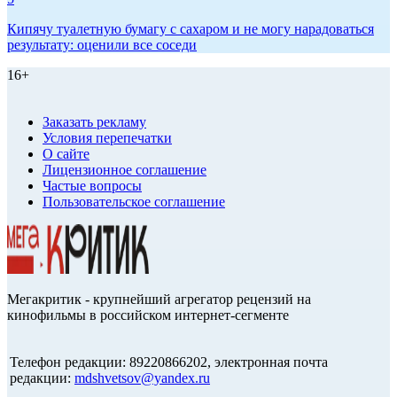
Кипячу туалетную бумагу с сахаром и не могу нарадоваться
результату: оценили все соседи
16+
Заказать рекламу
Условия перепечатки
О сайте
Лицензионное соглашение
Частые вопросы
Пользовательское соглашение
Мегакритик - крупнейший агрегатор рецензий на
кинофильмы в российском интернет-сегменте
Телефон редакции: 89220866202, электронная почта
редакции:
mdshvetsov@yandex.ru