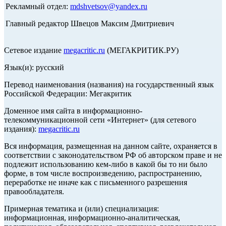
Рекламный отдел:
mdshvetsov@yandex.ru
Главный редактор Швецов Максим Дмитриевич
Сетевое издание
megacritic.ru
(МЕГАКРИТИК.РУ)
Язык(и): русский
Перевод наименования (названия) на государственный язык
Российской Федерации: Мегакритик
Доменное имя сайта в информационно-
телекоммуникационной сети «Интернет» (для сетевого
издания):
megacritic.ru
Вся информация, размещенная на данном сайте, охраняется в
соответствии с законодательством РФ об авторском праве и не
подлежит использованию кем-либо в какой бы то ни было
форме, в том числе воспроизведению, распространению,
переработке не иначе как с письменного разрешения
правообладателя.
Примерная тематика и (или) специализация:
информационная, информационно-аналитическая,