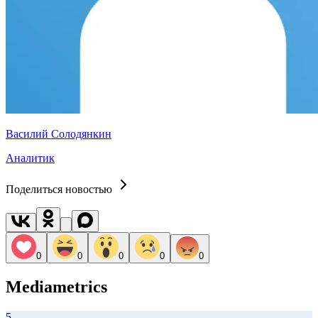
Василий Солодянкин
Аналитик
Поделиться новостью
0
0
0
0
0
Mediametrics
5