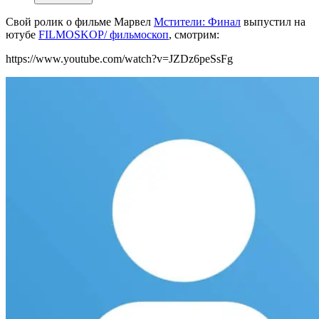
Свой ролик о фильме Марвел
Мстители: Финал
выпустил на
ютубе
FILMOSKOP/ фильмоскоп
, смотрим:
https://www.youtube.com/watch?v=JZDz6peSsFg