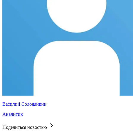
Василий Солодянкин
Аналитик
Поделиться новостью