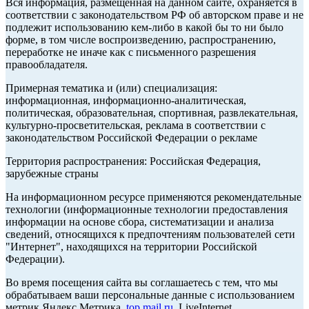
Вся информация, размещенная на данном сайте, охраняется в
соответствии с законодательством РФ об авторском праве и не
подлежит использованию кем-либо в какой бы то ни было
форме, в том числе воспроизведению, распространению,
переработке не иначе как с письменного разрешения
правообладателя.
Примерная тематика и (или) специализация:
информационная, информационно-аналитическая,
политическая, образовательная, спортивная, развлекательная,
культурно-просветительская, реклама в соответствии с
законодательством Российской Федерации о рекламе
Территория распространения: Российская Федерация,
зарубежные страны
На информационном ресурсе применяются рекомендательные
технологии (информационные технологии предоставления
информации на основе сбора, систематизации и анализа
сведений, относящихся к предпочтениям пользователей сети
"Интернет", находящихся на территории Российской
Федерации).
Во время посещения сайта вы соглашаетесь с тем, что мы
обрабатываем ваши персональные данные с использованием
метрик Яндекс Метрика,
top.mail.ru
, LiveInternet.