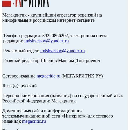
Мегакритик - крупнейший агрегатор рецензий на
кинофильмы в российском интернет-сегменте
Телефон редакции: 89220866202, электронная почта
редакции:
mdshvetsov@yandex.ru
Рекламный отдел:
mdshvetsov@yandex.ru
Главный редактор Швецов Максим Дмитриевич
Сетевое издание
megacritic.ru
(МЕГАКРИТИК.РУ)
Язык(и): русский
Перевод наименования (названия) на государственный язык
Российской Федерации: Мегакритик
Доменное имя сайта в информационно-
телекоммуникационной сети «Интернет» (для сетевого
издания):
megacritic.ru