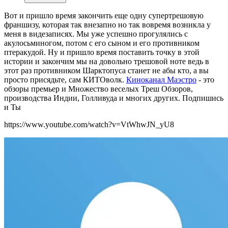
Вот и пришло время закончить еще одну супертрешовую
франшизу, которая так внезапно но так вовремя возникла у
меня в видезаписях. Мы уже успешно прогулялись с
акулосьминогом, потом с его сыном и его противником
птеракудой. Ну и пришло время поставить точку в этой
истории и закончим мы на довольно трешовой ноте ведь в
этот раз противником Шарктопуса станет не абы кто, а вы
просто присядьте, сам КИТОволк.
Киноканал Маэстро
- это
обзоры премьер и Множество веселых Треш Обзоров,
производства Индии, Голливуда и многих других. Подпишись
и Ты
https://www.youtube.com/watch?v=VtWhwJN_yU8