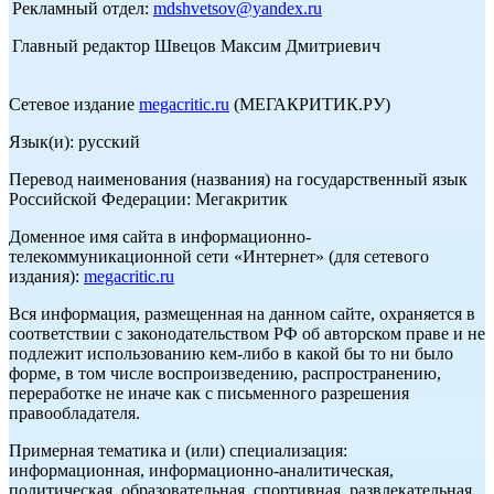
Рекламный отдел:
mdshvetsov@yandex.ru
Главный редактор Швецов Максим Дмитриевич
Сетевое издание
megacritic.ru
(МЕГАКРИТИК.РУ)
Язык(и): русский
Перевод наименования (названия) на государственный язык
Российской Федерации: Мегакритик
Доменное имя сайта в информационно-
телекоммуникационной сети «Интернет» (для сетевого
издания):
megacritic.ru
Вся информация, размещенная на данном сайте, охраняется в
соответствии с законодательством РФ об авторском праве и не
подлежит использованию кем-либо в какой бы то ни было
форме, в том числе воспроизведению, распространению,
переработке не иначе как с письменного разрешения
правообладателя.
Примерная тематика и (или) специализация:
информационная, информационно-аналитическая,
политическая, образовательная, спортивная, развлекательная,