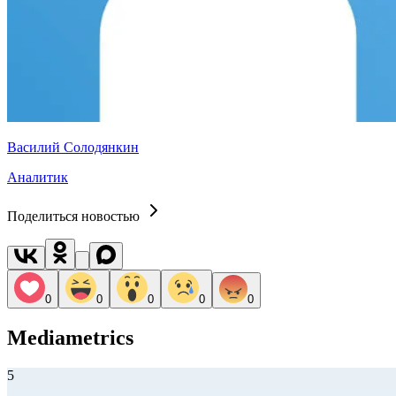
Василий Солодянкин
Аналитик
Поделиться новостью
0
0
0
0
0
Mediametrics
5