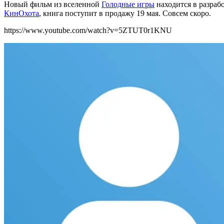
Новый фильм из вселенной
Голодные игры
находится в разраб
КинОхота
, книга поступит в продажу 19 мая. Совсем скоро.
https://www.youtube.com/watch?v=5ZTUT0r1KNU