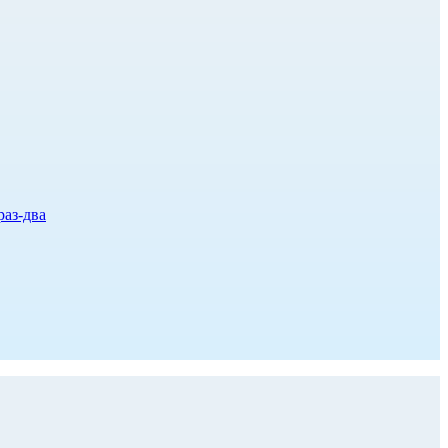
раз-два