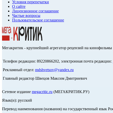
Условия перепечатки
О сайте
Лицензионное соглашение
Частые вопросы
Пользовательское соглашение
Мегакритик - крупнейший агрегатор рецензий на кинофильмы 
Телефон редакции: 89220866202, электронная почта редакции:
Рекламный отдел:
mdshvetsov@yandex.ru
Главный редактор Швецов Максим Дмитриевич
Сетевое издание
megacritic.ru
(МЕГАКРИТИК.РУ)
Язык(и): русский
Перевод наименования (названия) на государственный язык Р