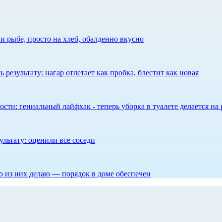
 рыбе, просто на хлеб, обалденно вкусно
результату: нагар отлетает как пробка, блестит как новая
сти: гениальный лайфхак - теперь уборка в туалете делается на 
ультату: оценили все соседи
то из них делаю — порядок в доме обеспечен