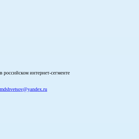
в российском интернет-сегменте
mdshvetsov@yandex.ru