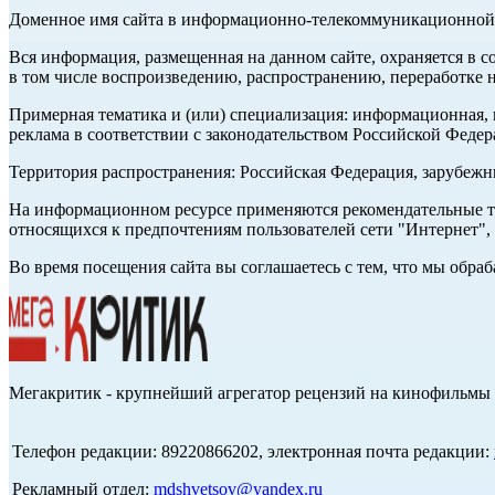
Доменное имя сайта в информационно-телекоммуникационной с
Вся информация, размещенная на данном сайте, охраняется в с
в том числе воспроизведению, распространению, переработке н
Примерная тематика и (или) специализация: информационная, и
реклама в соответствии с законодательством Российской Федер
Территория распространения: Российская Федерация, зарубеж
На информационном ресурсе применяются рекомендательные те
относящихся к предпочтениям пользователей сети "Интернет",
Во время посещения сайта вы соглашаетесь с тем, что мы обр
Мегакритик - крупнейший агрегатор рецензий на кинофильмы 
Телефон редакции: 89220866202, электронная почта редакции:
Рекламный отдел:
mdshvetsov@yandex.ru