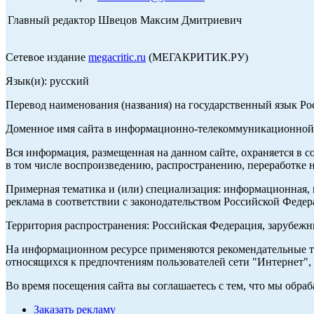
Главный редактор Швецов Максим Дмитриевич
Сетевое издание
megacritic.ru
(МЕГАКРИТИК.РУ)
Язык(и): русский
Перевод наименования (названия) на государственный язык Р
Доменное имя сайта в информационно-телекоммуникационной с
Вся информация, размещенная на данном сайте, охраняется в с
в том числе воспроизведению, распространению, переработке н
Примерная тематика и (или) специализация: информационная, и
реклама в соответствии с законодательством Российской Федер
Территория распространения: Российская Федерация, зарубеж
На информационном ресурсе применяются рекомендательные те
относящихся к предпочтениям пользователей сети "Интернет",
Во время посещения сайта вы соглашаетесь с тем, что мы обр
Заказать рекламу