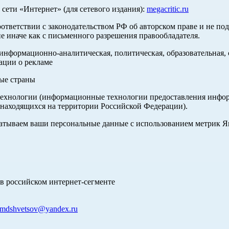
ети «Интернет» (для сетевого издания):
megacritic.ru
оответствии с законодательством РФ об авторском праве и не по
е иначе как с письменного разрешения правообладателя.
нформационно-аналитическая, политическая, образовательная, с
ации о рекламе
ные страны
хнологии (информационные технологии предоставления информа
 находящихся на территории Российской Федерации).
абатываем ваши персональные данные с использованием метрик 
в российском интернет-сегменте
mdshvetsov@yandex.ru