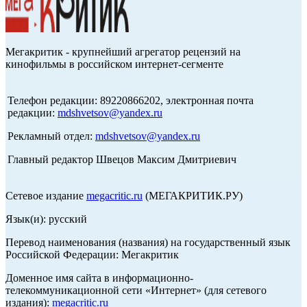
Мегакритик - крупнейший агрегатор рецензий на
кинофильмы в российском интернет-сегменте
Телефон редакции: 89220866202, электронная почта
редакции:
mdshvetsov@yandex.ru
Рекламный отдел:
mdshvetsov@yandex.ru
Главный редактор Швецов Максим Дмитриевич
Сетевое издание
megacritic.ru
(МЕГАКРИТИК.РУ)
Язык(и): русский
Перевод наименования (названия) на государственный язык
Российской Федерации: Мегакритик
Доменное имя сайта в информационно-
телекоммуникационной сети «Интернет» (для сетевого
издания):
megacritic.ru