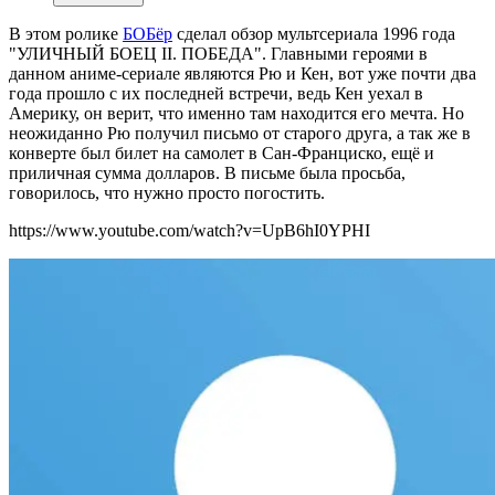
В этом ролике
БОБёр
сделал обзор мультсериала 1996 года
"УЛИЧНЫЙ БОЕЦ II. ПОБЕДА". Главными героями в
данном аниме-сериале являются Рю и Кен, вот уже почти два
года прошло с их последней встречи, ведь Кен уехал в
Америку, он верит, что именно там находится его мечта. Но
неожиданно Рю получил письмо от старого друга, а так же в
конверте был билет на самолет в Сан-Франциско, ещё и
приличная сумма долларов. В письме была просьба,
говорилось, что нужно просто погостить.
https://www.youtube.com/watch?v=UpB6hI0YPHI