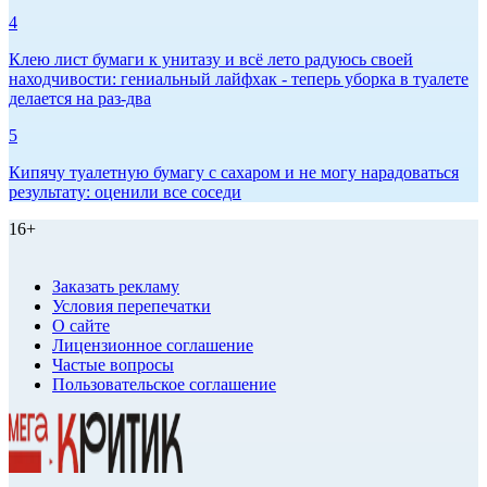
4
Клею лист бумаги к унитазу и всё лето радуюсь своей
находчивости: гениальный лайфхак - теперь уборка в туалете
делается на раз-два
5
Кипячу туалетную бумагу с сахаром и не могу нарадоваться
результату: оценили все соседи
16+
Заказать рекламу
Условия перепечатки
О сайте
Лицензионное соглашение
Частые вопросы
Пользовательское соглашение