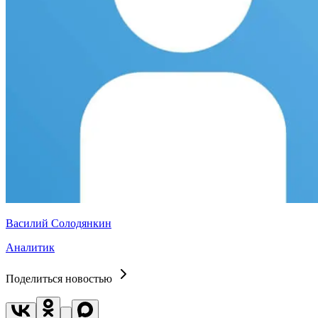
Василий Солодянкин
Аналитик
Поделиться новостью