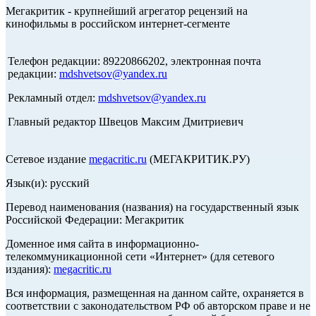
Мегакритик - крупнейший агрегатор рецензий на
кинофильмы в российском интернет-сегменте
Телефон редакции: 89220866202, электронная почта
редакции:
mdshvetsov@yandex.ru
Рекламный отдел:
mdshvetsov@yandex.ru
Главный редактор Швецов Максим Дмитриевич
Сетевое издание
megacritic.ru
(МЕГАКРИТИК.РУ)
Язык(и): русский
Перевод наименования (названия) на государственный язык
Российской Федерации: Мегакритик
Доменное имя сайта в информационно-
телекоммуникационной сети «Интернет» (для сетевого
издания):
megacritic.ru
Вся информация, размещенная на данном сайте, охраняется в
соответствии с законодательством РФ об авторском праве и не