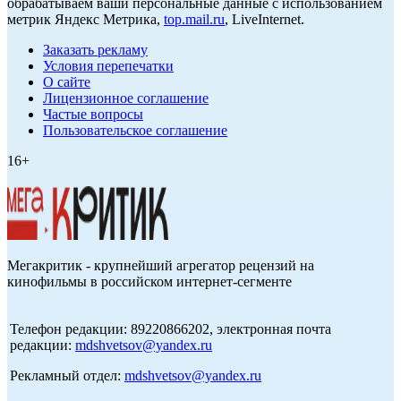
обрабатываем ваши персональные данные с использованием
метрик Яндекс Метрика,
top.mail.ru
, LiveInternet.
Заказать рекламу
Условия перепечатки
О сайте
Лицензионное соглашение
Частые вопросы
Пользовательское соглашение
16+
Мегакритик - крупнейший агрегатор рецензий на
кинофильмы в российском интернет-сегменте
Телефон редакции: 89220866202, электронная почта
редакции:
mdshvetsov@yandex.ru
Рекламный отдел:
mdshvetsov@yandex.ru