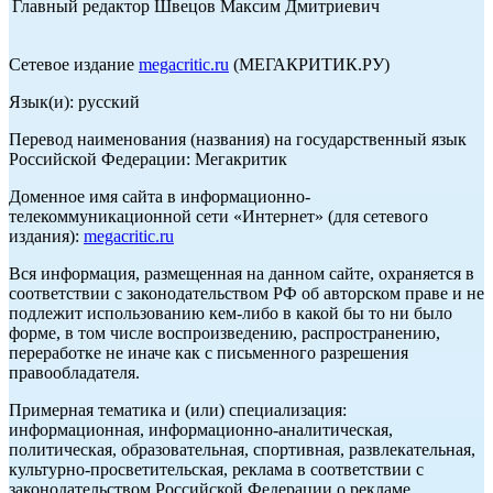
Главный редактор Швецов Максим Дмитриевич
Сетевое издание
megacritic.ru
(МЕГАКРИТИК.РУ)
Язык(и): русский
Перевод наименования (названия) на государственный язык
Российской Федерации: Мегакритик
Доменное имя сайта в информационно-
телекоммуникационной сети «Интернет» (для сетевого
издания):
megacritic.ru
Вся информация, размещенная на данном сайте, охраняется в
соответствии с законодательством РФ об авторском праве и не
подлежит использованию кем-либо в какой бы то ни было
форме, в том числе воспроизведению, распространению,
переработке не иначе как с письменного разрешения
правообладателя.
Примерная тематика и (или) специализация:
информационная, информационно-аналитическая,
политическая, образовательная, спортивная, развлекательная,
культурно-просветительская, реклама в соответствии с
законодательством Российской Федерации о рекламе