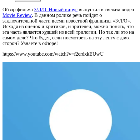
Обзор фильма
З/Л/О: Новый вирус
выпустил в свежем видео
Movie Review
.
В данном ролике речь пойдет о
заключительной части всеми известной франшизы «З/Л/О».
Исходя из оценок и критиков, и зрителей, можно понять, что
эта часть является худшей из всей трилогии. Но так ли это на
самом деле? Что будет, если посмотреть на эту ленту с двух
сторон? Узнаете в обзоре!
https://www.youtube.com/watch?v=f2erdxkEUwU