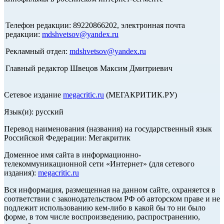
Телефон редакции: 89220866202, электронная почта
редакции:
mdshvetsov@yandex.ru
Рекламный отдел:
mdshvetsov@yandex.ru
Главный редактор Швецов Максим Дмитриевич
Сетевое издание
megacritic.ru
(МЕГАКРИТИК.РУ)
Язык(и): русский
Перевод наименования (названия) на государственный язык
Российской Федерации: Мегакритик
Доменное имя сайта в информационно-
телекоммуникационной сети «Интернет» (для сетевого
издания):
megacritic.ru
Вся информация, размещенная на данном сайте, охраняется в
соответствии с законодательством РФ об авторском праве и не
подлежит использованию кем-либо в какой бы то ни было
форме, в том числе воспроизведению, распространению,