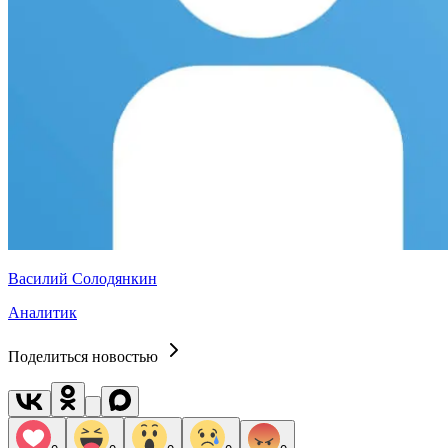
Василий Солодянкин
Аналитик
Поделиться новостью