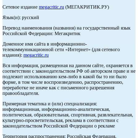
Сетевое издание
megacritic.ru
(МЕГАКРИТИК.РУ)
Язык(и): русский
Перевод наименования (названия) на государственный язык
Российской Федерации: Мегакритик
Доменное имя сайта в информационно-
телекоммуникационной сети «Интернет» (для сетевого
издания):
megacritic.ru
Вся информация, размещенная на данном сайте, охраняется в
соответствии с законодательством РФ об авторском праве и не
подлежит использованию кем-либо в какой бы то ни было
форме, в том числе воспроизведению, распространению,
переработке не иначе как с письменного разрешения
правообладателя.
Примерная тематика и (или) специализация:
информационная, информационно-аналитическая,
политическая, образовательная, спортивная, развлекательная,
культурно-просветительская, реклама в соответствии с
законодательством Российской Федерации о рекламе
Территория распространения: Российская Федерация,