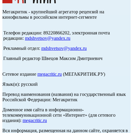
Мегакритик - крупнейший агрегатор рецензий на
кинофильмы в российском интернет-сегменте
Телефон редакции: 89220866202, электронная почта
редакции:
mdshvetsov@yandex.ru
Рекламный отдел:
mdshvetsov@yandex.ru
Главный редактор Швецов Максим Дмитриевич
Сетевое издание
megacritic.ru
(МЕГАКРИТИК.РУ)
Язык(и): русский
Перевод наименования (названия) на государственный язык
Российской Федерации: Мегакритик
Доменное имя сайта в информационно-
телекоммуникационной сети «Интернет» (для сетевого
издания):
megacritic.ru
Вся информация, размещенная на данном сайте, охраняется в