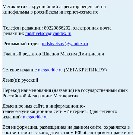
Мегакритик - крупнейший агрегатор рецензий на
кинофильмы в российском интернет-сегменте
Телефон редакции: 89220866202, электронная почта
редакции:
mdshvetsov@yandex.ru
Рекламный отдел:
mdshvetsov@yandex.ru
Главный редактор Швецов Максим Дмитриевич
Сетевое издание
megacritic.ru
(МЕГАКРИТИК.РУ)
Язык(и): русский
Перевод наименования (названия) на государственный язык
Российской Федерации: Мегакритик
Доменное имя сайта в информационно-
телекоммуникационной сети «Интернет» (для сетевого
издания):
megacritic.ru
Вся информация, размещенная на данном сайте, охраняется в
соответствии с законодательством РФ об авторском праве и не