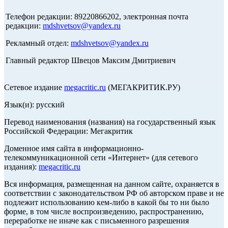
Телефон редакции: 89220866202, электронная почта
редакции:
mdshvetsov@yandex.ru
Рекламный отдел:
mdshvetsov@yandex.ru
Главный редактор Швецов Максим Дмитриевич
Сетевое издание
megacritic.ru
(МЕГАКРИТИК.РУ)
Язык(и): русский
Перевод наименования (названия) на государственный язык
Российской Федерации: Мегакритик
Доменное имя сайта в информационно-
телекоммуникационной сети «Интернет» (для сетевого
издания):
megacritic.ru
Вся информация, размещенная на данном сайте, охраняется в
соответствии с законодательством РФ об авторском праве и не
подлежит использованию кем-либо в какой бы то ни было
форме, в том числе воспроизведению, распространению,
переработке не иначе как с письменного разрешения