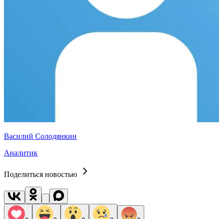
Василий Солодянкин
Аналитик
Поделиться новостью