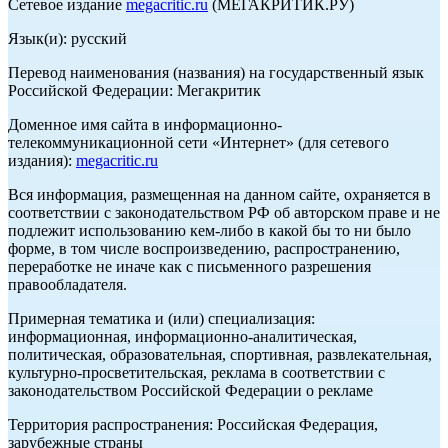
Сетевое издание
megacritic.ru
(МЕГАКРИТИК.РУ)
Язык(и): русский
Перевод наименования (названия) на государственный язык
Российской Федерации: Мегакритик
Доменное имя сайта в информационно-
телекоммуникационной сети «Интернет» (для сетевого
издания):
megacritic.ru
Вся информация, размещенная на данном сайте, охраняется в
соответствии с законодательством РФ об авторском праве и не
подлежит использованию кем-либо в какой бы то ни было
форме, в том числе воспроизведению, распространению,
переработке не иначе как с письменного разрешения
правообладателя.
Примерная тематика и (или) специализация:
информационная, информационно-аналитическая,
политическая, образовательная, спортивная, развлекательная,
культурно-просветительская, реклама в соответствии с
законодательством Российской Федерации о рекламе
Территория распространения: Российская Федерация,
зарубежные страны