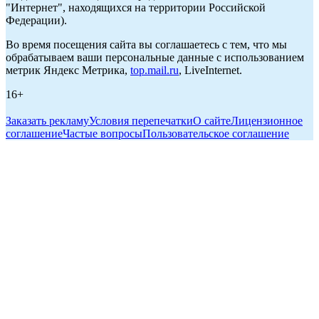
"Интернет", находящихся на территории Российской
Федерации).
Во время посещения сайта вы соглашаетесь с тем, что мы
обрабатываем ваши персональные данные с использованием
метрик Яндекс Метрика,
top.mail.ru
, LiveInternet.
16+
Заказать рекламу
Условия перепечатки
О сайте
Лицензионное
соглашение
Частые вопросы
Пользовательское соглашение