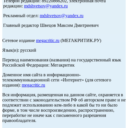
Телефон редакции: 89220866202, электронная почта
редакции:
mdshvetsov@yandex.ru
Рекламный отдел:
mdshvetsov@yandex.ru
Главный редактор Швецов Максим Дмитриевич
Сетевое издание
megacritic.ru
(МЕГАКРИТИК.РУ)
Язык(и): русский
Перевод наименования (названия) на государственный язык
Российской Федерации: Мегакритик
Доменное имя сайта в информационно-
телекоммуникационной сети «Интернет» (для сетевого
издания):
megacritic.ru
Вся информация, размещенная на данном сайте, охраняется в
соответствии с законодательством РФ об авторском праве и не
подлежит использованию кем-либо в какой бы то ни было
форме, в том числе воспроизведению, распространению,
переработке не иначе как с письменного разрешения
правообладателя.