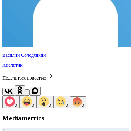
Василий Солодянкин
Аналитик
Поделиться новостью
0
0
0
0
0
Mediametrics
5