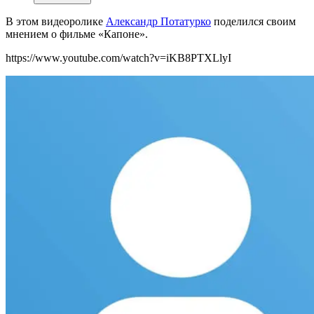
В этом видеоролике
Александр Потатурко
поделился своим
мнением
о фильме «Капоне».
https://www.youtube.com/watch?v=iKB8PTXLlyI