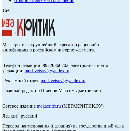
Пользовательское соглашение
16+
Мегакритик - крупнейший агрегатор рецензий на
кинофильмы в российском интернет-сегменте
Телефон редакции: 89220866202, электронная почта
редакции:
mdshvetsov@yandex.ru
Рекламный отдел:
mdshvetsov@yandex.ru
Главный редактор Швецов Максим Дмитриевич
Сетевое издание
megacritic.ru
(МЕГАКРИТИК.РУ)
Язык(и): русский
Перевод наименования (названия) на государственный язык