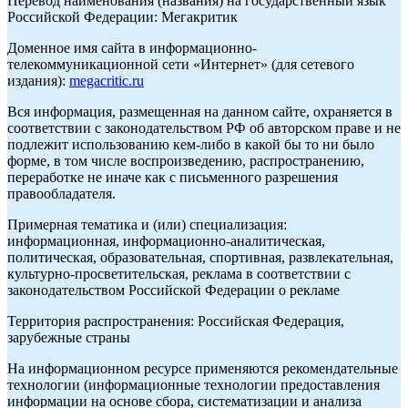
Перевод наименования (названия) на государственный язык
Российской Федерации: Мегакритик
Доменное имя сайта в информационно-
телекоммуникационной сети «Интернет» (для сетевого
издания):
megacritic.ru
Вся информация, размещенная на данном сайте, охраняется в
соответствии с законодательством РФ об авторском праве и не
подлежит использованию кем-либо в какой бы то ни было
форме, в том числе воспроизведению, распространению,
переработке не иначе как с письменного разрешения
правообладателя.
Примерная тематика и (или) специализация:
информационная, информационно-аналитическая,
политическая, образовательная, спортивная, развлекательная,
культурно-просветительская, реклама в соответствии с
законодательством Российской Федерации о рекламе
Территория распространения: Российская Федерация,
зарубежные страны
На информационном ресурсе применяются рекомендательные
технологии (информационные технологии предоставления
информации на основе сбора, систематизации и анализа