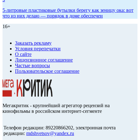
5-литровые пластиковые бутылки берегу как зеницу ока: вот
что из них делаю — порядок в доме обеспечен
16+
Заказать рекламу
Условия перепечатки
О сайте
Лицензионное соглашение
Частые вопросы
Пользовательское соглашение
Мегакритик - крупнейший агрегатор рецензий на
кинофильмы в российском интернет-сегменте
Телефон редакции: 89220866202, электронная почта
редакции:
mdshvetsov@yandex.ru