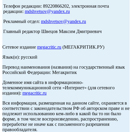
Телефон редакции: 89220866202, электронная почта
редакции:
mdshvetsov@yandex.ru
Рекламный отдел:
mdshvetsov@yandex.ru
Главный редактор Швецов Максим Дмитриевич
Сетевое издание
megacritic.ru
(МЕГАКРИТИК.РУ)
Язык(и): русский
Перевод наименования (названия) на государственный язык
Российской Федерации: Мегакритик
Доменное имя сайта в информационно-
телекоммуникационной сети «Интернет» (для сетевого
издания):
megacritic.ru
Вся информация, размещенная на данном сайте, охраняется в
соответствии с законодательством РФ об авторском праве и не
подлежит использованию кем-либо в какой бы то ни было
форме, в том числе воспроизведению, распространению,
переработке не иначе как с письменного разрешения
правообладателя.