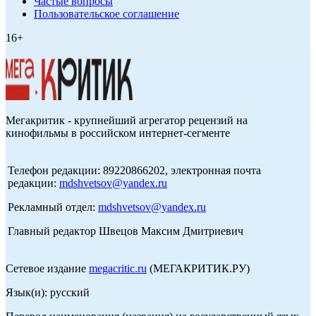
Частые вопросы
Пользовательское соглашение
16+
Мегакритик - крупнейший агрегатор рецензий на
кинофильмы в российском интернет-сегменте
Телефон редакции: 89220866202, электронная почта
редакции:
mdshvetsov@yandex.ru
Рекламный отдел:
mdshvetsov@yandex.ru
Главный редактор Швецов Максим Дмитриевич
Сетевое издание
megacritic.ru
(МЕГАКРИТИК.РУ)
Язык(и): русский