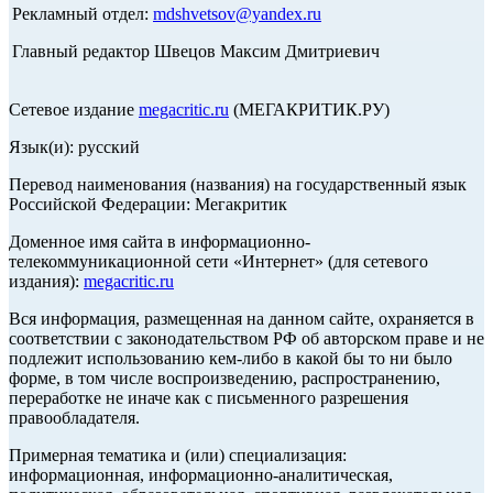
Рекламный отдел:
mdshvetsov@yandex.ru
Главный редактор Швецов Максим Дмитриевич
Сетевое издание
megacritic.ru
(МЕГАКРИТИК.РУ)
Язык(и): русский
Перевод наименования (названия) на государственный язык
Российской Федерации: Мегакритик
Доменное имя сайта в информационно-
телекоммуникационной сети «Интернет» (для сетевого
издания):
megacritic.ru
Вся информация, размещенная на данном сайте, охраняется в
соответствии с законодательством РФ об авторском праве и не
подлежит использованию кем-либо в какой бы то ни было
форме, в том числе воспроизведению, распространению,
переработке не иначе как с письменного разрешения
правообладателя.
Примерная тематика и (или) специализация:
информационная, информационно-аналитическая,