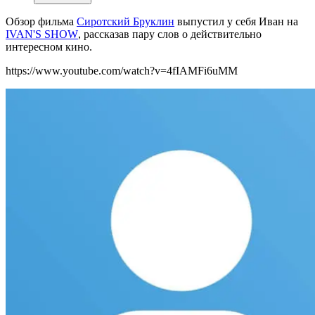
Обзор фильма
Сиротский Бруклин
выпустил у себя Иван на
IVAN'S SHOW
, рассказав п
ару слов о действительно
интересном кино.
https://www.youtube.com/watch?v=4fIAMFi6uMM