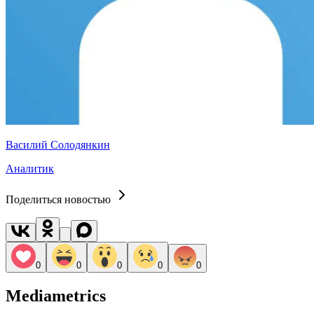
Василий Солодянкин
Аналитик
Поделиться новостью
0
0
0
0
0
Mediametrics