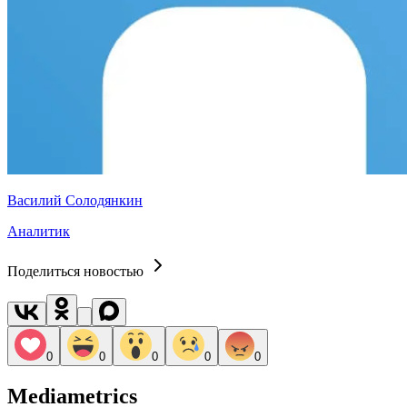
Василий Солодянкин
Аналитик
Поделиться новостью
0
0
0
0
0
Mediametrics