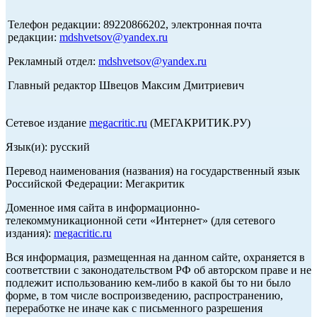
Телефон редакции: 89220866202, электронная почта
редакции:
mdshvetsov@yandex.ru
Рекламный отдел:
mdshvetsov@yandex.ru
Главный редактор Швецов Максим Дмитриевич
Сетевое издание
megacritic.ru
(МЕГАКРИТИК.РУ)
Язык(и): русский
Перевод наименования (названия) на государственный язык
Российской Федерации: Мегакритик
Доменное имя сайта в информационно-
телекоммуникационной сети «Интернет» (для сетевого
издания):
megacritic.ru
Вся информация, размещенная на данном сайте, охраняется в
соответствии с законодательством РФ об авторском праве и не
подлежит использованию кем-либо в какой бы то ни было
форме, в том числе воспроизведению, распространению,
переработке не иначе как с письменного разрешения