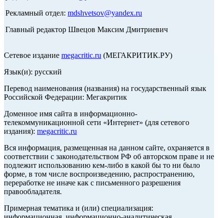
Рекламный отдел:
mdshvetsov@yandex.ru
Главный редактор Швецов Максим Дмитриевич
Сетевое издание
megacritic.ru
(МЕГАКРИТИК.РУ)
Язык(и): русский
Перевод наименования (названия) на государственный язык
Российской Федерации: Мегакритик
Доменное имя сайта в информационно-
телекоммуникационной сети «Интернет» (для сетевого
издания):
megacritic.ru
Вся информация, размещенная на данном сайте, охраняется в
соответствии с законодательством РФ об авторском праве и не
подлежит использованию кем-либо в какой бы то ни было
форме, в том числе воспроизведению, распространению,
переработке не иначе как с письменного разрешения
правообладателя.
Примерная тематика и (или) специализация:
информационная, информационно-аналитическая,