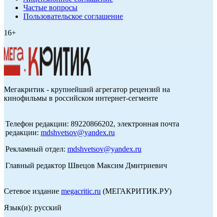
Частые вопросы
Пользовательское соглашение
16+
Мегакритик - крупнейший агрегатор рецензий на
кинофильмы в российском интернет-сегменте
Телефон редакции: 89220866202, электронная почта
редакции:
mdshvetsov@yandex.ru
Рекламный отдел:
mdshvetsov@yandex.ru
Главный редактор Швецов Максим Дмитриевич
Сетевое издание
megacritic.ru
(МЕГАКРИТИК.РУ)
Язык(и): русский