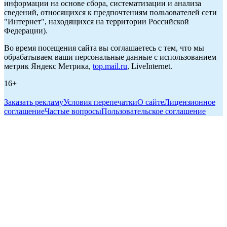
информации на основе сбора, систематизации и анализа
сведений, относящихся к предпочтениям пользователей сети
"Интернет", находящихся на территории Российской
Федерации).
Во время посещения сайта вы соглашаетесь с тем, что мы
обрабатываем ваши персональные данные с использованием
метрик Яндекс Метрика,
top.mail.ru
, LiveInternet.
16+
Заказать рекламу
Условия перепечатки
О сайте
Лицензионное
соглашение
Частые вопросы
Пользовательское соглашение