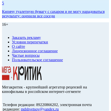
5
Кипячу туалетную бумагу с сахаром и не могу нарадоваться
результату: оценили все соседи
16+
Заказать рекламу
Условия перепечатки
О сайте
Лицензионное соглашение
Частые вопросы
Пользовательское соглашение
Мегакритик - крупнейший агрегатор рецензий на
кинофильмы в российском интернет-сегменте
Телефон редакции: 89220866202, электронная почта
редакции:
mdshvetsov@yandex.ru