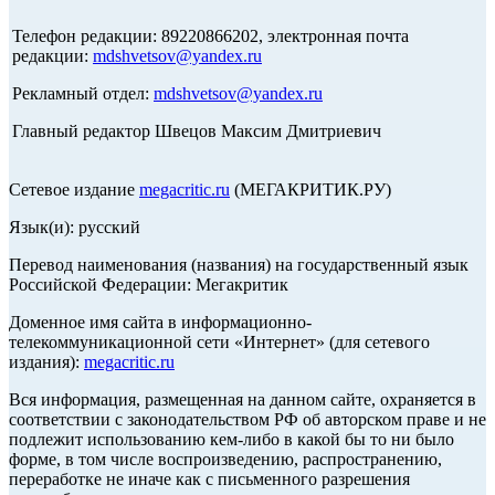
Телефон редакции: 89220866202, электронная почта
редакции:
mdshvetsov@yandex.ru
Рекламный отдел:
mdshvetsov@yandex.ru
Главный редактор Швецов Максим Дмитриевич
Сетевое издание
megacritic.ru
(МЕГАКРИТИК.РУ)
Язык(и): русский
Перевод наименования (названия) на государственный язык
Российской Федерации: Мегакритик
Доменное имя сайта в информационно-
телекоммуникационной сети «Интернет» (для сетевого
издания):
megacritic.ru
Вся информация, размещенная на данном сайте, охраняется в
соответствии с законодательством РФ об авторском праве и не
подлежит использованию кем-либо в какой бы то ни было
форме, в том числе воспроизведению, распространению,
переработке не иначе как с письменного разрешения