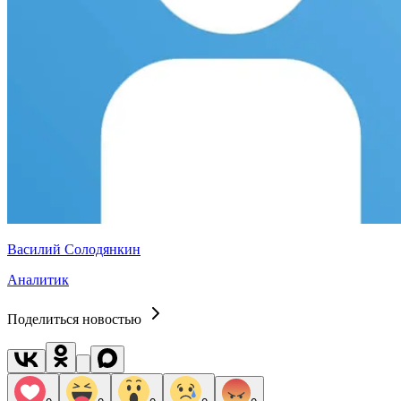
Василий Солодянкин
Аналитик
Поделиться новостью