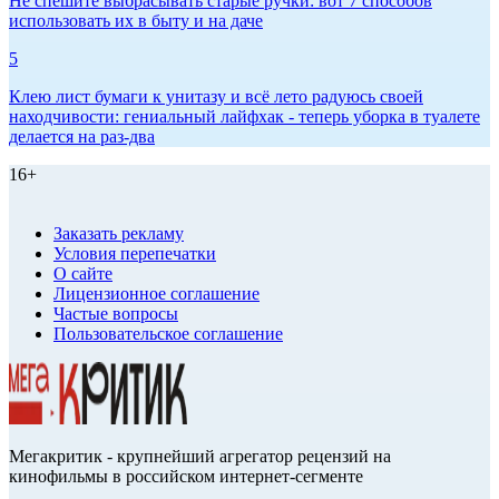
Не спешите выбрасывать старые ручки: вот 7 способов
использовать их в быту и на даче
5
Клею лист бумаги к унитазу и всё лето радуюсь своей
находчивости: гениальный лайфхак - теперь уборка в туалете
делается на раз-два
16+
Заказать рекламу
Условия перепечатки
О сайте
Лицензионное соглашение
Частые вопросы
Пользовательское соглашение
Мегакритик - крупнейший агрегатор рецензий на
кинофильмы в российском интернет-сегменте