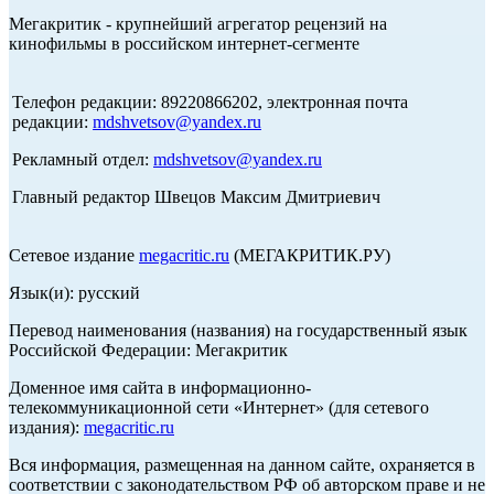
Мегакритик - крупнейший агрегатор рецензий на
кинофильмы в российском интернет-сегменте
Телефон редакции: 89220866202, электронная почта
редакции:
mdshvetsov@yandex.ru
Рекламный отдел:
mdshvetsov@yandex.ru
Главный редактор Швецов Максим Дмитриевич
Сетевое издание
megacritic.ru
(МЕГАКРИТИК.РУ)
Язык(и): русский
Перевод наименования (названия) на государственный язык
Российской Федерации: Мегакритик
Доменное имя сайта в информационно-
телекоммуникационной сети «Интернет» (для сетевого
издания):
megacritic.ru
Вся информация, размещенная на данном сайте, охраняется в
соответствии с законодательством РФ об авторском праве и не