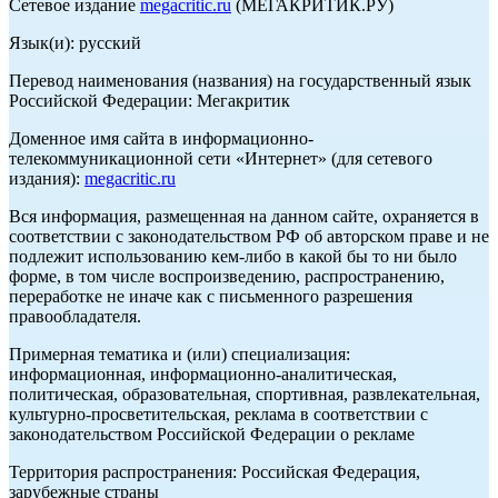
Сетевое издание
megacritic.ru
(МЕГАКРИТИК.РУ)
Язык(и): русский
Перевод наименования (названия) на государственный язык
Российской Федерации: Мегакритик
Доменное имя сайта в информационно-
телекоммуникационной сети «Интернет» (для сетевого
издания):
megacritic.ru
Вся информация, размещенная на данном сайте, охраняется в
соответствии с законодательством РФ об авторском праве и не
подлежит использованию кем-либо в какой бы то ни было
форме, в том числе воспроизведению, распространению,
переработке не иначе как с письменного разрешения
правообладателя.
Примерная тематика и (или) специализация:
информационная, информационно-аналитическая,
политическая, образовательная, спортивная, развлекательная,
культурно-просветительская, реклама в соответствии с
законодательством Российской Федерации о рекламе
Территория распространения: Российская Федерация,
зарубежные страны