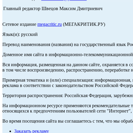
Главный редактор Швецов Максим Дмитриевич
Сетевое издание
megacritic.ru
(МЕГАКРИТИК.РУ)
Язык(и): русский
Перевод наименования (названия) на государственный язык Р
Доменное имя сайта в информационно-телекоммуникационной с
Вся информация, размещенная на данном сайте, охраняется в с
в том числе воспроизведению, распространению, переработке н
Примерная тематика и (или) специализация: информационная, и
реклама в соответствии с законодательством Российской Федер
Территория распространения: Российская Федерация, зарубеж
На информационном ресурсе применяются рекомендательные те
относящихся к предпочтениям пользователей сети "Интернет",
Во время посещения сайта вы соглашаетесь с тем, что мы обр
Заказать рекламу