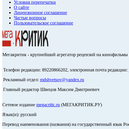
Условия перепечатки
О сайте
Лицензионное соглашение
Частые вопросы
Пользовательское соглашение
Мегакритик - крупнейший агрегатор рецензий на кинофильмы 
Телефон редакции: 89220866202, электронная почта редакции:
Рекламный отдел:
mdshvetsov@yandex.ru
Главный редактор Швецов Максим Дмитриевич
Сетевое издание
megacritic.ru
(МЕГАКРИТИК.РУ)
Язык(и): русский
Перевод наименования (названия) на государственный язык Р