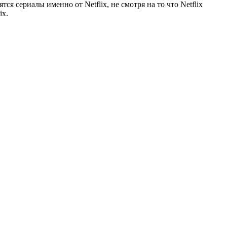
я сериалы именно от Netflix, не смотря на то что Netflix
ix.