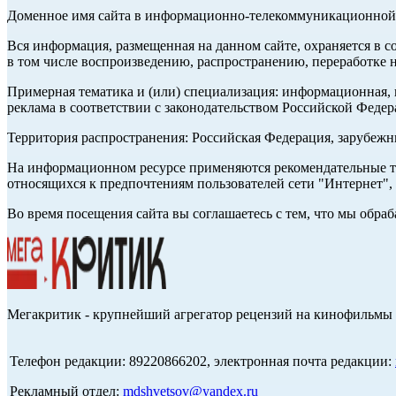
Доменное имя сайта в информационно-телекоммуникационной с
Вся информация, размещенная на данном сайте, охраняется в с
в том числе воспроизведению, распространению, переработке н
Примерная тематика и (или) специализация: информационная, и
реклама в соответствии с законодательством Российской Федер
Территория распространения: Российская Федерация, зарубеж
На информационном ресурсе применяются рекомендательные те
относящихся к предпочтениям пользователей сети "Интернет",
Во время посещения сайта вы соглашаетесь с тем, что мы обр
Мегакритик - крупнейший агрегатор рецензий на кинофильмы 
Телефон редакции: 89220866202, электронная почта редакции:
Рекламный отдел:
mdshvetsov@yandex.ru