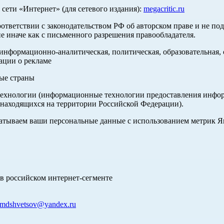
ети «Интернет» (для сетевого издания):
megacritic.ru
оответствии с законодательством РФ об авторском праве и не по
е иначе как с письменного разрешения правообладателя.
нформационно-аналитическая, политическая, образовательная, с
ации о рекламе
ные страны
хнологии (информационные технологии предоставления информа
 находящихся на территории Российской Федерации).
абатываем ваши персональные данные с использованием метрик 
в российском интернет-сегменте
mdshvetsov@yandex.ru