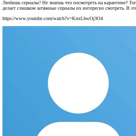
Любишь сериалы? Не знаешь что посмотреть на карантине? Тогда
делает слишком затяжные сериалы их интересно смотреть. В э
https://www.youtube.com/watch?v=KnxLbwOj3O4