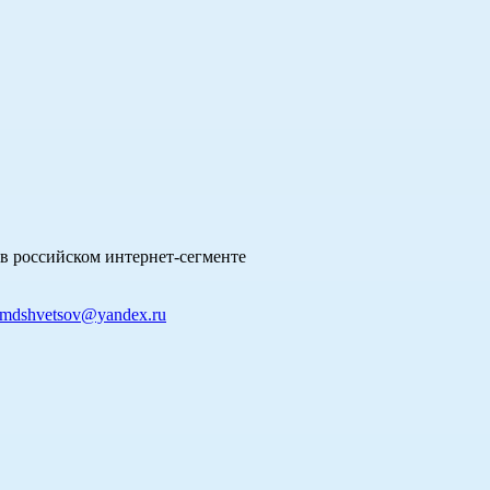
в российском интернет-сегменте
mdshvetsov@yandex.ru