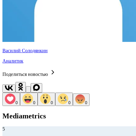
Василий Солодянкин
Аналитик
Поделиться новостью
0
0
0
0
0
Mediametrics
5