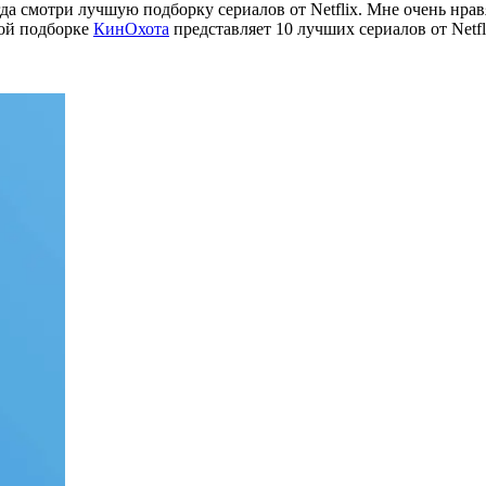
 смотри лучшую подборку сериалов от Netflix. Мне очень нравятс
той подборке
КинОхота
представляет 10 лучших сериалов от Netfl