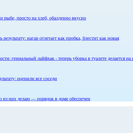
 рыбе, просто на хлеб, обалденно вкусно
результату: нагар отлетает как пробка, блестит как новая
сти: гениальный лайфхак - теперь уборка в туалете делается на 
ультату: оценили все соседи
то из них делаю — порядок в доме обеспечен