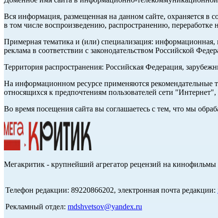
Вся информация, размещенная на данном сайте, охраняется в с
в том числе воспроизведению, распространению, переработке н
Примерная тематика и (или) специализация: информационная, и
реклама в соответствии с законодательством Российской Федер
Территория распространения: Российская Федерация, зарубеж
На информационном ресурсе применяются рекомендательные те
относящихся к предпочтениям пользователей сети "Интернет",
Во время посещения сайта вы соглашаетесь с тем, что мы обр
Мегакритик - крупнейший агрегатор рецензий на кинофильмы 
Телефон редакции: 89220866202, электронная почта редакции:
Рекламный отдел:
mdshvetsov@yandex.ru