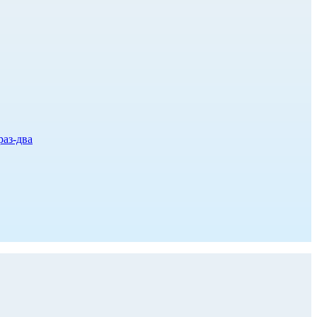
раз-два