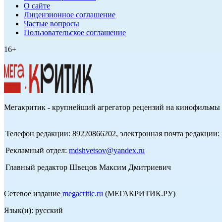
О сайте
Лицензионное соглашение
Частые вопросы
Пользовательское соглашение
16+
Мегакритик - крупнейший агрегатор рецензий на кинофильмы 
Телефон редакции: 89220866202, электронная почта редакции:
Рекламный отдел:
mdshvetsov@yandex.ru
Главный редактор Швецов Максим Дмитриевич
Сетевое издание
megacritic.ru
(МЕГАКРИТИК.РУ)
Язык(и): русский