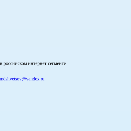
в российском интернет-сегменте
mdshvetsov@yandex.ru