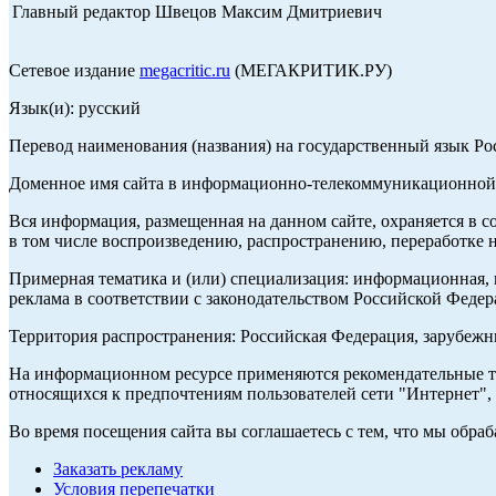
Главный редактор Швецов Максим Дмитриевич
Сетевое издание
megacritic.ru
(МЕГАКРИТИК.РУ)
Язык(и): русский
Перевод наименования (названия) на государственный язык Р
Доменное имя сайта в информационно-телекоммуникационной с
Вся информация, размещенная на данном сайте, охраняется в с
в том числе воспроизведению, распространению, переработке н
Примерная тематика и (или) специализация: информационная, и
реклама в соответствии с законодательством Российской Федер
Территория распространения: Российская Федерация, зарубеж
На информационном ресурсе применяются рекомендательные те
относящихся к предпочтениям пользователей сети "Интернет",
Во время посещения сайта вы соглашаетесь с тем, что мы обр
Заказать рекламу
Условия перепечатки