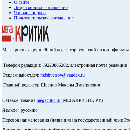
О сайте
Лицензионное соглашение
Частые вопросы
Пользовательское соглашение
Мегакритик - крупнейший агрегатор рецензий на кинофильмы 
Телефон редакции: 89220866202, электронная почта редакции:
Рекламный отдел:
mdshvetsov@yandex.ru
Главный редактор Швецов Максим Дмитриевич
Сетевое издание
megacritic.ru
(МЕГАКРИТИК.РУ)
Язык(и): русский
Перевод наименования (названия) на государственный язык Р
Доменное имя сайта в информационно-телекоммуникационной с