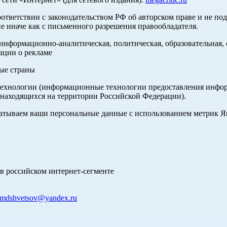
оответствии с законодательством РФ об авторском праве и не по
е иначе как с письменного разрешения правообладателя.
нформационно-аналитическая, политическая, образовательная, с
ации о рекламе
ные страны
хнологии (информационные технологии предоставления информа
 находящихся на территории Российской Федерации).
абатываем ваши персональные данные с использованием метрик 
в российском интернет-сегменте
mdshvetsov@yandex.ru