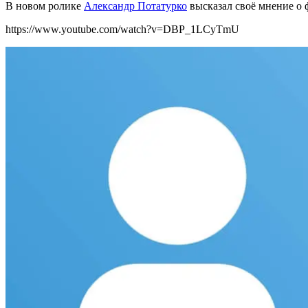
В новом ролике
Александр Потатурко
высказал св
оё мнение о
https://www.youtube.com/watch?v=DBP_1LCyTmU