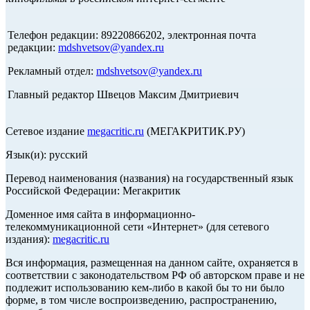
Телефон редакции: 89220866202, электронная почта
редакции:
mdshvetsov@yandex.ru
Рекламный отдел:
mdshvetsov@yandex.ru
Главный редактор Швецов Максим Дмитриевич
Сетевое издание
megacritic.ru
(МЕГАКРИТИК.РУ)
Язык(и): русский
Перевод наименования (названия) на государственный язык
Российской Федерации: Мегакритик
Доменное имя сайта в информационно-
телекоммуникационной сети «Интернет» (для сетевого
издания):
megacritic.ru
Вся информация, размещенная на данном сайте, охраняется в
соответствии с законодательством РФ об авторском праве и не
подлежит использованию кем-либо в какой бы то ни было
форме, в том числе воспроизведению, распространению,