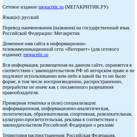
Сетевое издание
megacritic.ru
(МЕГАКРИТИК.РУ)
Язык(и): русский
Перевод наименования (названия) на государственный язык
Российской Федерации: Мегакритик
Доменное имя сайта в информационно-
телекоммуникационной сети «Интернет» (для сетевого
издания):
megacritic.ru
Вся информация, размещенная на данном сайте, охраняется в
соответствии с законодательством РФ об авторском праве и не
подлежит использованию кем-либо в какой бы то ни было
форме, в том числе воспроизведению, распространению,
переработке не иначе как с письменного разрешения
правообладателя.
Примерная тематика и (или) специализация:
информационная, информационно-аналитическая,
политическая, образовательная, спортивная, развлекательная,
культурно-просветительская, реклама в соответствии с
законодательством Российской Федерации о рекламе
Территория распространения: Российская Федерация,