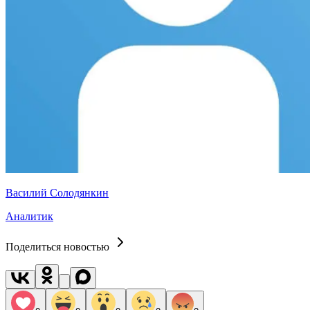
Василий Солодянкин
Аналитик
Поделиться новостью