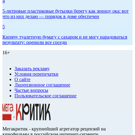
4
5-литровые пластиковые бутылки берегу как зеницу ока: вот
что из них делаю — порядок в доме обеспечен
5
Кипячу туалетную бумагу с сахаром и не могу нарадоваться
результату: оценили все соседи
16+
Заказать рекламу
Условия перепечатки
О сайте
Лицензионное соглашение
Частые вопросы
Пользовательское соглашение
Мегакритик - крупнейший агрегатор рецензий на
кинофильмы в российском интернет-сегменте