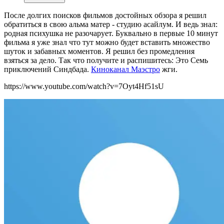
После долгих поисков фильмов достойных обзора я решил
обратиться в свою альма матер - студию асайлум. И ведь знал:
родная психушка не разочарует. Буквально в первые 10 минут
фильма я уже знал что тут можно будет вставить множество
шуток и забавных моментов. Я решил без промедления
взяться за дело. Так что получите и распишитесь: Это Семь
приключений Синдбада.
Киноканал Маэстро
жги.
https://www.youtube.com/watch?v=7Oyt4Hf51sU