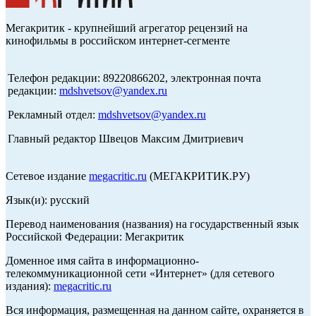
Мегакритик - крупнейший агрегатор рецензий на
кинофильмы в российском интернет-сегменте
Телефон редакции: 89220866202, электронная почта
редакции:
mdshvetsov@yandex.ru
Рекламный отдел:
mdshvetsov@yandex.ru
Главный редактор Швецов Максим Дмитриевич
Сетевое издание
megacritic.ru
(МЕГАКРИТИК.РУ)
Язык(и): русский
Перевод наименования (названия) на государственный язык
Российской Федерации: Мегакритик
Доменное имя сайта в информационно-
телекоммуникационной сети «Интернет» (для сетевого
издания):
megacritic.ru
Вся информация, размещенная на данном сайте, охраняется в